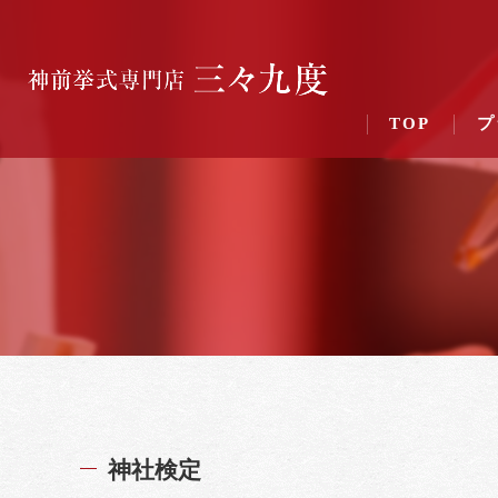
TOP
プ
神社検定