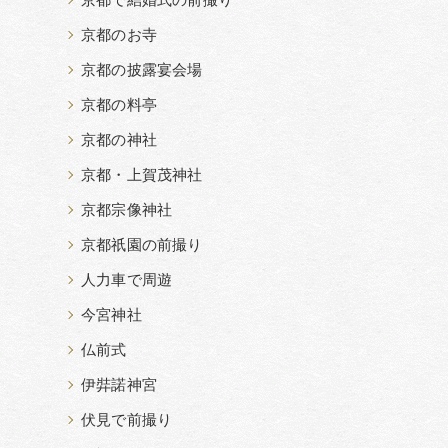
京都で結婚式の前撮り
京都のお寺
京都の披露宴会場
京都の料亭
京都の神社
京都・上賀茂神社
京都宗像神社
京都祇園の前撮り
人力車で周遊
今宮神社
仏前式
伊弉諾神宮
伏見で前撮り