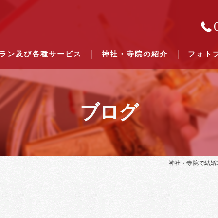
ラン及び各種サービス
神社・寺院の紹介
フォト
ブログ
結婚式のできる東京都下の神社一
結婚式のできる関東六県の神社一
神社・寺院で結婚