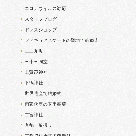
コロナウイルス対応
スタッフブログ
ドレスショップ
フィギュアスケートの聖地で結婚式
三三九度
三十三間堂
上賀茂神社
下鴨神社
世界遺産で結婚式
両家代表の玉串奉奠
二宮神社
京都 前撮り