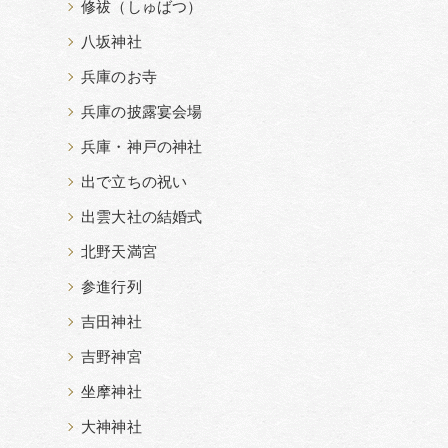
修祓（しゅばつ）
八坂神社
兵庫のお寺
兵庫の披露宴会場
兵庫・神戸の神社
出で立ちの祝い
出雲大社の結婚式
北野天満宮
参進行列
吉田神社
吉野神宮
坐摩神社
大神神社