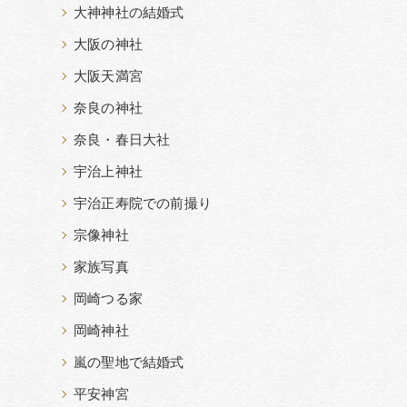
大神神社の結婚式
大阪の神社
大阪天満宮
奈良の神社
奈良・春日大社
宇治上神社
宇治正寿院での前撮り
宗像神社
家族写真
岡崎つる家
岡崎神社
嵐の聖地で結婚式
平安神宮