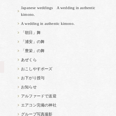
Japanese weddings A wedding in authentic
kimono.
A wedding in authentic kimono.
「朝日」舞
「浦安」の舞
「豊栄」の舞
あぜくら
>
おこしやすポーズ
お下がり授与
お知らせ
アルファードで送迎
エアコン完備の神社
グループ写真撮影