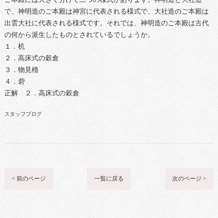
で、神明造のご本殿は神宮に代表される様式で、大社造のご本殿は
出雲大社に代表される様式です。それでは、神明造のご本殿は古代
の何から派生したものとされているでしょうか。
１．机
２．高床式の穀倉
３．物見櫓
４．砦
正解 ２．高床式の穀倉
スタッフブログ
< 前のページ
一覧に戻る
次のページ >