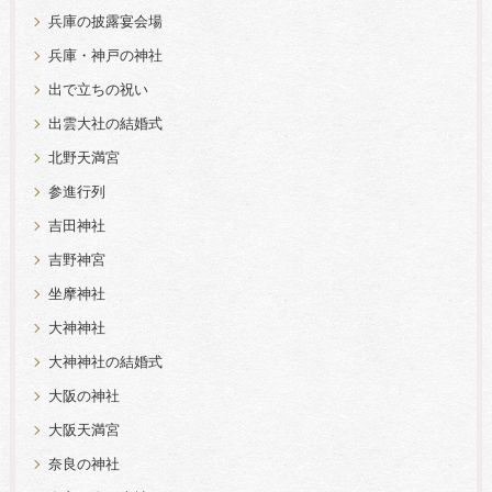
兵庫の披露宴会場
兵庫・神戸の神社
出で立ちの祝い
出雲大社の結婚式
北野天満宮
参進行列
吉田神社
吉野神宮
坐摩神社
大神神社
大神神社の結婚式
大阪の神社
大阪天満宮
奈良の神社