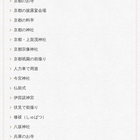
京都のお寺
京都の披露宴会場
京都の料亭
京都の神社
京都・上賀茂神社
京都宗像神社
京都祇園の前撮り
人力車で周遊
今宮神社
仏前式
伊弉諾神宮
伏見で前撮り
修祓（しゅばつ）
八坂神社
兵庫のお寺