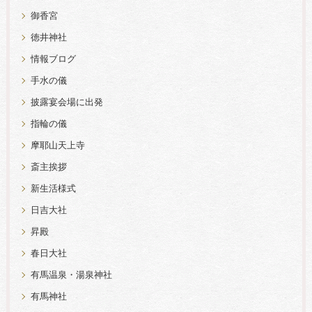
御香宮
徳井神社
情報ブログ
手水の儀
披露宴会場に出発
指輪の儀
摩耶山天上寺
斎主挨拶
新生活様式
日吉大社
昇殿
春日大社
有馬温泉・湯泉神社
有馬神社