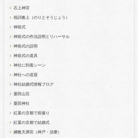
石上神宮
祝詞奏上（のりとそうじょう）
神前式
神前式の作法説明とリハーサル
神前式の説明
神前式の道具
神社に到着シーン
神社への送迎
神社結婚式情報ブログ
粟田山荘
粟田神社
紅葉の京都で前撮り
紅葉の京都で結婚式
綱敷天満宮（神戸・須磨）