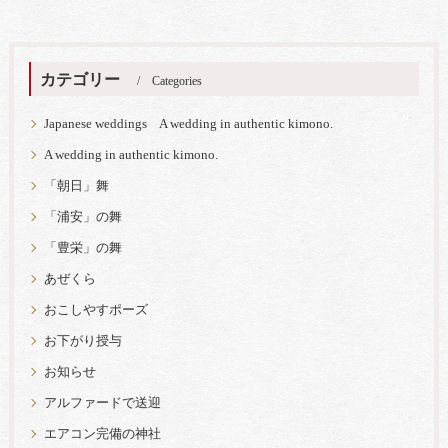
カテゴリー
Categories
Japanese weddings A wedding in authentic kimono.
A wedding in authentic kimono.
「朝日」舞
「浦安」の舞
「豊栄」の舞
あぜくら
おこしやすポーズ
お下がり授与
お知らせ
アルファードで送迎
エアコン完備の神社