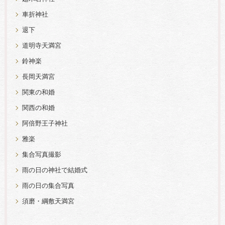
車折神社
退下
道明寺天満宮
鈴神楽
長岡天満宮
関東の和婚
関西の和婚
阿倍野王子神社
雅楽
集合写真撮影
雨の日の神社で結婚式
雨の日の集合写真
須磨・綱敷天満宮