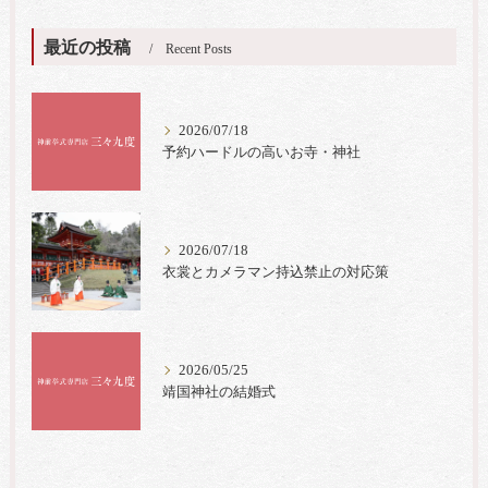
最近の投稿
Recent Posts
2026/07/18
予約ハードルの高いお寺・神社
2026/07/18
衣裳とカメラマン持込禁止の対応策
2026/05/25
靖国神社の結婚式