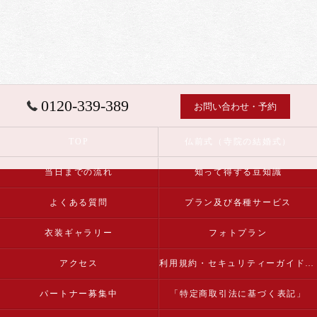
0120-339-389
お問い合わせ・予約
TOP
仏前式（寺院の結婚式）
当日までの流れ
知って得する豆知識
よくある質問
プラン及び各種サービス
衣装ギャラリー
フォトプラン
アクセス
利用規約・セキュリティーガイドライン
パートナー募集中
「特定商取引法に基づく表記」