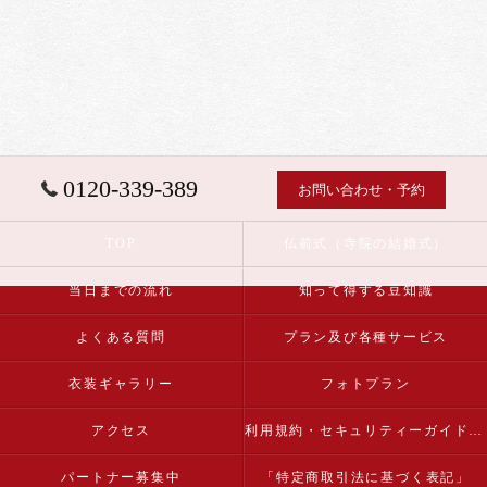
0120-339-389
お問い合わせ・予約
TOP
仏前式（寺院の結婚式）
当日までの流れ
知って得する豆知識
よくある質問
プラン及び各種サービス
衣装ギャラリー
フォトプラン
アクセス
利用規約・セキュリティーガイドライン
パートナー募集中
「特定商取引法に基づく表記」