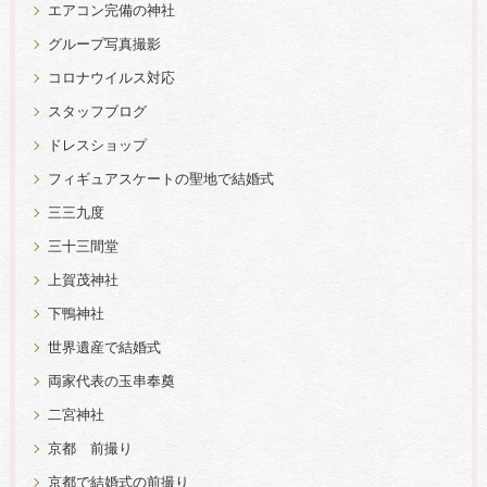
エアコン完備の神社
グループ写真撮影
コロナウイルス対応
スタッフブログ
ドレスショップ
フィギュアスケートの聖地で結婚式
三三九度
三十三間堂
上賀茂神社
下鴨神社
世界遺産で結婚式
両家代表の玉串奉奠
二宮神社
京都 前撮り
京都で結婚式の前撮り