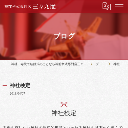
ブログ
神社・寺院で結婚式のことなら神前挙式専門店三々九度
ブログ
神社検定
神社検定
2019/04/07
神社検定
本殿を有しない神社の原初的形態といわれる神社を以下から選んで