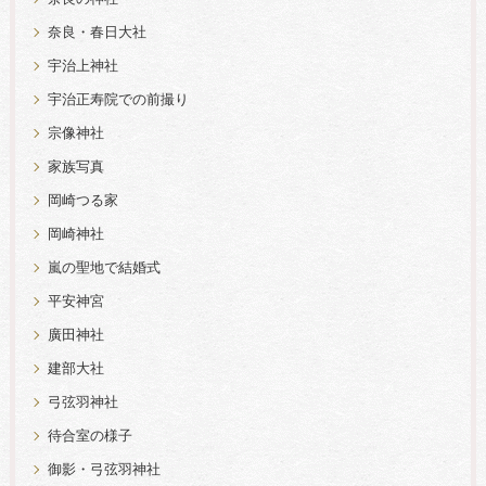
奈良・春日大社
宇治上神社
宇治正寿院での前撮り
宗像神社
家族写真
岡崎つる家
岡崎神社
嵐の聖地で結婚式
平安神宮
廣田神社
建部大社
弓弦羽神社
待合室の様子
御影・弓弦羽神社