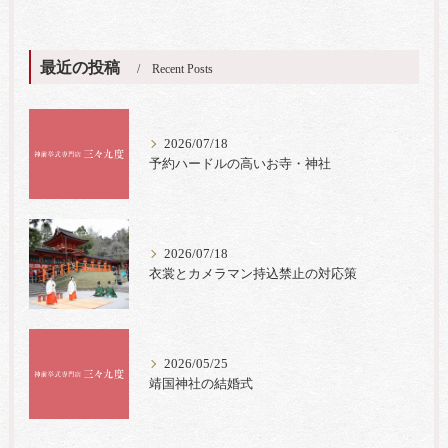
最近の投稿
Recent Posts
2026/07/18
予約ハードルの高いお寺・神社
2026/07/18
衣裳とカメラマン持込禁止の対応策
2026/05/25
靖国神社の結婚式