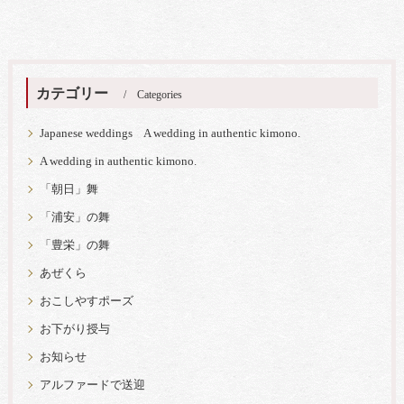
カテゴリー
Categories
Japanese weddings A wedding in authentic kimono.
A wedding in authentic kimono.
「朝日」舞
「浦安」の舞
「豊栄」の舞
あぜくら
おこしやすポーズ
お下がり授与
お知らせ
アルファードで送迎