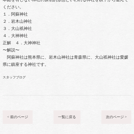
ください。
１．阿蘇神社
２．岩木山神社
３．大山祇神社
４．大神神社
正解 ４．大神神社
〜解説〜
阿蘇神社は熊本県に、岩木山神社は青森県に、大山祇神社は愛媛
県に鎮座する神社です。
スタッフブログ
< 前のページ
一覧に戻る
次のページ >