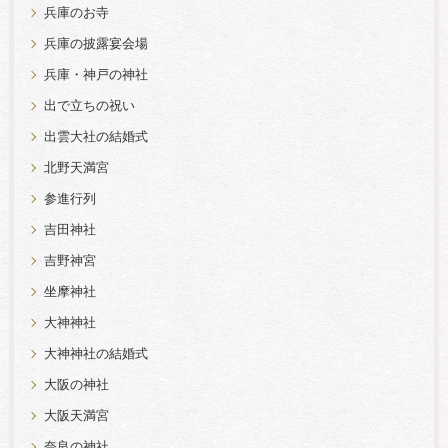
兵庫のお寺
兵庫の披露宴会場
兵庫・神戸の神社
出で立ちの祝い
出雲大社の結婚式
北野天満宮
参進行列
吉田神社
吉野神宮
坐摩神社
大神神社
大神神社の結婚式
大阪の神社
大阪天満宮
奈良の神社