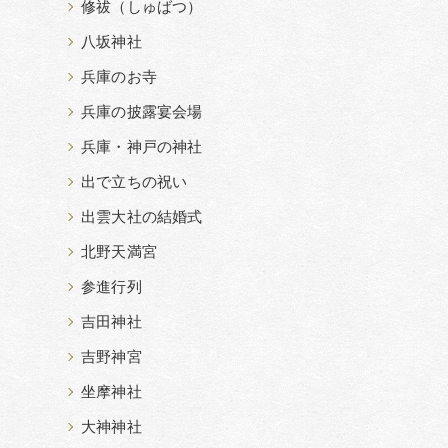
修祓（しゅばつ）
八坂神社
兵庫のお寺
兵庫の披露宴会場
兵庫・神戸の神社
出で立ちの祝い
出雲大社の結婚式
北野天満宮
参進行列
吉田神社
吉野神宮
坐摩神社
大神神社