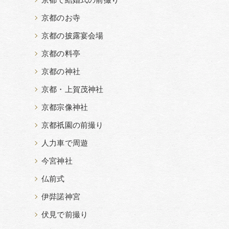
京都で結婚式の前撮り
京都のお寺
京都の披露宴会場
京都の料亭
京都の神社
京都・上賀茂神社
京都宗像神社
京都祇園の前撮り
人力車で周遊
今宮神社
仏前式
伊弉諾神宮
伏見で前撮り