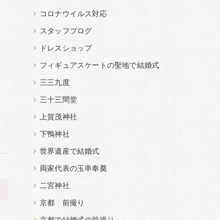
コロナウイルス対応
スタッフブログ
ドレスショップ
フィギュアスケートの聖地で結婚式
三三九度
三十三間堂
上賀茂神社
下鴨神社
世界遺産で結婚式
両家代表の玉串奉奠
二宮神社
>
京都 前撮り