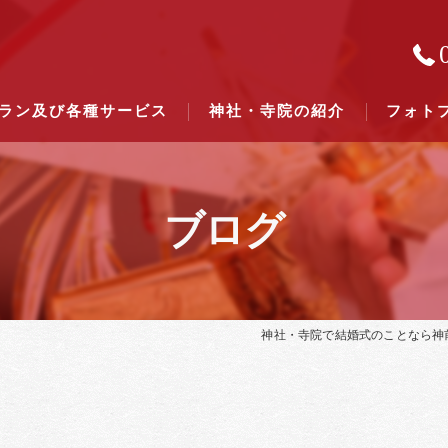
ラン及び各種サービス
神社・寺院の紹介
フォト
ブログ
結婚式のできる東京都下の神社一
結婚式のできる関東六県の神社一
神社・寺院で結婚式のことなら神