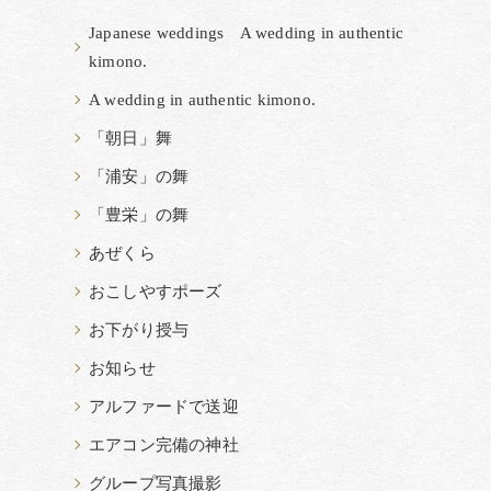
Japanese weddings A wedding in authentic
kimono.
A wedding in authentic kimono.
「朝日」舞
「浦安」の舞
「豊栄」の舞
あぜくら
おこしやすポーズ
お下がり授与
お知らせ
アルファードで送迎
エアコン完備の神社
グループ写真撮影