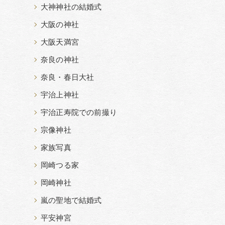
大神神社の結婚式
大阪の神社
大阪天満宮
奈良の神社
奈良・春日大社
宇治上神社
宇治正寿院での前撮り
宗像神社
家族写真
岡崎つる家
岡崎神社
嵐の聖地で結婚式
平安神宮