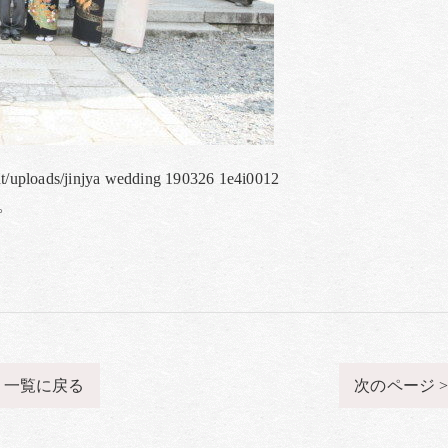
nt/uploads/jinjya wedding 190326 1e4i0012
。
一覧に戻る
次のページ 