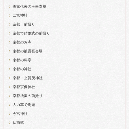
両家代表の玉串奉奠
二宮神社
京都 前撮り
京都で結婚式の前撮り
京都のお寺
京都の披露宴会場
京都の料亭
京都の神社
京都・上賀茂神社
京都宗像神社
京都祇園の前撮り
人力車で周遊
今宮神社
仏前式