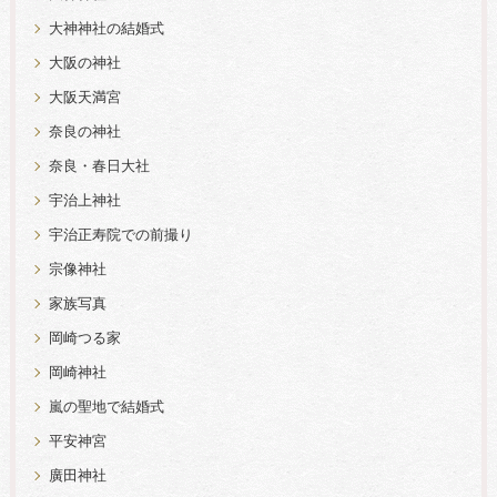
大神神社の結婚式
大阪の神社
大阪天満宮
奈良の神社
奈良・春日大社
宇治上神社
宇治正寿院での前撮り
宗像神社
家族写真
岡崎つる家
岡崎神社
嵐の聖地で結婚式
平安神宮
廣田神社