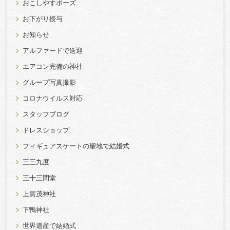
おこしやすポーズ
お下がり授与
お知らせ
アルファードで送迎
エアコン完備の神社
グループ写真撮影
コロナウイルス対応
スタッフブログ
ドレスショップ
フィギュアスケートの聖地で結婚式
三三九度
三十三間堂
上賀茂神社
下鴨神社
世界遺産で結婚式