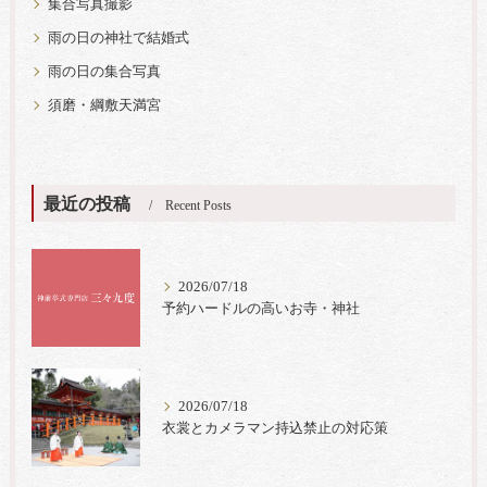
集合写真撮影
雨の日の神社で結婚式
雨の日の集合写真
須磨・綱敷天満宮
最近の投稿
Recent Posts
2026/07/18
予約ハードルの高いお寺・神社
2026/07/18
衣裳とカメラマン持込禁止の対応策