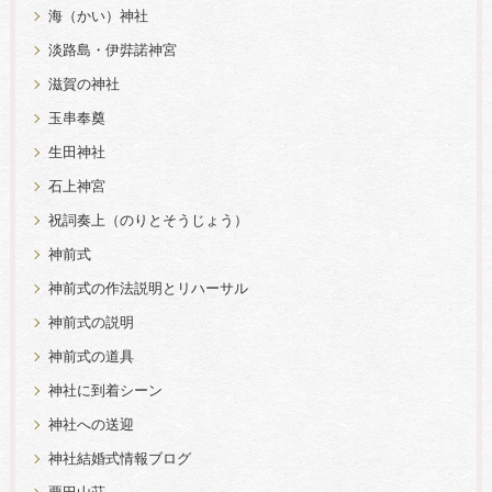
海（かい）神社
淡路島・伊弉諾神宮
滋賀の神社
玉串奉奠
生田神社
石上神宮
祝詞奏上（のりとそうじょう）
神前式
神前式の作法説明とリハーサル
神前式の説明
神前式の道具
神社に到着シーン
神社への送迎
神社結婚式情報ブログ