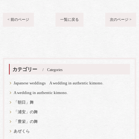
< 前のページ
一覧に戻る
次のページ >
カテゴリー
Categories
Japanese weddings A wedding in authentic kimono.
A wedding in authentic kimono.
「朝日」舞
「浦安」の舞
「豊栄」の舞
あぜくら