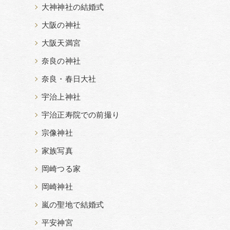
大神神社の結婚式
大阪の神社
大阪天満宮
奈良の神社
奈良・春日大社
宇治上神社
宇治正寿院での前撮り
宗像神社
家族写真
岡崎つる家
岡崎神社
嵐の聖地で結婚式
平安神宮