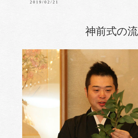
2019/02/21
神前式の流