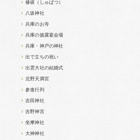
修祓（しゅばつ）
八坂神社
兵庫のお寺
兵庫の披露宴会場
兵庫・神戸の神社
出で立ちの祝い
出雲大社の結婚式
北野天満宮
参進行列
吉田神社
吉野神宮
坐摩神社
大神神社