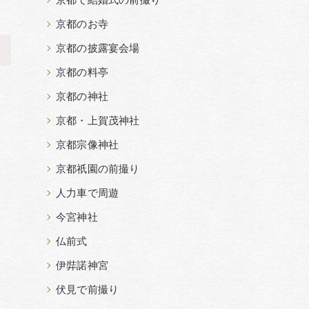
京都で結婚式の前撮り
京都のお寺
京都の披露宴会場
>
京都の料亭
京都の神社
京都・上賀茂神社
京都宗像神社
京都祇園の前撮り
人力車で周遊
今宮神社
仏前式
伊弉諾神宮
伏見で前撮り