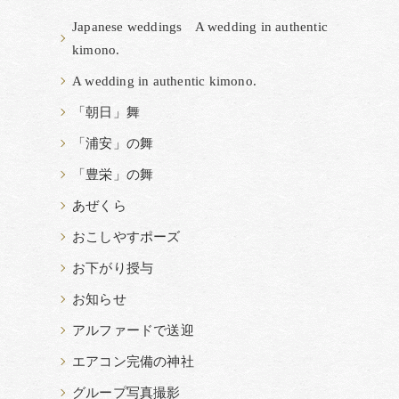
Japanese weddings A wedding in authentic
kimono.
A wedding in authentic kimono.
「朝日」舞
「浦安」の舞
「豊栄」の舞
あぜくら
おこしやすポーズ
お下がり授与
お知らせ
アルファードで送迎
エアコン完備の神社
グループ写真撮影