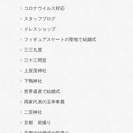
コロナウイルス対応
スタッフブログ
ドレスショップ
フィギュアスケートの聖地で結婚式
三三九度
三十三間堂
上賀茂神社
下鴨神社
世界遺産で結婚式
両家代表の玉串奉奠
二宮神社
京都 前撮り