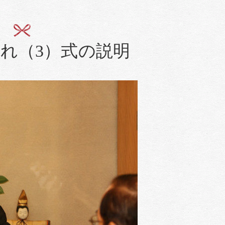
れ（3）式の説明