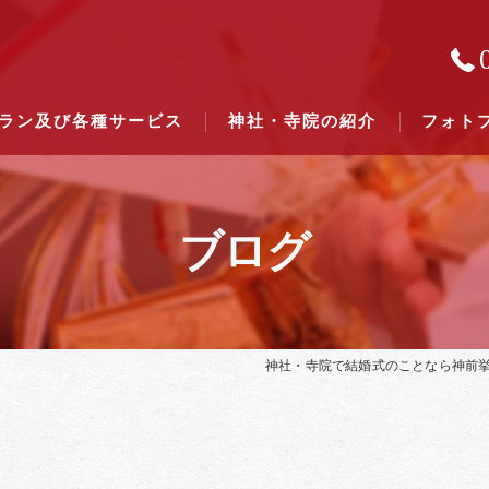
ラン及び各種サービス
神社・寺院の紹介
フォト
ブログ
結婚式のできる東京都下の神社一
結婚式のできる関東六県の神社一
神社・寺院で結婚式のことなら神前