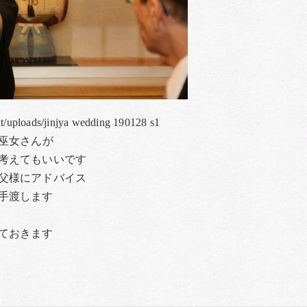
nt/uploads/jinjya wedding 190128 s1
巫女さんが
考えてもいいです
父様にアドバイス
手渡します
ておきます