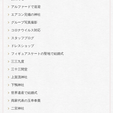
アルファードで送迎
エアコン完備の神社
グループ写真撮影
コロナウイルス対応
スタッフブログ
ドレスショップ
フィギュアスケートの聖地で結婚式
三三九度
三十三間堂
上賀茂神社
下鴨神社
世界遺産で結婚式
両家代表の玉串奉奠
二宮神社