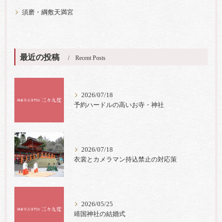
須磨・綱敷天満宮
最近の投稿
Recent Posts
2026/07/18
予約ハードルの高いお寺・神社
2026/07/18
衣裳とカメラマン持込禁止の対応策
2026/05/25
靖国神社の結婚式