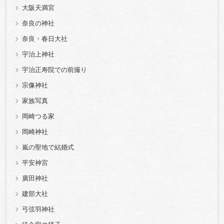
大阪天満宮
奈良の神社
奈良・春日大社
宇治上神社
宇治正寿院での前撮り
宗像神社
家族写真
岡崎つる家
岡崎神社
嵐の聖地で結婚式
平安神宮
廣田神社
建部大社
弓弦羽神社