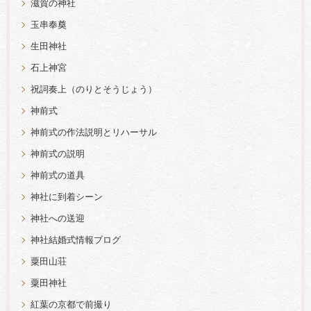
滋賀の神社
玉串奉奠
生田神社
石上神宮
祝詞奏上（のりとそうじょう）
神前式
神前式の作法説明とリハーサル
神前式の説明
神前式の道具
神社に到着シーン
神社への送迎
神社結婚式情報ブログ
粟田山荘
粟田神社
紅葉の京都で前撮り