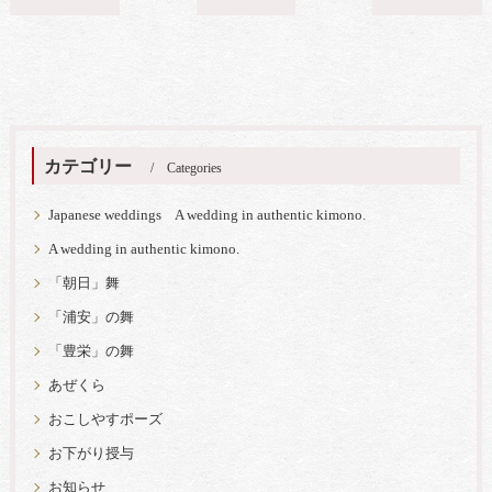
カテゴリー
Categories
Japanese weddings A wedding in authentic kimono.
A wedding in authentic kimono.
「朝日」舞
「浦安」の舞
「豊栄」の舞
あぜくら
おこしやすポーズ
お下がり授与
お知らせ