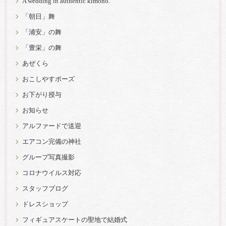
A wedding in authentic kimono.
「朝日」舞
「浦安」の舞
「豊栄」の舞
あぜくら
おこしやすポーズ
お下がり授与
お知らせ
アルファードで送迎
エアコン完備の神社
グループ写真撮影
コロナウイルス対応
スタッフブログ
ドレスショップ
フィギュアスケートの聖地で結婚式