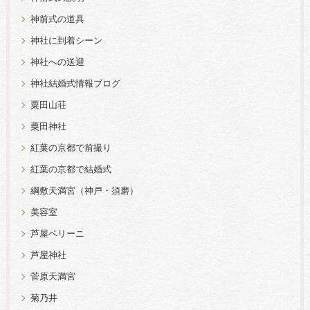
神前式の道具
神社に到着シーン
神社への送迎
神社結婚式情報ブログ
粟田山荘
粟田神社
紅葉の京都で前撮り
紅葉の京都で結婚式
綱敷天満宮（神戸・須磨）
美容室
芦屋ベリーニ
芦屋神社
菅原天満宮
菊乃井