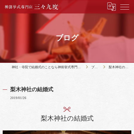
ブログ
神社・寺院で結婚式のことなら神前挙式専門店三々九度
ブログ
梨木神社の結婚式
梨木神社の結婚式
2019/01/26
梨木神社の結婚式