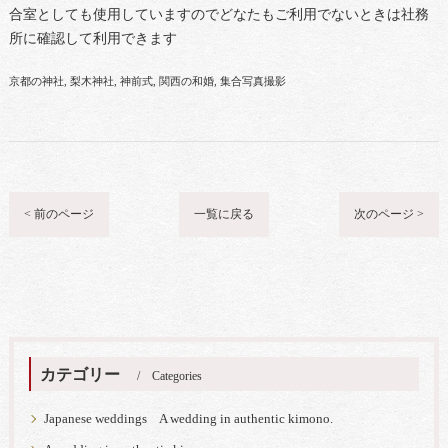
合室としても使用していますのでどなたもご利用でないときは社務
所に確認して利用できます
京都の神社
梨木神社
神前式
関西の和婚
集合写真撮影
< 前のページ
一覧に戻る
次のページ >
カテゴリー
Categories
Japanese weddings A wedding in authentic kimono.