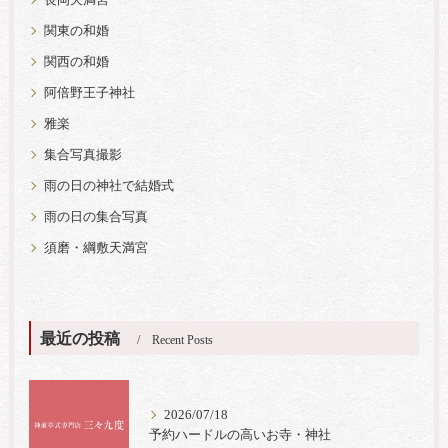
関東の和婚
関西の和婚
阿倍野王子神社
雅楽
集合写真撮影
雨の日の神社で結婚式
雨の日の集合写真
須磨・綱敷天満宮
最近の投稿
Recent Posts
2026/07/18
予約ハードルの高いお寺・神社