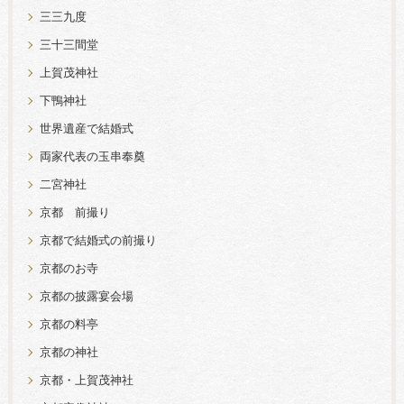
三三九度
三十三間堂
上賀茂神社
下鴨神社
世界遺産で結婚式
両家代表の玉串奉奠
二宮神社
京都 前撮り
京都で結婚式の前撮り
京都のお寺
京都の披露宴会場
京都の料亭
京都の神社
京都・上賀茂神社