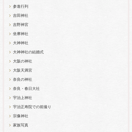
参進行列
吉田神社
吉野神宮
坐摩神社
大神神社
大神神社の結婚式
大阪の神社
大阪天満宮
奈良の神社
奈良・春日大社
宇治上神社
宇治正寿院での前撮り
宗像神社
家族写真