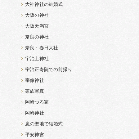
大神神社の結婚式
大阪の神社
大阪天満宮
奈良の神社
奈良・春日大社
宇治上神社
宇治正寿院での前撮り
宗像神社
家族写真
岡崎つる家
岡崎神社
嵐の聖地で結婚式
平安神宮