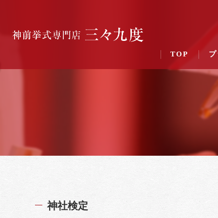
TOP
プ
神社検定