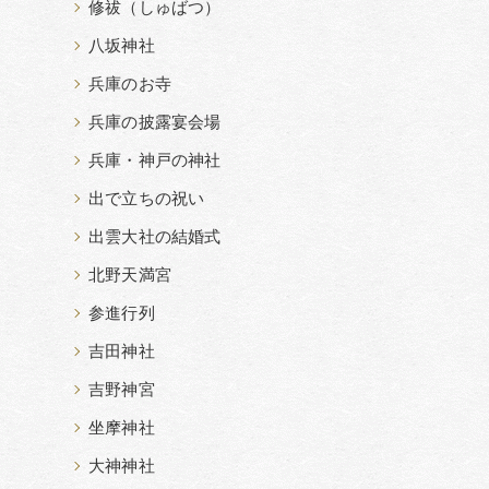
修祓（しゅばつ）
八坂神社
兵庫のお寺
兵庫の披露宴会場
兵庫・神戸の神社
出で立ちの祝い
出雲大社の結婚式
北野天満宮
参進行列
吉田神社
吉野神宮
坐摩神社
大神神社