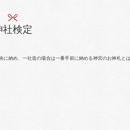
神社検定
央に納め、一社造の場合は一番手前に納める神宮のお神札と