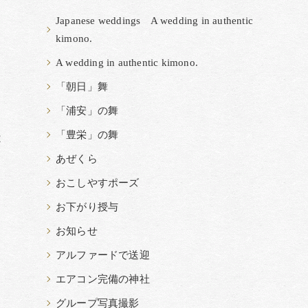
Japanese weddings A wedding in authentic
kimono.
A wedding in authentic kimono.
「朝日」舞
「浦安」の舞
「豊栄」の舞
は
あぜくら
おこしやすポーズ
お下がり授与
お知らせ
アルファードで送迎
エアコン完備の神社
グループ写真撮影