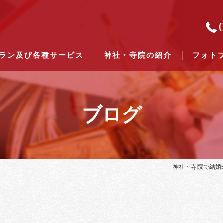
ラン及び各種サービス
神社・寺院の紹介
フォト
ブログ
結婚式のできる東京都下の神社一
結婚式のできる関東六県の神社一
神社・寺院で結婚