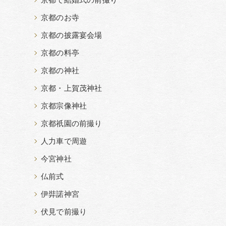
京都で結婚式の前撮り
京都のお寺
京都の披露宴会場
京都の料亭
京都の神社
京都・上賀茂神社
京都宗像神社
京都祇園の前撮り
人力車で周遊
今宮神社
仏前式
伊弉諾神宮
伏見で前撮り