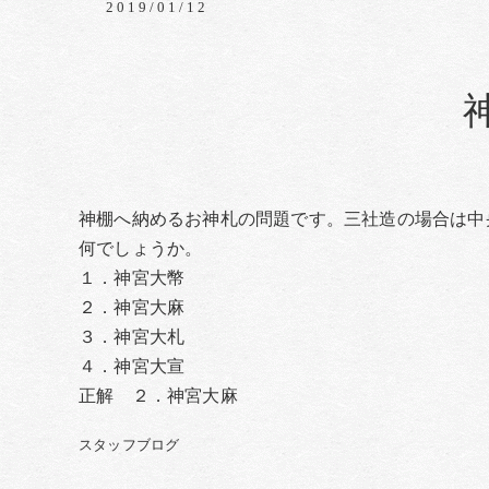
2019/01/12
神棚へ納めるお神札の問題です。三社造の場合は中
何でしょうか。
１．神宮大幣
２．神宮大麻
３．神宮大札
４．神宮大宣
正解 ２．神宮大麻
スタッフブログ