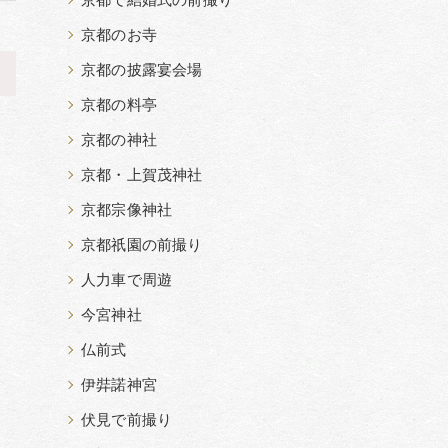
京都で結婚式の前撮り
京都のお寺
京都の披露宴会場
>
京都の料亭
京都の神社
京都・上賀茂神社
京都宗像神社
京都祇園の前撮り
人力車で周遊
今宮神社
仏前式
伊弉諾神宮
伏見で前撮り