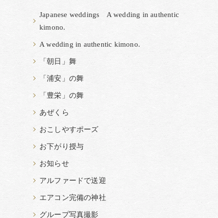
Japanese weddings A wedding in authentic
kimono.
A wedding in authentic kimono.
「朝日」舞
「浦安」の舞
「豊栄」の舞
あぜくら
おこしやすポーズ
お下がり授与
お知らせ
アルファードで送迎
エアコン完備の神社
グループ写真撮影