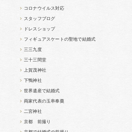
コロナウイルス対応
スタッフブログ
ドレスショップ
フィギュアスケートの聖地で結婚式
三三九度
三十三間堂
上賀茂神社
下鴨神社
世界遺産で結婚式
両家代表の玉串奉奠
二宮神社
京都 前撮り