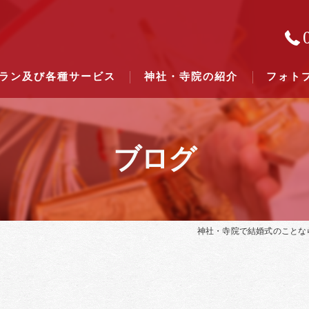
ラン及び各種サービス
神社・寺院の紹介
フォト
ブログ
結婚式のできる東京都下の神社一
結婚式のできる関東六県の神社一
神社・寺院で結婚式のことな