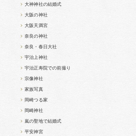
大神神社の結婚式
大阪の神社
大阪天満宮
奈良の神社
奈良・春日大社
宇治上神社
宇治正寿院での前撮り
宗像神社
家族写真
岡崎つる家
岡崎神社
嵐の聖地で結婚式
平安神宮