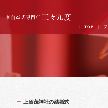
TOP
プ
上賀茂神社の結婚式