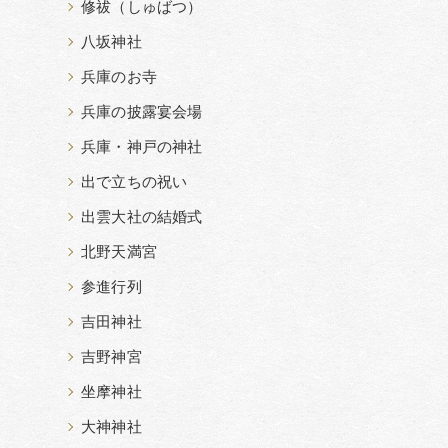
修祓（しゅばつ）
八坂神社
兵庫のお寺
兵庫の披露宴会場
兵庫・神戸の神社
出で立ちの祝い
出雲大社の結婚式
北野天満宮
参進行列
吉田神社
吉野神宮
坐摩神社
大神神社