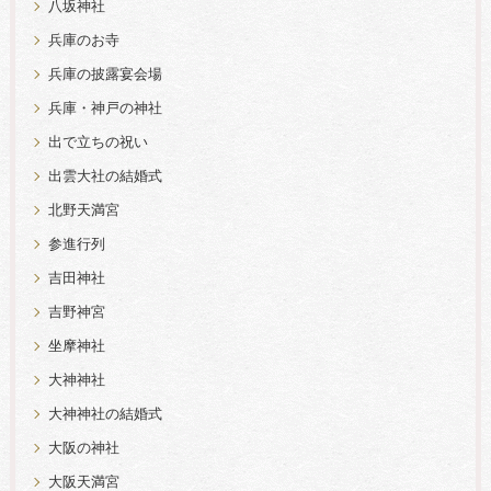
八坂神社
兵庫のお寺
兵庫の披露宴会場
兵庫・神戸の神社
出で立ちの祝い
出雲大社の結婚式
北野天満宮
参進行列
吉田神社
吉野神宮
坐摩神社
大神神社
大神神社の結婚式
大阪の神社
大阪天満宮