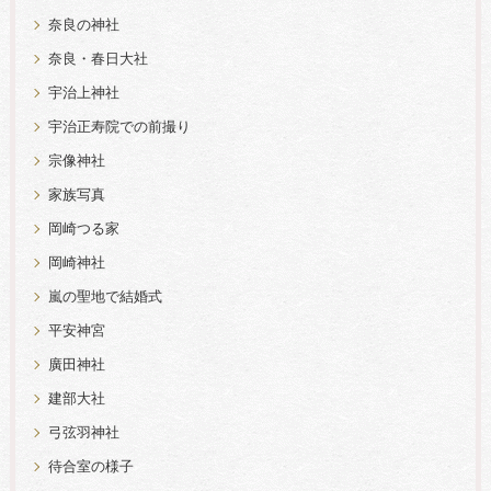
奈良の神社
奈良・春日大社
宇治上神社
宇治正寿院での前撮り
宗像神社
家族写真
岡崎つる家
岡崎神社
嵐の聖地で結婚式
平安神宮
廣田神社
建部大社
弓弦羽神社
待合室の様子