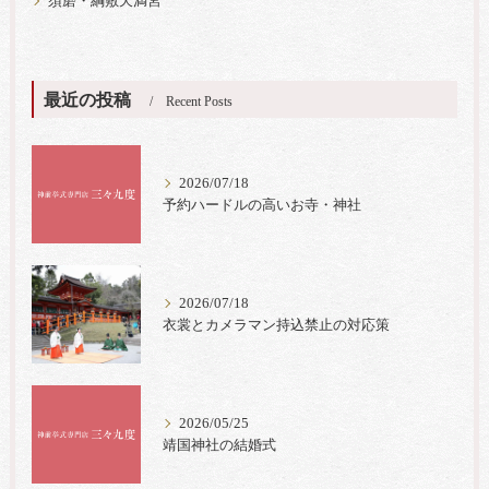
須磨・綱敷天満宮
最近の投稿
Recent Posts
2026/07/18
予約ハードルの高いお寺・神社
2026/07/18
衣裳とカメラマン持込禁止の対応策
2026/05/25
靖国神社の結婚式