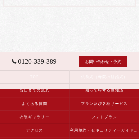
0120-339-389
お問い合わせ・予約
TOP
仏前式（寺院の結婚式）
当日までの流れ
知って得する豆知識
よくある質問
プラン及び各種サービス
衣装ギャラリー
フォトプラン
アクセス
利用規約・セキュリティーガイドライン