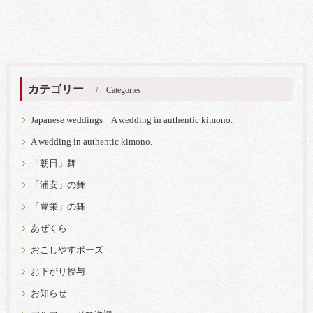
カテゴリー
Categories
Japanese weddings A wedding in authentic kimono.
A wedding in authentic kimono.
「朝日」舞
「浦安」の舞
「豊栄」の舞
あぜくら
おこしやすポーズ
お下がり授与
お知らせ