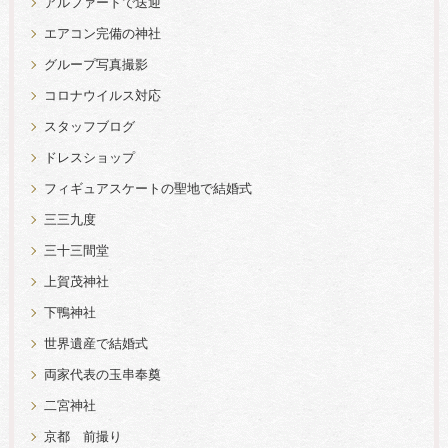
アルファードで送迎
エアコン完備の神社
グループ写真撮影
コロナウイルス対応
スタッフブログ
ドレスショップ
フィギュアスケートの聖地で結婚式
三三九度
三十三間堂
上賀茂神社
下鴨神社
世界遺産で結婚式
両家代表の玉串奉奠
二宮神社
京都 前撮り