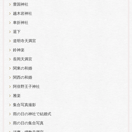
豊国神社
越木岩神社
車折神社
退下
道明寺天満宮
鈴神楽
長岡天満宮
関東の和婚
関西の和婚
阿倍野王子神社
雅楽
集合写真撮影
雨の日の神社で結婚式
雨の日の集合写真