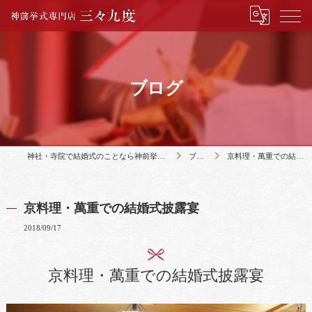
ブログ
神社・寺院で結婚式のことなら神前挙式専門店三々九度
ブログ
京料理・萬重での結婚式披露宴
京料理・萬重での結婚式披露宴
2018/09/17
京料理・萬重での結婚式披露宴