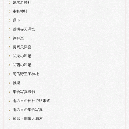
越木岩神社
車折神社
退下
道明寺天満宮
鈴神楽
長岡天満宮
関東の和婚
関西の和婚
阿倍野王子神社
雅楽
集合写真撮影
雨の日の神社で結婚式
雨の日の集合写真
須磨・綱敷天満宮