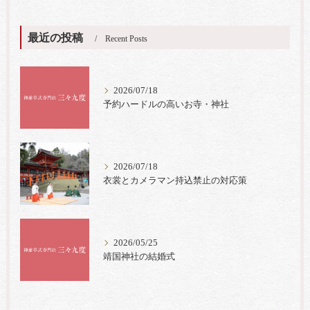
最近の投稿
Recent Posts
2026/07/18
予約ハードルの高いお寺・神社
2026/07/18
衣裳とカメラマン持込禁止の対応策
2026/05/25
靖国神社の結婚式