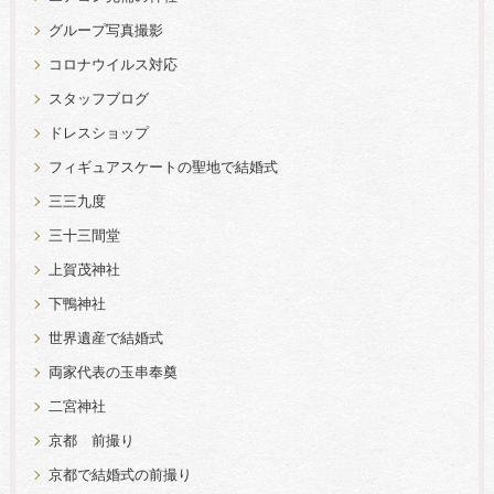
グループ写真撮影
コロナウイルス対応
スタッフブログ
ドレスショップ
フィギュアスケートの聖地で結婚式
三三九度
三十三間堂
上賀茂神社
下鴨神社
世界遺産で結婚式
両家代表の玉串奉奠
二宮神社
京都 前撮り
京都で結婚式の前撮り