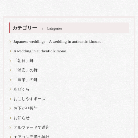
カテゴリー
Categories
Japanese weddings A wedding in authentic kimono.
A wedding in authentic kimono.
「朝日」舞
「浦安」の舞
「豊栄」の舞
あぜくら
おこしやすポーズ
お下がり授与
お知らせ
アルファードで送迎
エアコン完備の神社