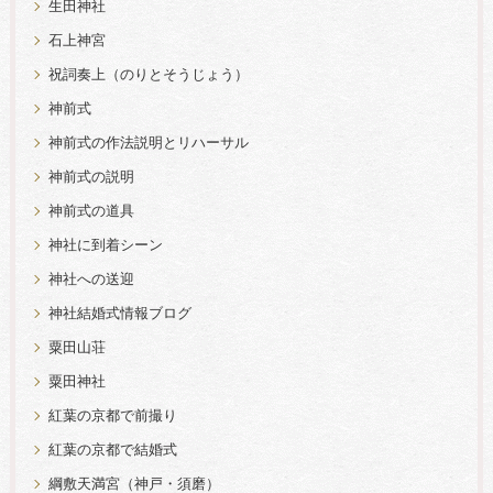
生田神社
石上神宮
祝詞奏上（のりとそうじょう）
神前式
神前式の作法説明とリハーサル
神前式の説明
神前式の道具
神社に到着シーン
神社への送迎
神社結婚式情報ブログ
粟田山荘
粟田神社
紅葉の京都で前撮り
紅葉の京都で結婚式
綱敷天満宮（神戸・須磨）