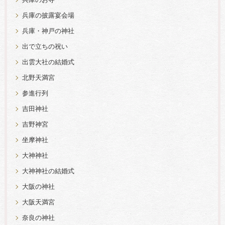
兵庫のお寺
兵庫の披露宴会場
兵庫・神戸の神社
出で立ちの祝い
出雲大社の結婚式
北野天満宮
参進行列
吉田神社
吉野神宮
坐摩神社
大神神社
大神神社の結婚式
大阪の神社
大阪天満宮
奈良の神社