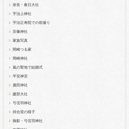
奈良・春日大社
宇治上神社
宇治正寿院での前撮り
宗像神社
家族写真
岡崎つる家
岡崎神社
嵐の聖地で結婚式
平安神宮
廣田神社
建部大社
弓弦羽神社
待合室の様子
御影・弓弦羽神社