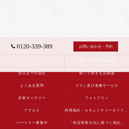
0120-339-389
お問い合わせ・予約
TOP
仏前式（寺院の結婚式）
当日までの流れ
知って得する豆知識
よくある質問
プラン及び各種サービス
衣装ギャラリー
フォトプラン
アクセス
利用規約・セキュリティーガイドライン
パートナー募集中
「特定商取引法に基づく表記」