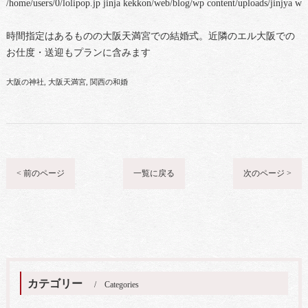
/home/users/0/lolipop.jp jinja kekkon/web/blog/wp content/uploads/jinjya 
時間指定はあるものの大阪天満宮での結婚式。近隣のエル大阪での
お仕度・送迎もプランに含みます
大阪の神社
大阪天満宮
関西の和婚
< 前のページ
一覧に戻る
次のページ >
カテゴリー
Categories