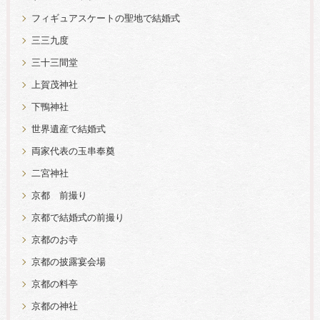
フィギュアスケートの聖地で結婚式
三三九度
三十三間堂
上賀茂神社
下鴨神社
世界遺産で結婚式
両家代表の玉串奉奠
二宮神社
京都 前撮り
京都で結婚式の前撮り
京都のお寺
京都の披露宴会場
京都の料亭
京都の神社