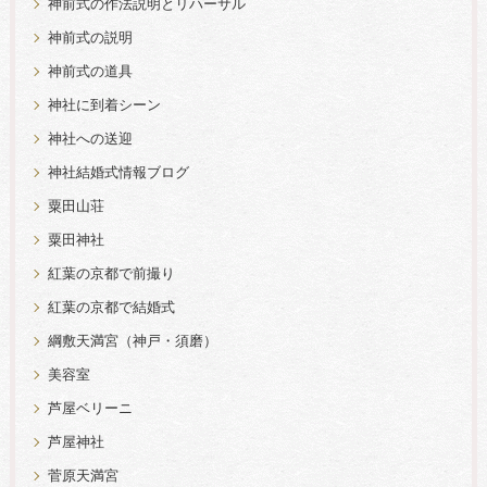
神前式の作法説明とリハーサル
神前式の説明
神前式の道具
神社に到着シーン
神社への送迎
神社結婚式情報ブログ
粟田山荘
粟田神社
紅葉の京都で前撮り
紅葉の京都で結婚式
綱敷天満宮（神戸・須磨）
美容室
芦屋ベリーニ
芦屋神社
菅原天満宮