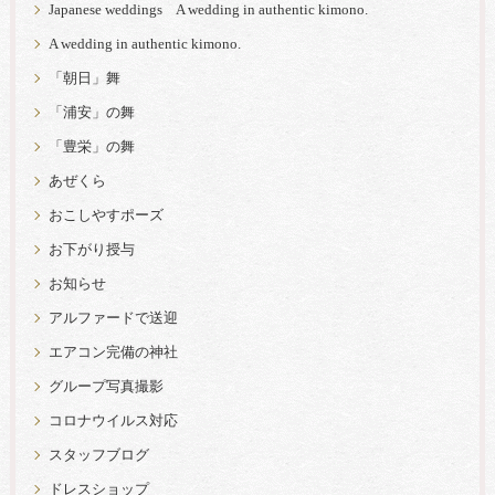
Japanese weddings A wedding in authentic kimono.
A wedding in authentic kimono.
「朝日」舞
「浦安」の舞
「豊栄」の舞
あぜくら
おこしやすポーズ
お下がり授与
お知らせ
アルファードで送迎
エアコン完備の神社
グループ写真撮影
コロナウイルス対応
スタッフブログ
ドレスショップ