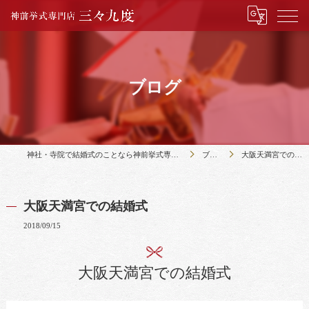
ブログ
神社・寺院で結婚式のことなら神前挙式専門店三々九度
ブログ
大阪天満宮での結婚式
大阪天満宮での結婚式
2018/09/15
大阪天満宮での結婚式