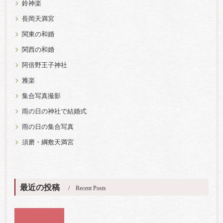
鈴神楽
長岡天満宮
関東の和婚
関西の和婚
阿倍野王子神社
雅楽
集合写真撮影
雨の日の神社で結婚式
雨の日の集合写真
須磨・綱敷天満宮
最近の投稿
Recent Posts