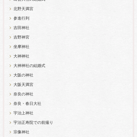
北野天満宮
参進行列
吉田神社
吉野神宮
坐摩神社
大神神社
大神神社の結婚式
大阪の神社
大阪天満宮
奈良の神社
奈良・春日大社
宇治上神社
宇治正寿院での前撮り
宗像神社