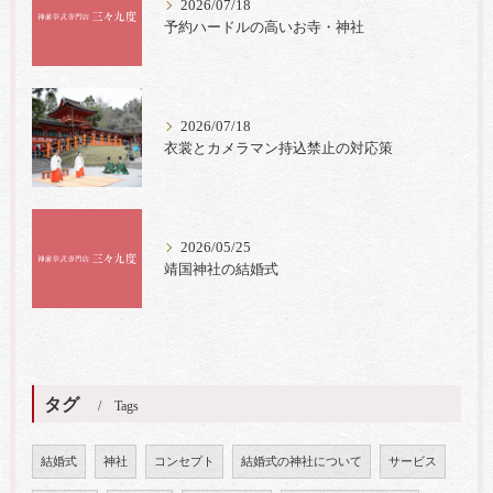
2026/07/18
予約ハードルの高いお寺・神社
2026/07/18
衣裳とカメラマン持込禁止の対応策
2026/05/25
靖国神社の結婚式
タグ
Tags
結婚式
神社
コンセプト
結婚式の神社について
サービス