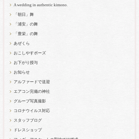
A wedding in authentic kimono.
「朝日」舞
「浦安」の舞
「豊栄」の舞
あぜくら
おこしやすポーズ
お下がり授与
お知らせ
アルファードで送迎
エアコン完備の神社
グループ写真撮影
コロナウイルス対応
スタッフブログ
ドレスショップ