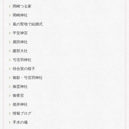
岡崎つる家
岡崎神社
嵐の聖地で結婚式
平安神宮
廣田神社
建部大社
弓弦羽神社
待合室の様子
御影・弓弦羽神社
御霊神社
御香宮
徳井神社
情報ブログ
手水の儀