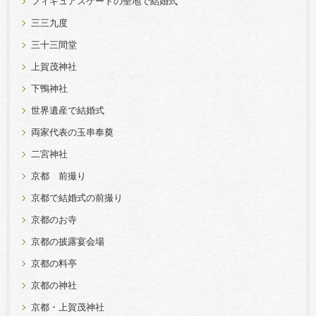
フィギュアスケートの聖地で結婚式
三三九度
三十三間堂
上賀茂神社
下鴨神社
世界遺産で結婚式
両家代表の玉串奉奠
二宮神社
京都 前撮り
京都で結婚式の前撮り
京都のお寺
京都の披露宴会場
京都の料亭
京都の神社
京都・上賀茂神社