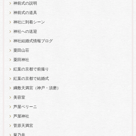
神前式の説明
神前式の道具
神社に到着シーン
神社への送迎
神社結婚式情報ブログ
粟田山荘
粟田神社
紅葉の京都で前撮り
紅葉の京都で結婚式
綱敷天満宮（神戸・須磨）
美容室
芦屋ベリーニ
芦屋神社
菅原天満宮
菊乃井