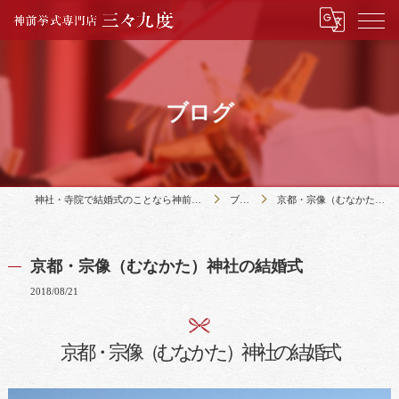
ブログ
神社・寺院で結婚式のことなら神前挙式専門店三々九度
ブログ
京都・宗像（むなかた）神社の結婚式
京都・宗像（むなかた）神社の結婚式
2018/08/21
京都・宗像（むなかた）神社の結婚式