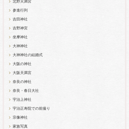
北野天満宮
参進行列
吉田神社
吉野神宮
坐摩神社
大神神社
大神神社の結婚式
大阪の神社
大阪天満宮
奈良の神社
奈良・春日大社
宇治上神社
宇治正寿院での前撮り
宗像神社
家族写真