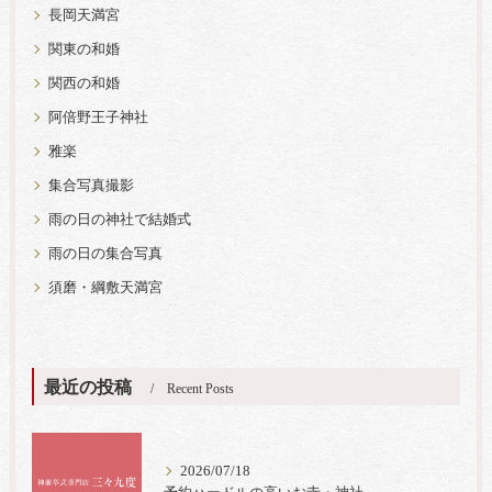
長岡天満宮
関東の和婚
関西の和婚
阿倍野王子神社
雅楽
集合写真撮影
雨の日の神社で結婚式
雨の日の集合写真
須磨・綱敷天満宮
最近の投稿
Recent Posts
2026/07/18