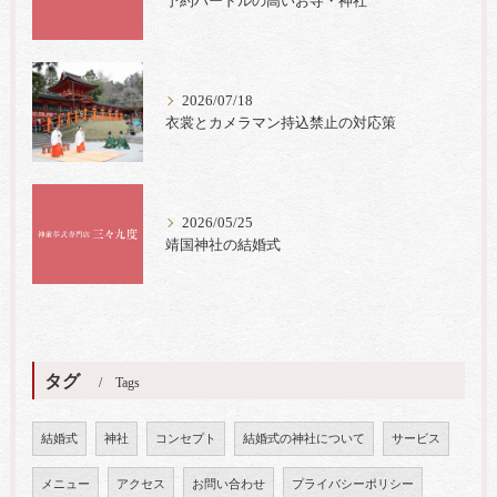
予約ハードルの高いお寺・神社
2026/07/18
衣裳とカメラマン持込禁止の対応策
2026/05/25
靖国神社の結婚式
タグ
Tags
結婚式
神社
コンセプト
結婚式の神社について
サービス
メニュー
アクセス
お問い合わせ
プライバシーポリシー