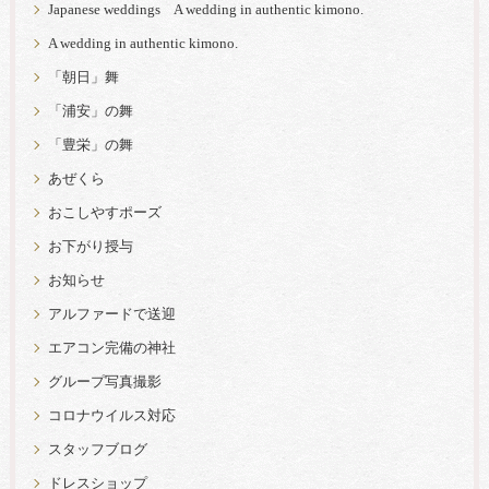
Japanese weddings A wedding in authentic kimono.
A wedding in authentic kimono.
「朝日」舞
「浦安」の舞
「豊栄」の舞
あぜくら
おこしやすポーズ
お下がり授与
お知らせ
アルファードで送迎
エアコン完備の神社
グループ写真撮影
コロナウイルス対応
スタッフブログ
ドレスショップ