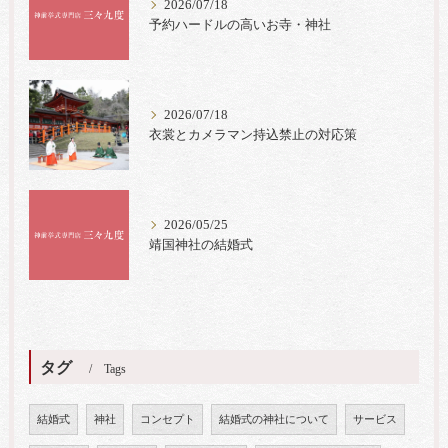
2026/07/18
予約ハードルの高いお寺・神社
2026/07/18
衣裳とカメラマン持込禁止の対応策
2026/05/25
靖国神社の結婚式
タグ
Tags
結婚式
神社
コンセプト
結婚式の神社について
サービス