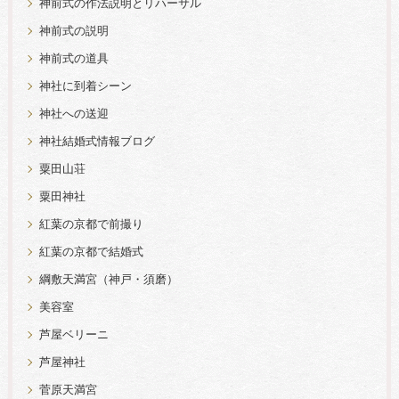
神前式の作法説明とリハーサル
神前式の説明
神前式の道具
神社に到着シーン
神社への送迎
神社結婚式情報ブログ
粟田山荘
粟田神社
紅葉の京都で前撮り
紅葉の京都で結婚式
綱敷天満宮（神戸・須磨）
美容室
芦屋ベリーニ
芦屋神社
菅原天満宮