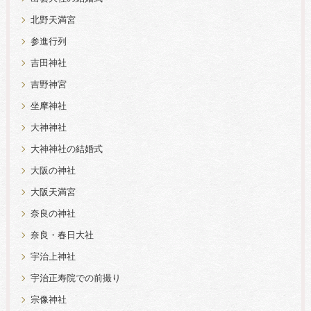
北野天満宮
参進行列
吉田神社
吉野神宮
坐摩神社
大神神社
大神神社の結婚式
大阪の神社
大阪天満宮
奈良の神社
奈良・春日大社
宇治上神社
宇治正寿院での前撮り
宗像神社