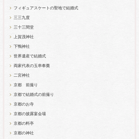
フィギュアスケートの聖地で結婚式
三三九度
三十三間堂
上賀茂神社
下鴨神社
世界遺産で結婚式
両家代表の玉串奉奠
二宮神社
京都 前撮り
京都で結婚式の前撮り
京都のお寺
京都の披露宴会場
京都の料亭
京都の神社