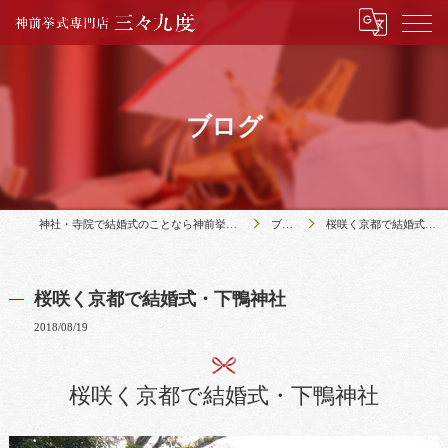
ブログ
神社・寺院で結婚式のことなら神前挙式専門店三々九度
ブログ
桜咲く京都で結婚式・下鴨神社
桜咲く京都で結婚式・下鴨神社
2018/08/19
桜咲く京都で結婚式・下鴨神社