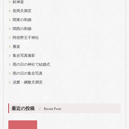
鈴神楽
長岡天満宮
関東の和婚
関西の和婚
阿倍野王子神社
雅楽
集合写真撮影
雨の日の神社で結婚式
雨の日の集合写真
須磨・綱敷天満宮
最近の投稿
Recent Posts