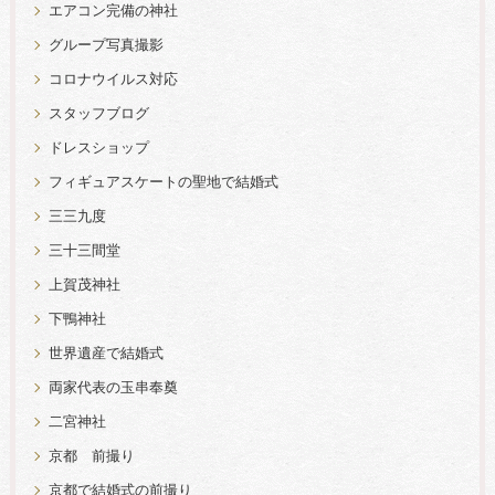
エアコン完備の神社
グループ写真撮影
コロナウイルス対応
スタッフブログ
ドレスショップ
フィギュアスケートの聖地で結婚式
三三九度
三十三間堂
上賀茂神社
下鴨神社
世界遺産で結婚式
両家代表の玉串奉奠
二宮神社
京都 前撮り
京都で結婚式の前撮り