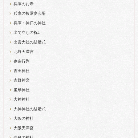
兵庫のお寺
兵庫の披露宴会場
兵庫・神戸の神社
出で立ちの祝い
出雲大社の結婚式
北野天満宮
参進行列
吉田神社
吉野神宮
坐摩神社
大神神社
大神神社の結婚式
大阪の神社
大阪天満宮
奈良の神社