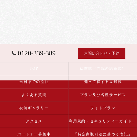
0120-339-389
お問い合わせ・予約
TOP
仏前式（寺院の結婚式）
当日までの流れ
知って得する豆知識
よくある質問
プラン及び各種サービス
衣装ギャラリー
フォトプラン
アクセス
利用規約・セキュリティーガイドライン
パートナー募集中
「特定商取引法に基づく表記」