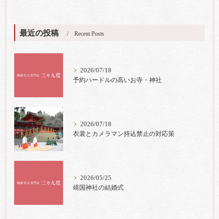
最近の投稿
Recent Posts
2026/07/18
予約ハードルの高いお寺・神社
2026/07/18
衣裳とカメラマン持込禁止の対応策
2026/05/25
靖国神社の結婚式