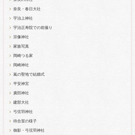
奈良・春日大社
宇治上神社
宇治正寿院での前撮り
宗像神社
家族写真
岡崎つる家
岡崎神社
嵐の聖地で結婚式
平安神宮
廣田神社
建部大社
弓弦羽神社
待合室の様子
御影・弓弦羽神社