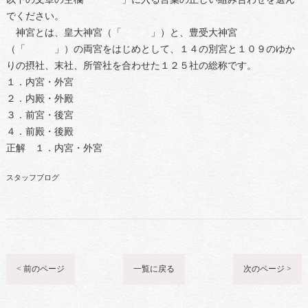
でください。
神宮とは、皇大神宮（「 」）と、豊受大神宮
（「 」）の両宮をはじめとして、１４の別宮と１０９のゆか
りの摂社、末社、所管社を合わせた１２５社の総称です。
１．内宮・外宮
２．内殿・外殿
３．前宮・後宮
４．前殿・後殿
正解 １．内宮・外宮
スタッフブログ
< 前のページ
一覧に戻る
次のページ >