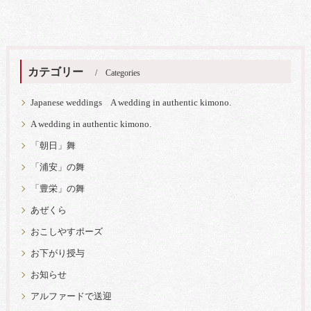
カテゴリー
Categories
Japanese weddings A wedding in authentic kimono.
A wedding in authentic kimono.
「朝日」舞
「浦安」の舞
「豊栄」の舞
あぜくら
おこしやすポーズ
お下がり授与
お知らせ
アルファードで送迎