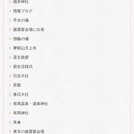
徳井神社
情報ブログ
手水の儀
披露宴会場に出発
指輪の儀
摩耶山天上寺
斎主挨拶
新生活様式
日吉大社
昇殿
春日大社
有馬温泉・湯泉神社
有馬神社
朱傘
東京の披露宴会場