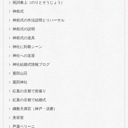
祝詞奏上（のりとそうじょう）
神前式
神前式の作法説明とリハーサル
神前式の説明
神前式の道具
神社に到着シーン
神社への送迎
神社結婚式情報ブログ
粟田山荘
粟田神社
紅葉の京都で前撮り
紅葉の京都で結婚式
綱敷天満宮（神戸・須磨）
美容室
芦屋ベリーニ