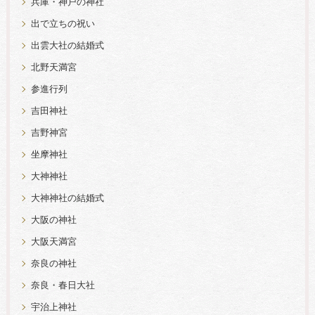
兵庫・神戸の神社
出で立ちの祝い
出雲大社の結婚式
北野天満宮
参進行列
吉田神社
吉野神宮
坐摩神社
大神神社
大神神社の結婚式
大阪の神社
大阪天満宮
奈良の神社
奈良・春日大社
宇治上神社