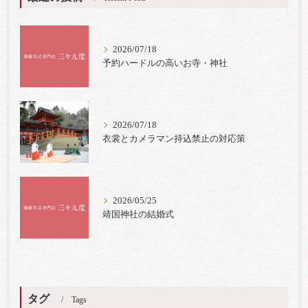
2026/07/18
予約ハードルの高いお寺・神社
2026/07/18
衣裳とカメラマン持込禁止の対応策
2026/05/25
靖国神社の結婚式
タグ
Tags