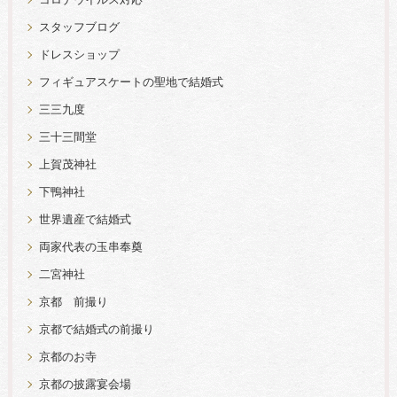
コロナウイルス対応
スタッフブログ
ドレスショップ
フィギュアスケートの聖地で結婚式
三三九度
三十三間堂
上賀茂神社
下鴨神社
世界遺産で結婚式
両家代表の玉串奉奠
二宮神社
京都 前撮り
京都で結婚式の前撮り
京都のお寺
京都の披露宴会場