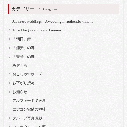
カテゴリー
Categories
Japanese weddings A wedding in authentic kimono.
A wedding in authentic kimono.
「朝日」舞
「浦安」の舞
「豊栄」の舞
あぜくら
おこしやすポーズ
お下がり授与
お知らせ
アルファードで送迎
エアコン完備の神社
グループ写真撮影