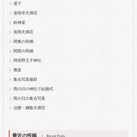
退下
道明寺天満宮
鈴神楽
長岡天満宮
関東の和婚
関西の和婚
阿倍野王子神社
雅楽
集合写真撮影
雨の日の神社で結婚式
雨の日の集合写真
須磨・綱敷天満宮
最近の投稿
Recent Posts