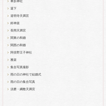
車折神社
退下
道明寺天満宮
鈴神楽
長岡天満宮
関東の和婚
関西の和婚
阿倍野王子神社
雅楽
集合写真撮影
雨の日の神社で結婚式
雨の日の集合写真
須磨・綱敷天満宮