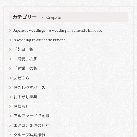
カテゴリー
Categories
Japanese weddings A wedding in authentic kimono.
A wedding in authentic kimono.
「朝日」舞
「浦安」の舞
「豊栄」の舞
あぜくら
おこしやすポーズ
お下がり授与
お知らせ
アルファードで送迎
エアコン完備の神社
グループ写真撮影