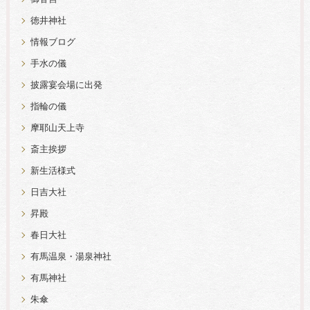
徳井神社
情報ブログ
手水の儀
披露宴会場に出発
指輪の儀
摩耶山天上寺
斎主挨拶
新生活様式
日吉大社
昇殿
春日大社
有馬温泉・湯泉神社
有馬神社
朱傘