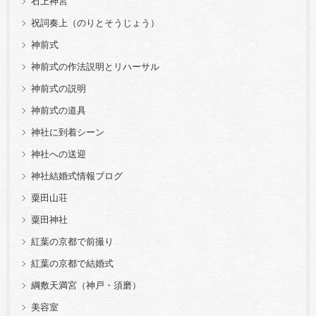
石上神宮
祝詞奏上（のりとそうじょう）
神前式
神前式の作法説明とリハーサル
神前式の説明
神前式の道具
神社に到着シーン
神社への送迎
神社結婚式情報ブログ
粟田山荘
粟田神社
紅葉の京都で前撮り
紅葉の京都で結婚式
綱敷天満宮（神戸・須磨）
美容室