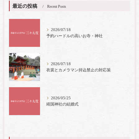
最近の投稿
Recent Posts
2026/07/18
予約ハードルの高いお寺・神社
2026/07/18
衣裳とカメラマン持込禁止の対応策
2026/05/25
靖国神社の結婚式