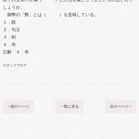
しょうか。
御幣の「弊」とは（ ）を意味している。
１．鏡
２．勾玉
３．剣
４．布
正解 ４．布
スタッフブログ
< 前のページ
一覧に戻る
次のページ >