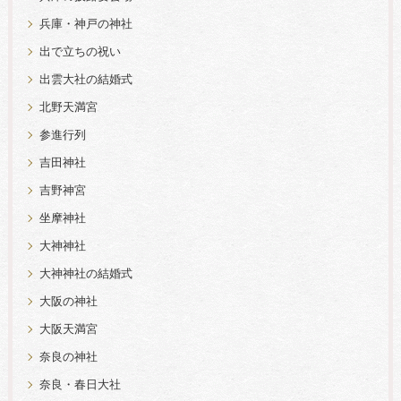
兵庫・神戸の神社
出で立ちの祝い
出雲大社の結婚式
北野天満宮
参進行列
吉田神社
吉野神宮
坐摩神社
大神神社
大神神社の結婚式
大阪の神社
大阪天満宮
奈良の神社
奈良・春日大社