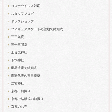
コロナウイルス対応
スタッフブログ
ドレスショップ
フィギュアスケートの聖地で結婚式
三三九度
三十三間堂
上賀茂神社
下鴨神社
世界遺産で結婚式
両家代表の玉串奉奠
二宮神社
京都 前撮り
京都で結婚式の前撮り
京都のお寺