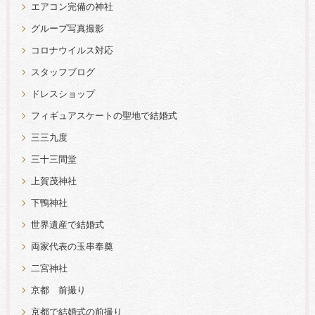
エアコン完備の神社
グループ写真撮影
コロナウイルス対応
スタッフブログ
ドレスショップ
フィギュアスケートの聖地で結婚式
三三九度
三十三間堂
上賀茂神社
下鴨神社
世界遺産で結婚式
両家代表の玉串奉奠
二宮神社
京都 前撮り
京都で結婚式の前撮り