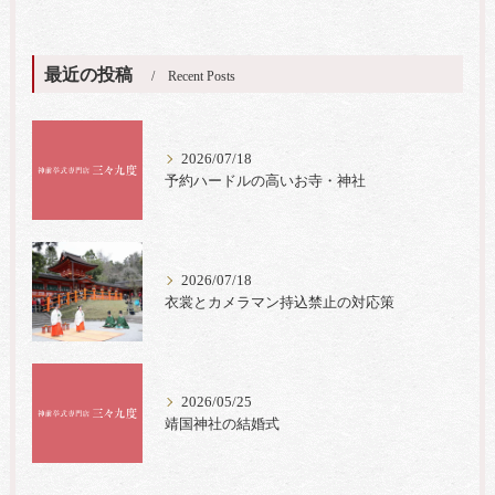
最近の投稿
Recent Posts
2026/07/18
予約ハードルの高いお寺・神社
2026/07/18
衣裳とカメラマン持込禁止の対応策
2026/05/25
靖国神社の結婚式