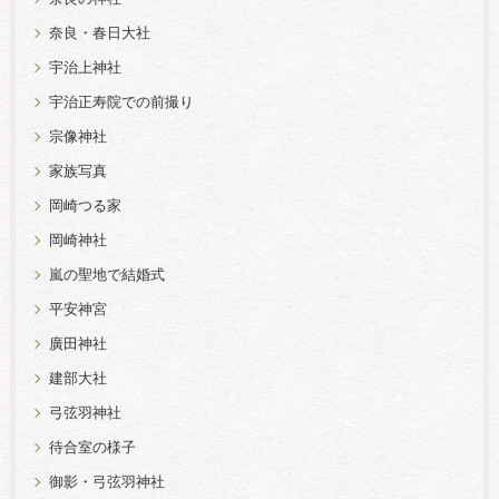
奈良・春日大社
宇治上神社
宇治正寿院での前撮り
宗像神社
家族写真
岡崎つる家
岡崎神社
嵐の聖地で結婚式
平安神宮
廣田神社
建部大社
弓弦羽神社
待合室の様子
御影・弓弦羽神社