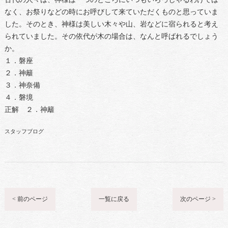
なく、お祭りなどの時にお呼びして来ていただくものと思っていま
した。そのとき、神様は美しい木々や山、岩などに宿られると考え
られていました。その依代が木の場合は、なんと呼ばれるでしょう
か。
１．磐座
２．神籬
３．神奈備
４．磐境
正解 ２．神籬
スタッフブログ
< 前のページ
一覧に戻る
次のページ >