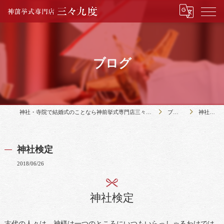
ブログ
神社・寺院で結婚式のことなら神前挙式専門店三々九度
ブログ
神社検定
神社検定
2018/06/26
神社検定
古代の人々は、神様は一つのところにいつもいらっしゃるわけでは