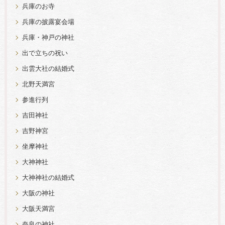
兵庫のお寺
兵庫の披露宴会場
兵庫・神戸の神社
出で立ちの祝い
出雲大社の結婚式
北野天満宮
参進行列
吉田神社
吉野神宮
坐摩神社
大神神社
大神神社の結婚式
大阪の神社
大阪天満宮
奈良の神社