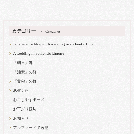
カテゴリー
Categories
Japanese weddings A wedding in authentic kimono.
A wedding in authentic kimono.
「朝日」舞
「浦安」の舞
「豊栄」の舞
あぜくら
おこしやすポーズ
お下がり授与
お知らせ
アルファードで送迎