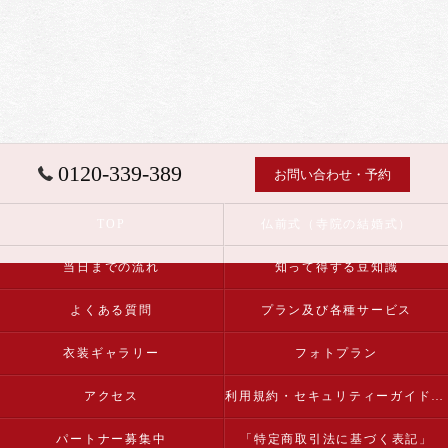
0120-339-389
お問い合わせ・予約
TOP
仏前式（寺院の結婚式）
当日までの流れ
知って得する豆知識
よくある質問
プラン及び各種サービス
衣装ギャラリー
フォトプラン
アクセス
利用規約・セキュリティーガイドライン
パートナー募集中
「特定商取引法に基づく表記」