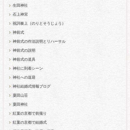
生田神社
石上神宮
祝詞奏上（のりとそうじょう）
神前式
神前式の作法説明とリハーサル
神前式の説明
神前式の道具
神社に到着シーン
神社への送迎
神社結婚式情報ブログ
粟田山荘
粟田神社
紅葉の京都で前撮り
紅葉の京都で結婚式