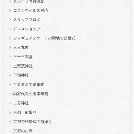
グループ写真撮影
コロナウイルス対応
スタッフブログ
ドレスショップ
フィギュアスケートの聖地で結婚式
三三九度
三十三間堂
上賀茂神社
下鴨神社
世界遺産で結婚式
両家代表の玉串奉奠
二宮神社
京都 前撮り
京都で結婚式の前撮り
京都のお寺