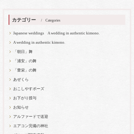
カテゴリー
Categories
Japanese weddings A wedding in authentic kimono.
A wedding in authentic kimono.
「朝日」舞
「浦安」の舞
「豊栄」の舞
あぜくら
おこしやすポーズ
お下がり授与
お知らせ
アルファードで送迎
エアコン完備の神社