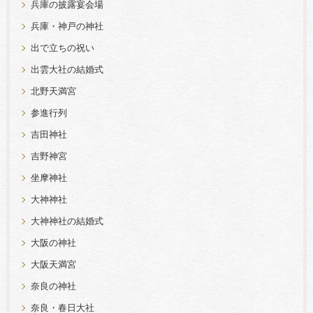
兵庫の披露宴会場
兵庫・神戸の神社
出で立ちの祝い
出雲大社の結婚式
北野天満宮
参進行列
吉田神社
吉野神宮
坐摩神社
大神神社
大神神社の結婚式
大阪の神社
大阪天満宮
奈良の神社
奈良・春日大社