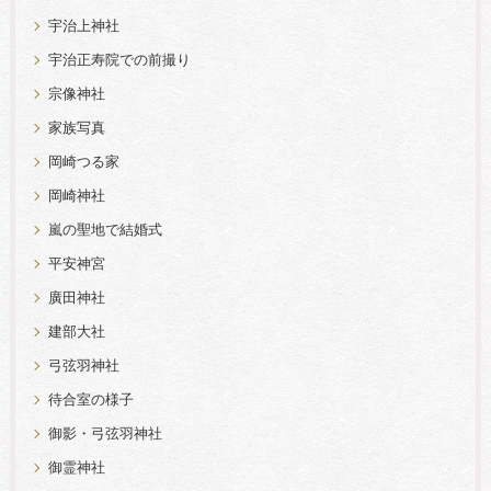
宇治上神社
宇治正寿院での前撮り
宗像神社
家族写真
岡崎つる家
岡崎神社
嵐の聖地で結婚式
平安神宮
廣田神社
建部大社
弓弦羽神社
待合室の様子
御影・弓弦羽神社
御霊神社