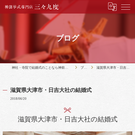
ブログ
神社・寺院で結婚式のことなら神前挙式専門店三々九度
ブログ
滋賀県大津市・日吉大社の結婚式
滋賀県大津市・日吉大社の結婚式
2018/06/20
滋賀県大津市・日吉大社の結婚式