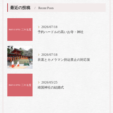
最近の投稿
Recent Posts
2026/07/18
予約ハードルの高いお寺・神社
2026/07/18
衣裳とカメラマン持込禁止の対応策
2026/05/25
靖国神社の結婚式