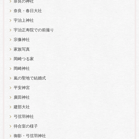
奈良の神社
奈良・春日大社
宇治上神社
宇治正寿院での前撮り
宗像神社
家族写真
岡崎つる家
岡崎神社
嵐の聖地で結婚式
平安神宮
廣田神社
建部大社
弓弦羽神社
待合室の様子
御影・弓弦羽神社