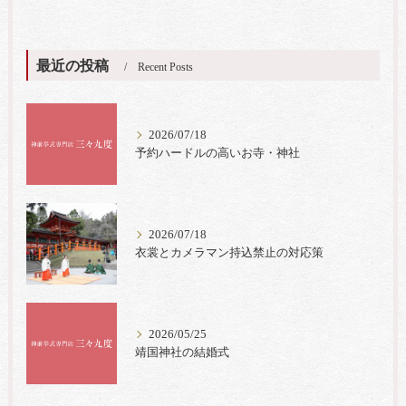
最近の投稿
Recent Posts
2026/07/18
予約ハードルの高いお寺・神社
2026/07/18
衣裳とカメラマン持込禁止の対応策
2026/05/25
靖国神社の結婚式