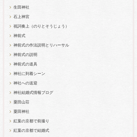
生田神社
石上神宮
祝詞奏上（のりとそうじょう）
神前式
神前式の作法説明とリハーサル
神前式の説明
神前式の道具
神社に到着シーン
神社への送迎
神社結婚式情報ブログ
粟田山荘
粟田神社
紅葉の京都で前撮り
紅葉の京都で結婚式