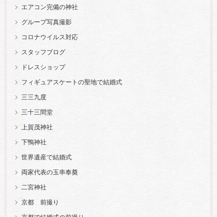
エアコン完備の神社
グループ写真撮影
コロナウイルス対応
スタッフブログ
ドレスショップ
フィギュアスケートの聖地で結婚式
三三九度
三十三間堂
上賀茂神社
下鴨神社
世界遺産で結婚式
両家代表の玉串奉奠
二宮神社
京都 前撮り