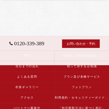
0120-339-389
お問い合わせ・予約
TOP
仏前式（寺院の結婚式）
当日までの流れ
知って得する豆知識
よくある質問
プラン及び各種サービス
衣装ギャラリー
フォトプラン
アクセス
利用規約・セキュリティーガイドライン
パートナー募集中
「特定商取引法に基づく表記」