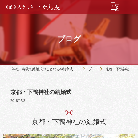
ブログ
神社・寺院で結婚式のことなら神前挙式専門店三々九度
ブログ
京都・下鴨神社の結婚式
京都・下鴨神社の結婚式
2018/05/31
京都・下鴨神社の結婚式