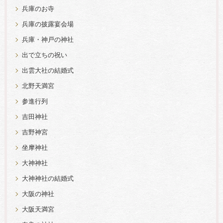
兵庫のお寺
兵庫の披露宴会場
兵庫・神戸の神社
出で立ちの祝い
出雲大社の結婚式
北野天満宮
参進行列
吉田神社
吉野神宮
坐摩神社
大神神社
大神神社の結婚式
大阪の神社
大阪天満宮