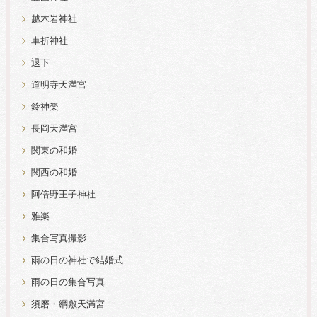
越木岩神社
車折神社
退下
道明寺天満宮
鈴神楽
長岡天満宮
関東の和婚
関西の和婚
阿倍野王子神社
雅楽
集合写真撮影
雨の日の神社で結婚式
雨の日の集合写真
須磨・綱敷天満宮