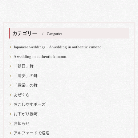
カテゴリー
Categories
Japanese weddings A wedding in authentic kimono.
A wedding in authentic kimono.
「朝日」舞
「浦安」の舞
「豊栄」の舞
あぜくら
おこしやすポーズ
お下がり授与
お知らせ
アルファードで送迎