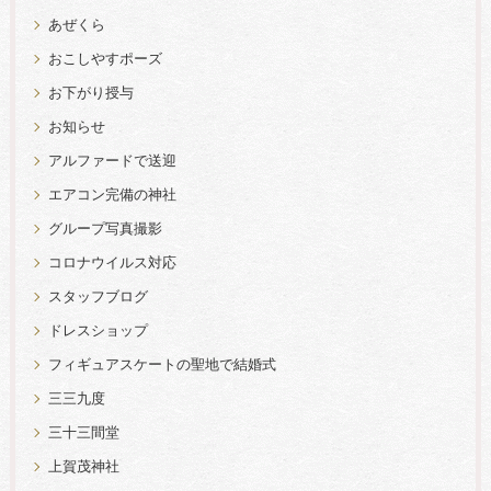
あぜくら
おこしやすポーズ
お下がり授与
お知らせ
アルファードで送迎
エアコン完備の神社
グループ写真撮影
コロナウイルス対応
スタッフブログ
ドレスショップ
フィギュアスケートの聖地で結婚式
三三九度
三十三間堂
上賀茂神社