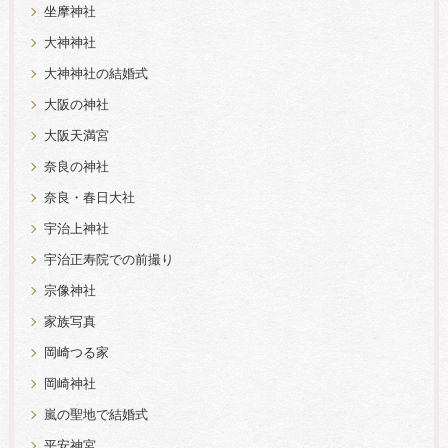
坐摩神社
大神神社
大神神社の結婚式
大阪の神社
大阪天満宮
奈良の神社
奈良・春日大社
宇治上神社
宇治正寿院での前撮り
宗像神社
家族写真
岡崎つる家
岡崎神社
嵐の聖地で結婚式
平安神宮