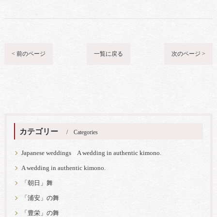
< 前のページ
一覧に戻る
次のページ >
カテゴリー
Categories
Japanese weddings A wedding in authentic kimono.
A wedding in authentic kimono.
「朝日」舞
「浦安」の舞
「豊栄」の舞