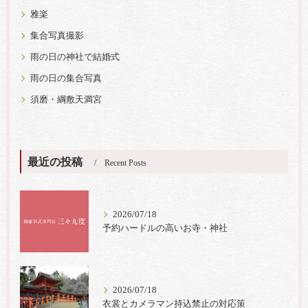
雅楽
集合写真撮影
雨の日の神社で結婚式
雨の日の集合写真
須磨・綱敷天満宮
最近の投稿
Recent Posts
2026/07/18
予約ハードルの高いお寺・神社
2026/07/18
衣裳とカメラマン持込禁止の対応策