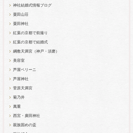
神社結婚式情報ブログ
粟田山荘
粟田神社
紅葉の京都で前撮り
紅葉の京都で結婚式
綱敷天満宮（神戸・須磨）
美容室
芦屋ベリーニ
芦屋神社
菅原天満宮
菊乃井
萬重
西宮・廣田神社
親族固めの盃