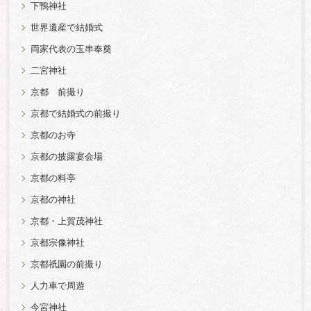
下鴨神社
世界遺産で結婚式
両家代表の玉串奉奠
二宮神社
京都 前撮り
京都で結婚式の前撮り
京都のお寺
京都の披露宴会場
京都の料亭
京都の神社
京都・上賀茂神社
京都宗像神社
京都祇園の前撮り
人力車で周遊
今宮神社