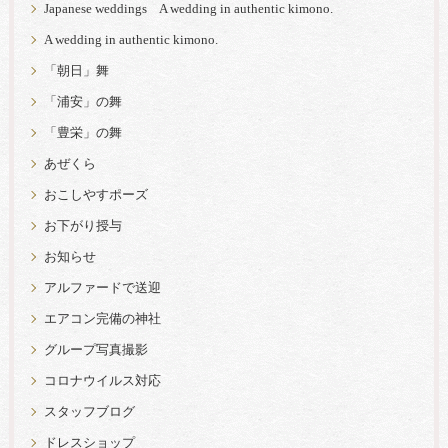
Japanese weddings A wedding in authentic kimono.
A wedding in authentic kimono.
「朝日」舞
「浦安」の舞
「豊栄」の舞
あぜくら
おこしやすポーズ
お下がり授与
お知らせ
アルファードで送迎
エアコン完備の神社
グループ写真撮影
コロナウイルス対応
スタッフブログ
ドレスショップ