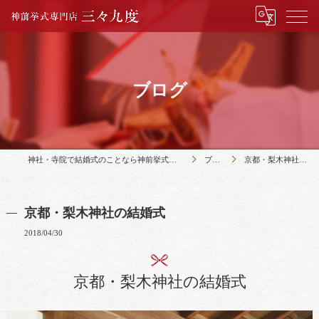
ブログ
神社・寺院で結婚式のことなら神前挙式専門店三々九度
ブログ
京都・梨木神社の結婚式
京都・梨木神社の結婚式
2018/04/30
京都・梨木神社の結婚式