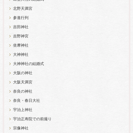
北野天満宮
参進行列
吉田神社
吉野神宮
坐摩神社
大神神社
大神神社の結婚式
大阪の神社
大阪天満宮
奈良の神社
奈良・春日大社
宇治上神社
宇治正寿院での前撮り
宗像神社