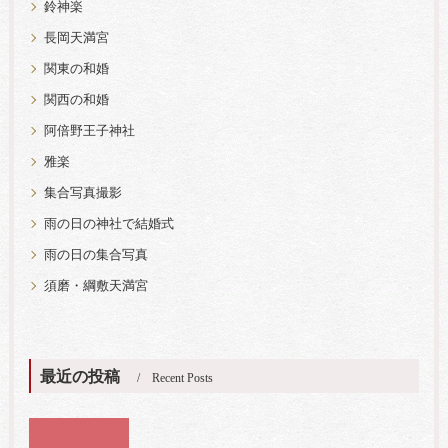
鈴神楽
長岡天満宮
関東の和婚
関西の和婚
阿倍野王子神社
雅楽
集合写真撮影
雨の日の神社で結婚式
雨の日の集合写真
須磨・綱敷天満宮
最近の投稿
Recent Posts