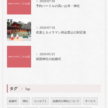
2026/07/18
予約ハードルの高いお寺・神社
2026/07/18
衣裳とカメラマン持込禁止の対応策
2026/05/25
靖国神社の結婚式
タグ
Tags
結婚式
神社
コンセプト
結婚式の神社について
サービス