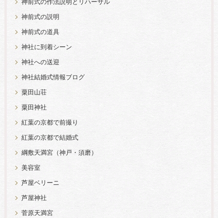
神前式の作法説明とリハーサル
神前式の説明
神前式の道具
神社に到着シーン
神社への送迎
神社結婚式情報ブログ
粟田山荘
粟田神社
紅葉の京都で前撮り
紅葉の京都で結婚式
綱敷天満宮（神戸・須磨）
美容室
芦屋ベリーニ
芦屋神社
菅原天満宮