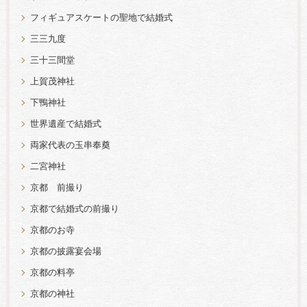
フィギュアスケートの聖地で結婚式
三三九度
三十三間堂
上賀茂神社
下鴨神社
世界遺産で結婚式
両家代表の玉串奉奠
二宮神社
京都 前撮り
京都で結婚式の前撮り
京都のお寺
京都の披露宴会場
京都の料亭
京都の神社