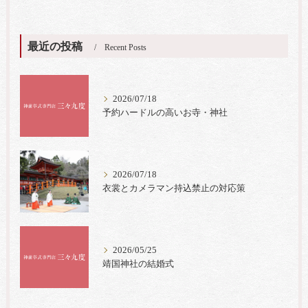
最近の投稿
Recent Posts
2026/07/18
予約ハードルの高いお寺・神社
2026/07/18
衣裳とカメラマン持込禁止の対応策
2026/05/25
靖国神社の結婚式