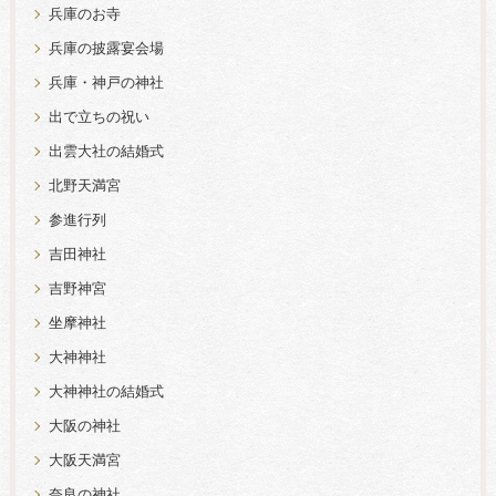
兵庫のお寺
兵庫の披露宴会場
兵庫・神戸の神社
出で立ちの祝い
出雲大社の結婚式
北野天満宮
参進行列
吉田神社
吉野神宮
坐摩神社
大神神社
大神神社の結婚式
大阪の神社
大阪天満宮
奈良の神社