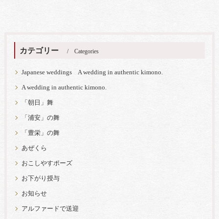
カテゴリー
Categories
Japanese weddings A wedding in authentic kimono.
A wedding in authentic kimono.
「朝日」舞
「浦安」の舞
「豊栄」の舞
あぜくら
おこしやすポーズ
お下がり授与
お知らせ
アルファードで送迎