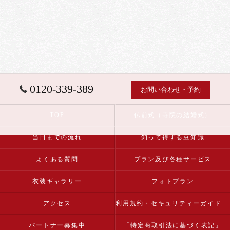
0120-339-389
お問い合わせ・予約
TOP
仏前式（寺院の結婚式）
当日までの流れ
知って得する豆知識
よくある質問
プラン及び各種サービス
衣装ギャラリー
フォトプラン
アクセス
利用規約・セキュリティーガイドライン
パートナー募集中
「特定商取引法に基づく表記」