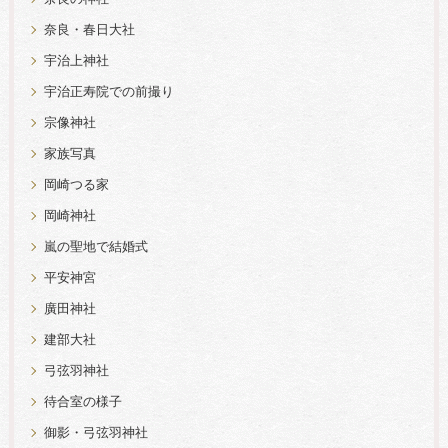
奈良・春日大社
宇治上神社
宇治正寿院での前撮り
宗像神社
家族写真
岡崎つる家
岡崎神社
嵐の聖地で結婚式
平安神宮
廣田神社
建部大社
弓弦羽神社
待合室の様子
御影・弓弦羽神社