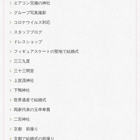
エアコン完備の神社
グループ写真撮影
コロナウイルス対応
スタッフブログ
ドレスショップ
フィギュアスケートの聖地で結婚式
三三九度
三十三間堂
上賀茂神社
下鴨神社
世界遺産で結婚式
両家代表の玉串奉奠
二宮神社
京都 前撮り
京都で結婚式の前撮り