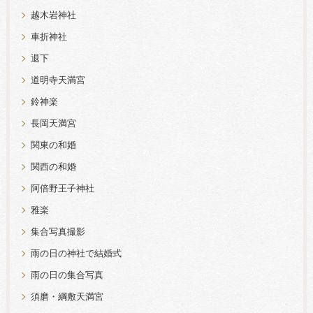
越木岩神社
車折神社
退下
道明寺天満宮
鈴神楽
長岡天満宮
関東の和婚
関西の和婚
阿倍野王子神社
雅楽
集合写真撮影
雨の日の神社で結婚式
雨の日の集合写真
須磨・綱敷天満宮