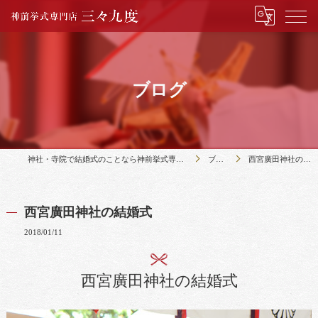
ブログ
神社・寺院で結婚式のことなら神前挙式専門店三々九度
ブログ
西宮廣田神社の結婚式
西宮廣田神社の結婚式
2018/01/11
西宮廣田神社の結婚式