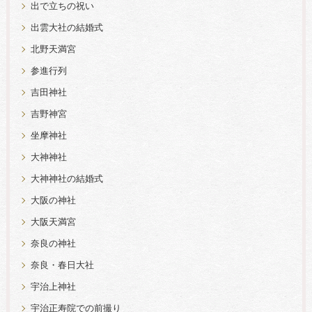
出で立ちの祝い
出雲大社の結婚式
北野天満宮
参進行列
吉田神社
吉野神宮
坐摩神社
大神神社
大神神社の結婚式
大阪の神社
大阪天満宮
奈良の神社
奈良・春日大社
宇治上神社
宇治正寿院での前撮り