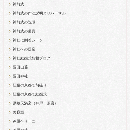
神前式
神前式の作法説明とリハーサル
神前式の説明
神前式の道具
神社に到着シーン
神社への送迎
神社結婚式情報ブログ
粟田山荘
粟田神社
紅葉の京都で前撮り
紅葉の京都で結婚式
綱敷天満宮（神戸・須磨）
美容室
芦屋ベリーニ