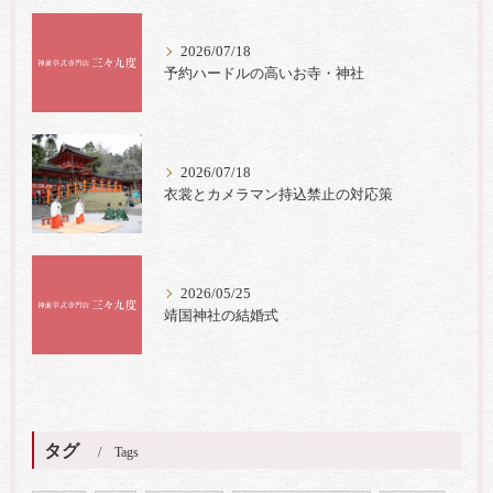
2026/07/18
予約ハードルの高いお寺・神社
2026/07/18
衣裳とカメラマン持込禁止の対応策
2026/05/25
靖国神社の結婚式
タグ
Tags