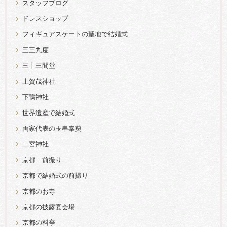
スタッフブログ
ドレスショップ
フィギュアスケートの聖地で結婚式
三三九度
三十三間堂
上賀茂神社
下鴨神社
世界遺産で結婚式
両家代表の玉串奉奠
二宮神社
京都 前撮り
京都で結婚式の前撮り
京都のお寺
京都の披露宴会場
京都の料亭