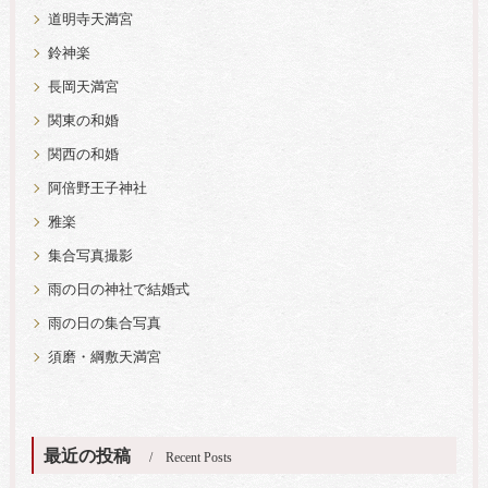
道明寺天満宮
鈴神楽
長岡天満宮
関東の和婚
関西の和婚
阿倍野王子神社
雅楽
集合写真撮影
雨の日の神社で結婚式
雨の日の集合写真
須磨・綱敷天満宮
最近の投稿
Recent Posts