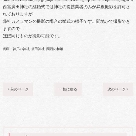
西宮廣田神社の結婚式では神社の提携業者のみが昇殿撮影を許可さ
れておりますが
弊社カメラマンの撮影の場合の挙式の様子です。間地かで撮影でき
ますので
ほぼ同じものが撮影可能です。
兵庫・神戸の神社
廣田神社
関西の和婚
< 前のページ
一覧に戻る
次のページ >