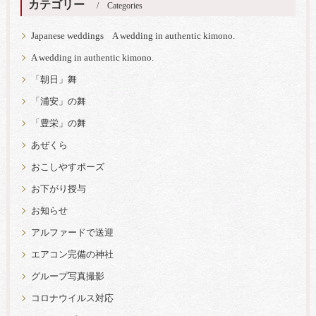
カテゴリー
Categories
Japanese weddings A wedding in authentic kimono.
A wedding in authentic kimono.
「朝日」舞
「浦安」の舞
「豊栄」の舞
あぜくら
おこしやすポーズ
お下がり授与
お知らせ
アルファードで送迎
エアコン完備の神社
グループ写真撮影
コロナウイルス対応