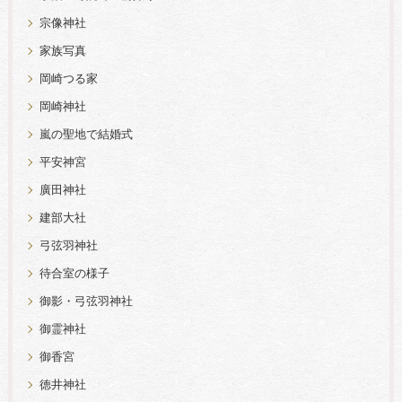
宗像神社
家族写真
岡崎つる家
岡崎神社
嵐の聖地で結婚式
平安神宮
廣田神社
建部大社
弓弦羽神社
待合室の様子
御影・弓弦羽神社
御霊神社
御香宮
徳井神社