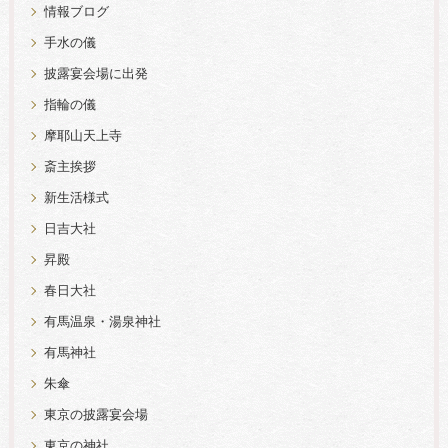
情報ブログ
手水の儀
披露宴会場に出発
指輪の儀
摩耶山天上寺
斎主挨拶
新生活様式
日吉大社
昇殿
春日大社
有馬温泉・湯泉神社
有馬神社
朱傘
東京の披露宴会場
東京の神社