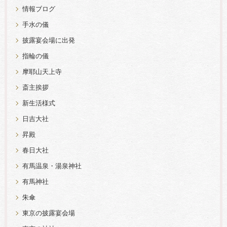
情報ブログ
手水の儀
披露宴会場に出発
指輪の儀
摩耶山天上寺
斎主挨拶
新生活様式
日吉大社
昇殿
春日大社
有馬温泉・湯泉神社
有馬神社
朱傘
東京の披露宴会場