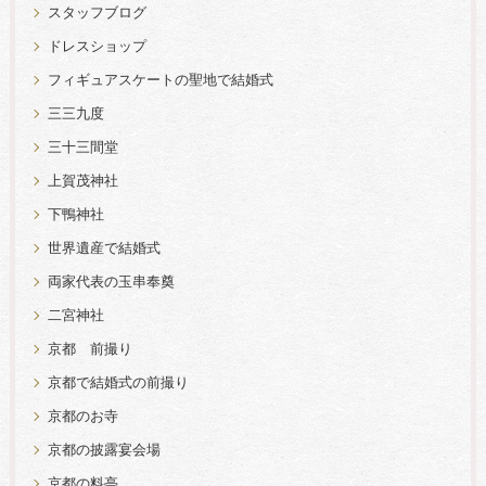
スタッフブログ
ドレスショップ
フィギュアスケートの聖地で結婚式
三三九度
三十三間堂
上賀茂神社
下鴨神社
世界遺産で結婚式
両家代表の玉串奉奠
二宮神社
京都 前撮り
京都で結婚式の前撮り
京都のお寺
京都の披露宴会場
京都の料亭