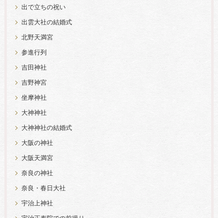
出で立ちの祝い
出雲大社の結婚式
北野天満宮
参進行列
吉田神社
吉野神宮
坐摩神社
大神神社
大神神社の結婚式
大阪の神社
大阪天満宮
奈良の神社
奈良・春日大社
宇治上神社