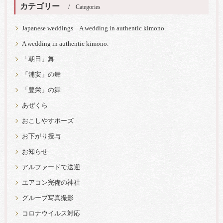
カテゴリー
Categories
Japanese weddings A wedding in authentic kimono.
A wedding in authentic kimono.
「朝日」舞
「浦安」の舞
「豊栄」の舞
あぜくら
おこしやすポーズ
お下がり授与
お知らせ
アルファードで送迎
エアコン完備の神社
グループ写真撮影
コロナウイルス対応