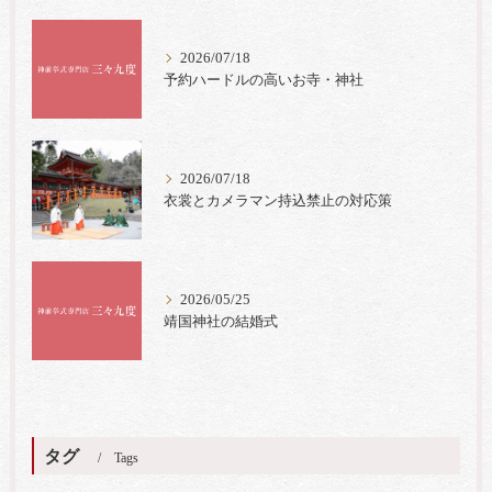
2026/07/18
予約ハードルの高いお寺・神社
2026/07/18
衣裳とカメラマン持込禁止の対応策
2026/05/25
靖国神社の結婚式
タグ
Tags