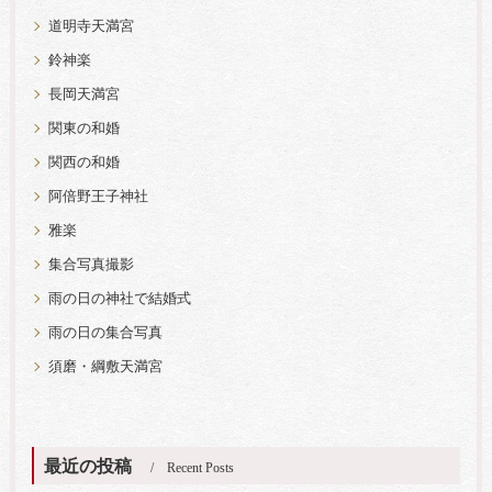
道明寺天満宮
鈴神楽
長岡天満宮
関東の和婚
関西の和婚
阿倍野王子神社
雅楽
集合写真撮影
雨の日の神社で結婚式
雨の日の集合写真
須磨・綱敷天満宮
最近の投稿
Recent Posts