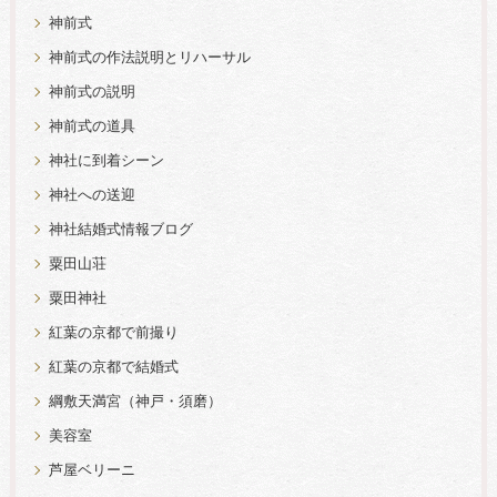
神前式
神前式の作法説明とリハーサル
神前式の説明
神前式の道具
神社に到着シーン
神社への送迎
神社結婚式情報ブログ
粟田山荘
粟田神社
紅葉の京都で前撮り
紅葉の京都で結婚式
綱敷天満宮（神戸・須磨）
美容室
芦屋ベリーニ