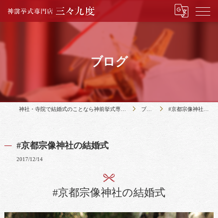
ブログ
神社・寺院で結婚式のことなら神前挙式専門店三々九度
ブログ
#京都宗像神社の結婚式
#京都宗像神社の結婚式
2017/12/14
#京都宗像神社の結婚式