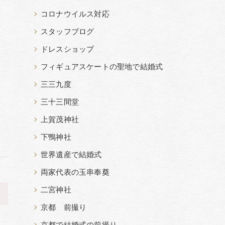
コロナウイルス対応
スタッフブログ
ドレスショップ
フィギュアスケートの聖地で結婚式
三三九度
三十三間堂
上賀茂神社
下鴨神社
世界遺産で結婚式
両家代表の玉串奉奠
二宮神社
>
京都 前撮り