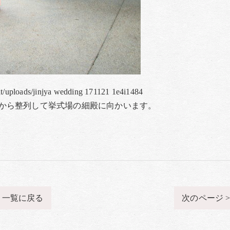
nt/uploads/jinjya wedding 171121 1e4i1484
から整列して挙式場の細殿に向かいます。
一覧に戻る
次のページ 