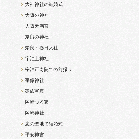
大神神社の結婚式
大阪の神社
大阪天満宮
奈良の神社
奈良・春日大社
宇治上神社
宇治正寿院での前撮り
宗像神社
家族写真
岡崎つる家
岡崎神社
嵐の聖地で結婚式
平安神宮