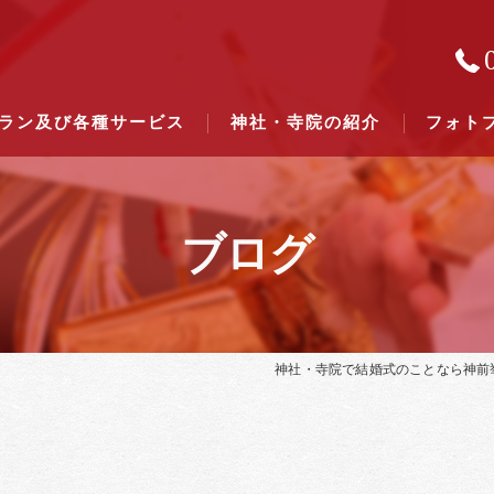
ラン及び各種サービス
神社・寺院の紹介
フォト
ブログ
結婚式のできる東京都下の神社一
結婚式のできる関東六県の神社一
神社・寺院で結婚式のことなら神前