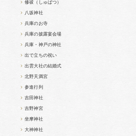
修祓（しゅばつ）
八坂神社
兵庫のお寺
兵庫の披露宴会場
兵庫・神戸の神社
出で立ちの祝い
出雲大社の結婚式
北野天満宮
参進行列
吉田神社
吉野神宮
坐摩神社
大神神社