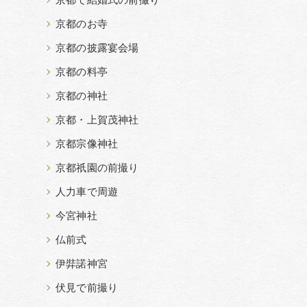
京都で結婚式の前撮り
京都のお寺
京都の披露宴会場
京都の料亭
京都の神社
京都・上賀茂神社
京都宗像神社
京都祇園の前撮り
人力車で周遊
今宮神社
仏前式
伊弉諾神宮
伏見で前撮り