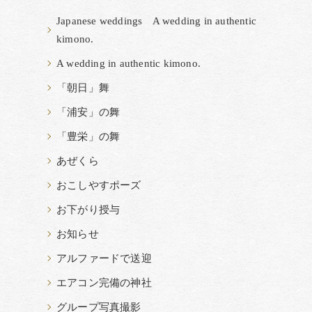
Japanese weddings A wedding in authentic
kimono.
A wedding in authentic kimono.
「朝日」舞
「浦安」の舞
「豊栄」の舞
あぜくら
おこしやすポーズ
お下がり授与
お知らせ
アルファードで送迎
エアコン完備の神社
グループ写真撮影