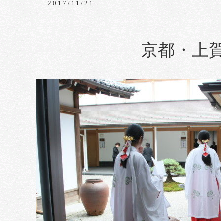
2017/11/21
京都・上