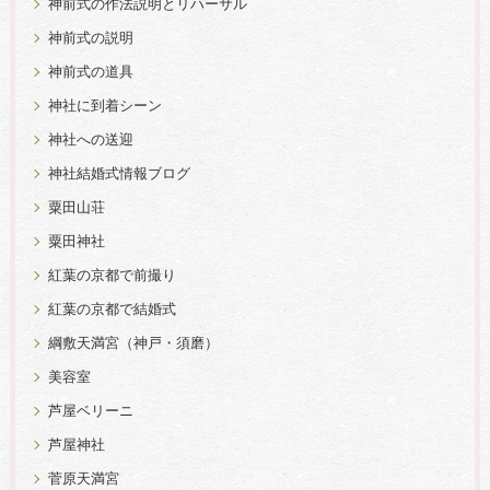
神前式の作法説明とリハーサル
神前式の説明
神前式の道具
神社に到着シーン
神社への送迎
神社結婚式情報ブログ
粟田山荘
粟田神社
紅葉の京都で前撮り
紅葉の京都で結婚式
綱敷天満宮（神戸・須磨）
美容室
芦屋ベリーニ
芦屋神社
菅原天満宮