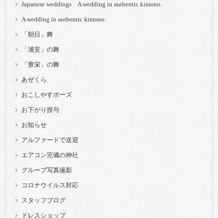
Japanese weddings A wedding in authentic kimono.
A wedding in authentic kimono.
「朝日」舞
「浦安」の舞
「豊栄」の舞
あぜくら
おこしやすポーズ
お下がり授与
お知らせ
アルファードで送迎
エアコン完備の神社
グループ写真撮影
コロナウイルス対応
スタッフブログ
ドレスショップ