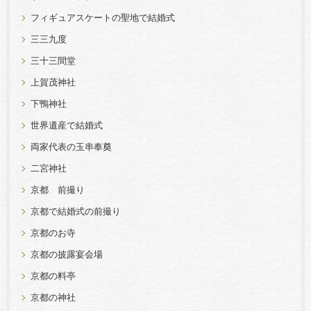
フィギュアスケートの聖地で結婚式
三三九度
三十三間堂
上賀茂神社
下鴨神社
世界遺産で結婚式
両家代表の玉串奉奠
二宮神社
京都 前撮り
京都で結婚式の前撮り
京都のお寺
京都の披露宴会場
京都の料亭
京都の神社