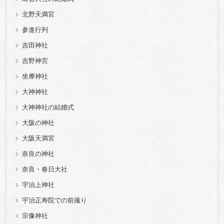
北野天満宮
参進行列
吉田神社
吉野神宮
坐摩神社
大神神社
大神神社の結婚式
大阪の神社
大阪天満宮
奈良の神社
奈良・春日大社
宇治上神社
宇治正寿院での前撮り
宗像神社