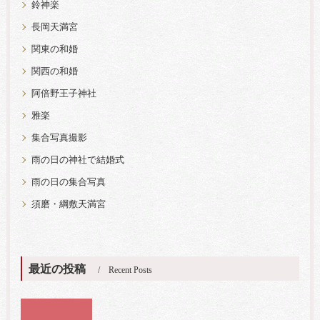
鈴神楽
長岡天満宮
関東の和婚
関西の和婚
阿倍野王子神社
雅楽
集合写真撮影
雨の日の神社で結婚式
雨の日の集合写真
須磨・綱敷天満宮
最近の投稿
Recent Posts