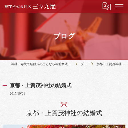
ブログ
神社・寺院で結婚式のことなら神前挙式専門店三々九度
ブログ
京都・上賀茂神社の結婚式
京都・上賀茂神社の結婚式
2017/10/01
京都・上賀茂神社の結婚式