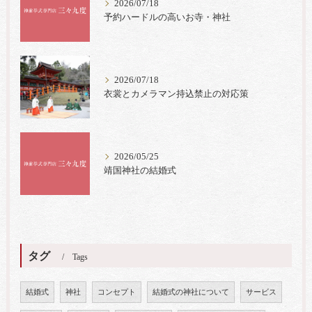
2026/07/18
予約ハードルの高いお寺・神社
2026/07/18
衣裳とカメラマン持込禁止の対応策
2026/05/25
靖国神社の結婚式
タグ
Tags
結婚式
神社
コンセプト
結婚式の神社について
サービス