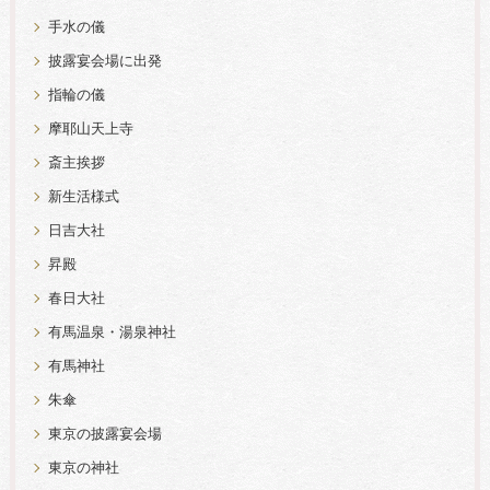
手水の儀
披露宴会場に出発
指輪の儀
摩耶山天上寺
斎主挨拶
新生活様式
日吉大社
昇殿
春日大社
有馬温泉・湯泉神社
有馬神社
朱傘
東京の披露宴会場
東京の神社