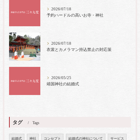
2026/07/18
予約ハードルの高いお寺・神社
2026/07/18
衣裳とカメラマン持込禁止の対応策
2026/05/25
靖国神社の結婚式
タグ
Tags
結婚式
神社
コンセプト
結婚式の神社について
サービス