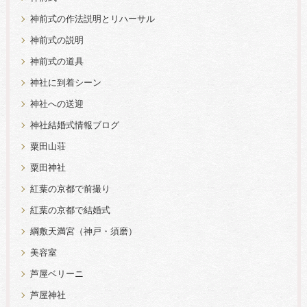
神前式の作法説明とリハーサル
神前式の説明
神前式の道具
神社に到着シーン
神社への送迎
神社結婚式情報ブログ
粟田山荘
粟田神社
紅葉の京都で前撮り
紅葉の京都で結婚式
綱敷天満宮（神戸・須磨）
美容室
芦屋ベリーニ
芦屋神社