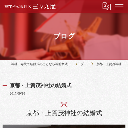
ブログ
神社・寺院で結婚式のことなら神前挙式専門店三々九度
ブログ
京都・上賀茂神社の結婚式
京都・上賀茂神社の結婚式
2017/09/18
京都・上賀茂神社の結婚式