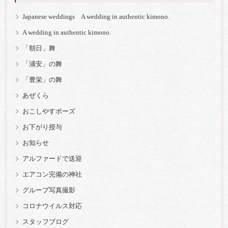
Japanese weddings A wedding in authentic kimono.
A wedding in authentic kimono.
「朝日」舞
「浦安」の舞
「豊栄」の舞
あぜくら
おこしやすポーズ
お下がり授与
お知らせ
アルファードで送迎
エアコン完備の神社
グループ写真撮影
コロナウイルス対応
スタッフブログ