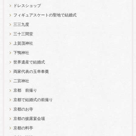
ドレスショップ
フィギュアスケートの聖地で結婚式
三三九度
三十三間堂
上賀茂神社
下鴨神社
世界遺産で結婚式
両家代表の玉串奉奠
二宮神社
京都 前撮り
京都で結婚式の前撮り
京都のお寺
京都の披露宴会場
京都の料亭