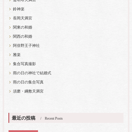
道明寺天満宮
鈴神楽
長岡天満宮
関東の和婚
関西の和婚
阿倍野王子神社
雅楽
集合写真撮影
雨の日の神社で結婚式
雨の日の集合写真
須磨・綱敷天満宮
最近の投稿
Recent Posts