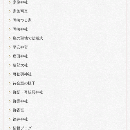
宗像神社
家族写真
岡崎つる家
岡崎神社
嵐の聖地で結婚式
平安神宮
廣田神社
建部大社
弓弦羽神社
待合室の様子
御影・弓弦羽神社
御霊神社
御香宮
徳井神社
情報ブログ