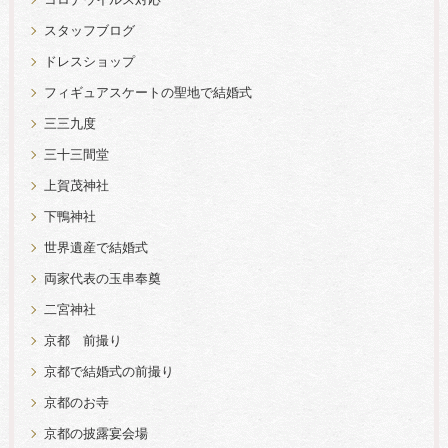
コロナウイルス対応
スタッフブログ
ドレスショップ
フィギュアスケートの聖地で結婚式
三三九度
三十三間堂
上賀茂神社
下鴨神社
世界遺産で結婚式
両家代表の玉串奉奠
二宮神社
京都 前撮り
京都で結婚式の前撮り
京都のお寺
京都の披露宴会場