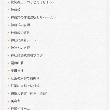
祝詞奏上（のりとそうじょう）
神前式
神前式の作法説明とリハーサル
神前式の説明
神前式の道具
神社に到着シーン
神社への送迎
神社結婚式情報ブログ
粟田山荘
粟田神社
紅葉の京都で前撮り
紅葉の京都で結婚式
綱敷天満宮（神戸・須磨）
美容室
芦屋ベリーニ