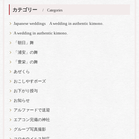
カテゴリー
Categories
Japanese weddings A wedding in authentic kimono.
A wedding in authentic kimono.
「朝日」舞
「浦安」の舞
「豊栄」の舞
あぜくら
おこしやすポーズ
お下がり授与
お知らせ
アルファードで送迎
エアコン完備の神社
グループ写真撮影