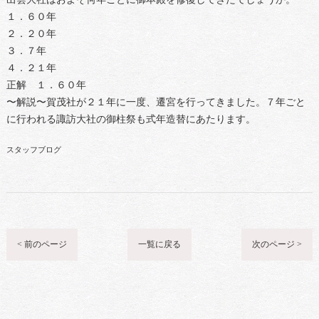
１．６０年
２．２０年
３．７年
４．２１年
正解 １．６０年
〜解説〜賀茂社が２１年に一度、遷宮を行ってきました。７年ごと
に行われる諏訪大社の御柱祭も式年造替にあたります。
スタッフブログ
< 前のページ
一覧に戻る
次のページ >