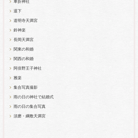
車折神社
退下
道明寺天満宮
鈴神楽
長岡天満宮
関東の和婚
関西の和婚
阿倍野王子神社
雅楽
集合写真撮影
雨の日の神社で結婚式
雨の日の集合写真
須磨・綱敷天満宮