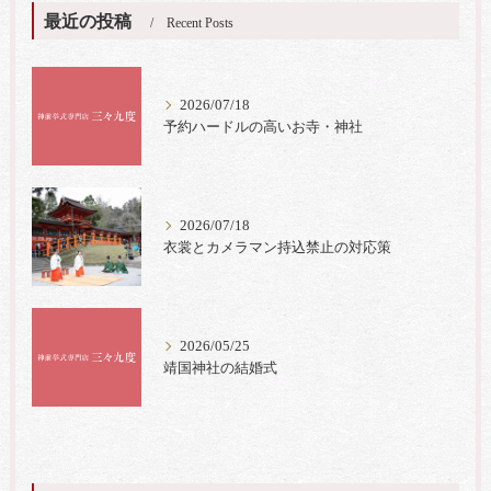
最近の投稿
Recent Posts
2026/07/18
予約ハードルの高いお寺・神社
2026/07/18
衣裳とカメラマン持込禁止の対応策
2026/05/25
靖国神社の結婚式