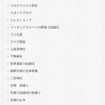
コロナウイルス対応
スタッフブログ
ドレスショップ
フィギュアスケートの聖地で結婚式
三三九度
三十三間堂
上賀茂神社
下鴨神社
世界遺産で結婚式
両家代表の玉串奉奠
二宮神社
京都 前撮り
京都で結婚式の前撮り
京都のお寺