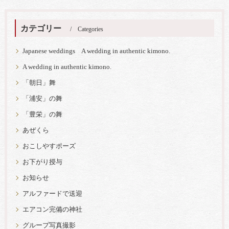
カテゴリー
Categories
Japanese weddings A wedding in authentic kimono.
A wedding in authentic kimono.
「朝日」舞
「浦安」の舞
「豊栄」の舞
あぜくら
おこしやすポーズ
お下がり授与
お知らせ
アルファードで送迎
エアコン完備の神社
グループ写真撮影