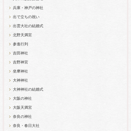
兵庫・神戸の神社
出で立ちの祝い
出雲大社の結婚式
北野天満宮
参進行列
吉田神社
吉野神宮
坐摩神社
大神神社
大神神社の結婚式
大阪の神社
大阪天満宮
奈良の神社
奈良・春日大社