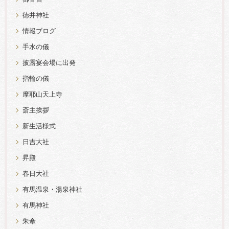
徳井神社
情報ブログ
手水の儀
披露宴会場に出発
指輪の儀
摩耶山天上寺
斎主挨拶
新生活様式
日吉大社
昇殿
春日大社
有馬温泉・湯泉神社
有馬神社
朱傘