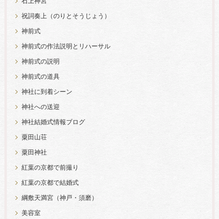
石上神宮
祝詞奏上（のりとそうじょう）
神前式
神前式の作法説明とリハーサル
神前式の説明
神前式の道具
神社に到着シーン
神社への送迎
神社結婚式情報ブログ
粟田山荘
粟田神社
紅葉の京都で前撮り
紅葉の京都で結婚式
綱敷天満宮（神戸・須磨）
美容室