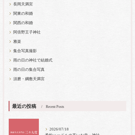
長岡天満宮
関東の和婚
関西の和婚
阿倍野王子神社
雅楽
集合写真撮影
雨の日の神社で結婚式
雨の日の集合写真
須磨・綱敷天満宮
最近の投稿
Recent Posts
2026/07/18