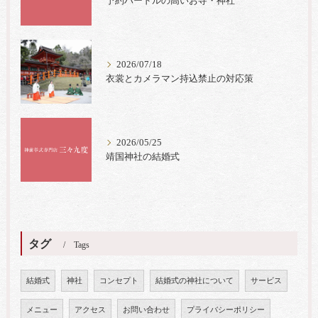
予約ハードルの高いお寺・神社
2026/07/18
衣裳とカメラマン持込禁止の対応策
2026/05/25
靖国神社の結婚式
タグ
Tags
結婚式
神社
コンセプト
結婚式の神社について
サービス
メニュー
アクセス
お問い合わせ
プライバシーポリシー