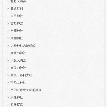
北野天満宮
参進行列
吉田神社
吉野神宮
坐摩神社
大神神社
大神神社の結婚式
大阪の神社
大阪天満宮
奈良の神社
奈良・春日大社
宇治上神社
宇治正寿院での前撮り
宗像神社
家族写真