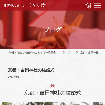
ブログ
神社・寺院で結婚式のことなら神前挙式専門店三々九度
ブログ
京都・吉田神社の結婚式
京都・吉田神社の結婚式
2017/08/11
京都・吉田神社の結婚式