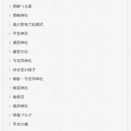
岡崎つる家
岡崎神社
嵐の聖地で結婚式
平安神宮
廣田神社
建部大社
弓弦羽神社
待合室の様子
御影・弓弦羽神社
御霊神社
御香宮
徳井神社
情報ブログ
手水の儀