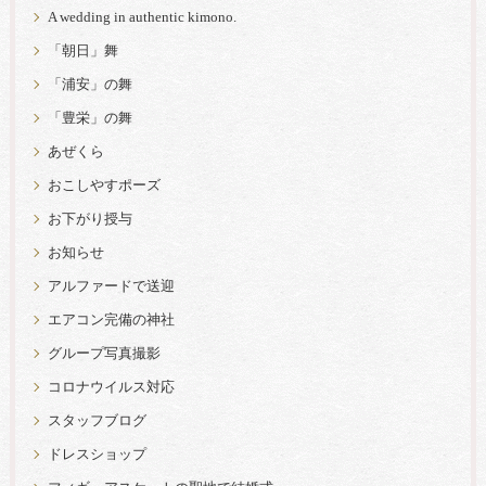
A wedding in authentic kimono.
「朝日」舞
「浦安」の舞
「豊栄」の舞
あぜくら
おこしやすポーズ
お下がり授与
お知らせ
アルファードで送迎
エアコン完備の神社
グループ写真撮影
コロナウイルス対応
スタッフブログ
ドレスショップ