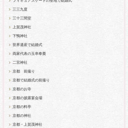
フィギュアスケートの聖地で結婚式
三三九度
三十三間堂
上賀茂神社
下鴨神社
世界遺産で結婚式
両家代表の玉串奉奠
二宮神社
京都 前撮り
京都で結婚式の前撮り
京都のお寺
京都の披露宴会場
京都の料亭
京都の神社
京都・上賀茂神社