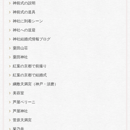
神前式の説明
神前式の道具
神社に到着シーン
神社への送迎
神社結婚式情報ブログ
粟田山荘
粟田神社
紅葉の京都で前撮り
紅葉の京都で結婚式
綱敷天満宮（神戸・須磨）
美容室
芦屋ベリーニ
芦屋神社
菅原天満宮
菊乃井