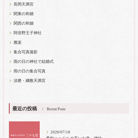
長岡天満宮
関東の和婚
関西の和婚
阿倍野王子神社
雅楽
集合写真撮影
雨の日の神社で結婚式
雨の日の集合写真
須磨・綱敷天満宮
最近の投稿
Recent Posts
2026/07/18