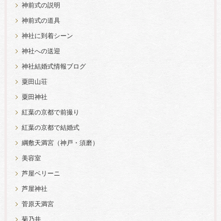
神前式の説明
神前式の道具
神社に到着シーン
神社への送迎
神社結婚式情報ブログ
粟田山荘
粟田神社
紅葉の京都で前撮り
紅葉の京都で結婚式
綱敷天満宮（神戸・須磨）
美容室
芦屋ベリーニ
芦屋神社
菅原天満宮
菊乃井