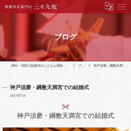
ブログ
神社・寺院で結婚式のことなら神前挙式専門店三々九度
ブログ
神戸須磨・綱敷天満宮での結婚式
神戸須磨・綱敷天満宮での結婚式
2017/07/10
神戸須磨・綱敷天満宮での結婚式