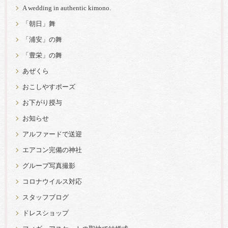
A wedding in authentic kimono.
「朝日」舞
「浦安」の舞
「豊栄」の舞
あぜくら
おこしやすポーズ
お下がり授与
お知らせ
アルファードで送迎
エアコン完備の神社
グループ写真撮影
コロナウイルス対応
スタッフブログ
ドレスショップ