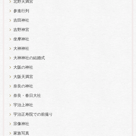
北野天満宮
参進行列
吉田神社
吉野神宮
坐摩神社
大神神社
大神神社の結婚式
大阪の神社
大阪天満宮
奈良の神社
奈良・春日大社
宇治上神社
宇治正寿院での前撮り
宗像神社
家族写真