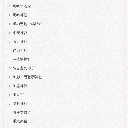
岡崎つる家
岡崎神社
嵐の聖地で結婚式
平安神宮
廣田神社
建部大社
弓弦羽神社
待合室の様子
御影・弓弦羽神社
御霊神社
御香宮
徳井神社
情報ブログ
手水の儀