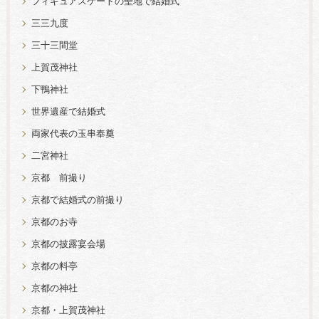
フィギュアスケートの聖地で結婚式
三三九度
三十三間堂
上賀茂神社
下鴨神社
世界遺産で結婚式
両家代表の玉串奉奠
二宮神社
京都 前撮り
京都で結婚式の前撮り
京都のお寺
京都の披露宴会場
京都の料亭
京都の神社
京都・上賀茂神社