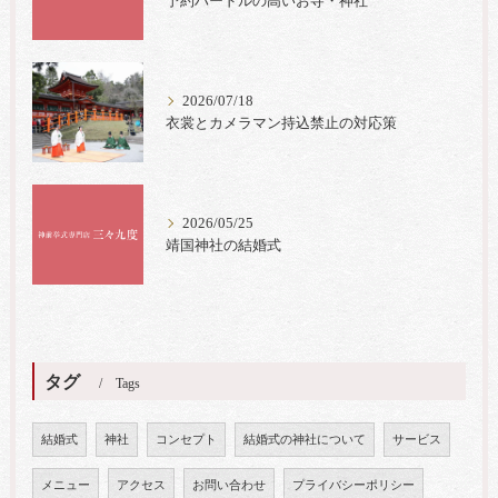
予約ハードルの高いお寺・神社
2026/07/18
衣裳とカメラマン持込禁止の対応策
2026/05/25
靖国神社の結婚式
タグ
Tags
結婚式
神社
コンセプト
結婚式の神社について
サービス
メニュー
アクセス
お問い合わせ
プライバシーポリシー