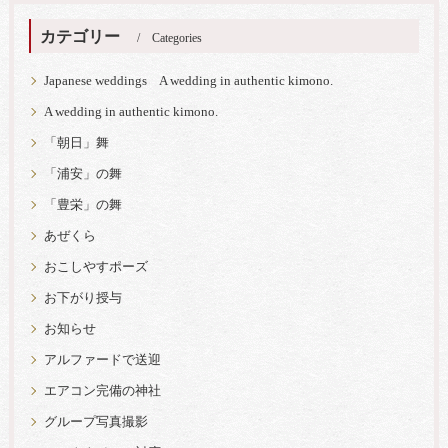
カテゴリー
Categories
Japanese weddings A wedding in authentic kimono.
A wedding in authentic kimono.
「朝日」舞
「浦安」の舞
「豊栄」の舞
あぜくら
おこしやすポーズ
お下がり授与
お知らせ
アルファードで送迎
エアコン完備の神社
グループ写真撮影