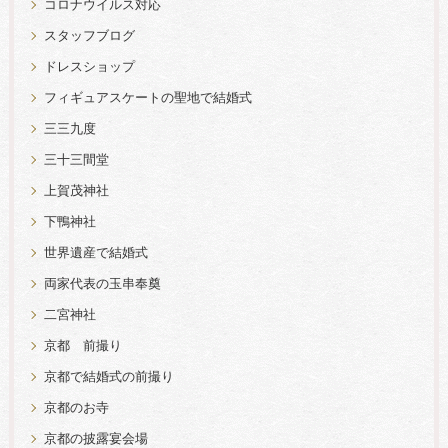
コロナウイルス対応
スタッフブログ
ドレスショップ
フィギュアスケートの聖地で結婚式
三三九度
三十三間堂
上賀茂神社
下鴨神社
世界遺産で結婚式
両家代表の玉串奉奠
二宮神社
京都 前撮り
京都で結婚式の前撮り
京都のお寺
京都の披露宴会場