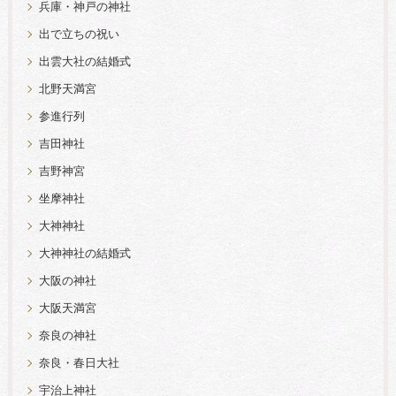
兵庫・神戸の神社
出で立ちの祝い
出雲大社の結婚式
北野天満宮
参進行列
吉田神社
吉野神宮
坐摩神社
大神神社
大神神社の結婚式
大阪の神社
大阪天満宮
奈良の神社
奈良・春日大社
宇治上神社