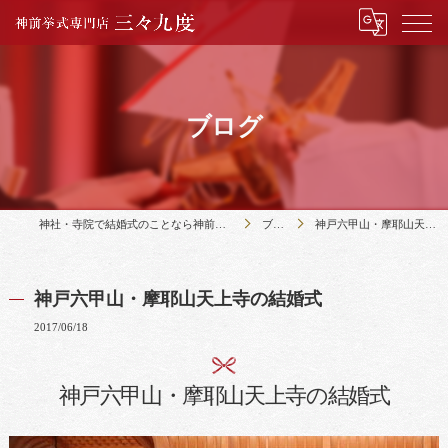
ブログ
神社・寺院で結婚式のことなら神前挙式専門店三々九度
ブログ
神戸六甲山・摩耶山天上寺の結婚式
神戸六甲山・摩耶山天上寺の結婚式
2017/06/18
神戸六甲山・摩耶山天上寺の結婚式