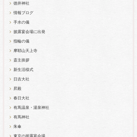
徳井神社
情報ブログ
手水の儀
披露宴会場に出発
指輪の儀
摩耶山天上寺
斎主挨拶
新生活様式
日吉大社
昇殿
春日大社
有馬温泉・湯泉神社
有馬神社
朱傘
東京の披露宴会場