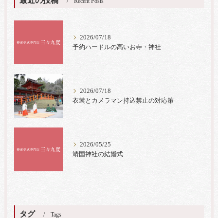
最近の投稿
Recent Posts
2026/07/18
予約ハードルの高いお寺・神社
2026/07/18
衣裳とカメラマン持込禁止の対応策
2026/05/25
靖国神社の結婚式
タグ
Tags