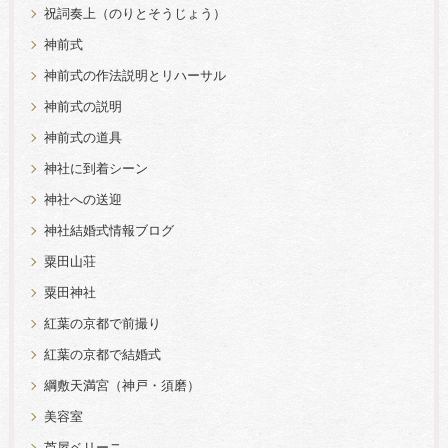
祝詞奏上（のりとそうじょう）
神前式
神前式の作法説明とリハーサル
神前式の説明
神前式の道具
神社に到着シーン
神社への送迎
神社結婚式情報ブログ
粟田山荘
粟田神社
紅葉の京都で前撮り
紅葉の京都で結婚式
綱敷天満宮（神戸・須磨）
美容室