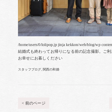
/home/users/0/lolipop.jp jinja kekkon/web/blog/wp conte
結婚式も終わってお帰りになる前の記念撮影。ご利
お幸せにお暮しください
スタッフブログ
関西の和婚
< 前のページ