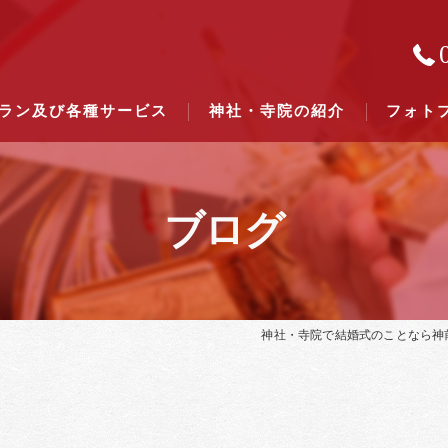
ラン及び各種サービス
神社・寺院の紹介
フォト
ブログ
結婚式のできる東京都下の神社一
結婚式のできる関東六県の神社一
神社・寺院で結婚式のことなら神