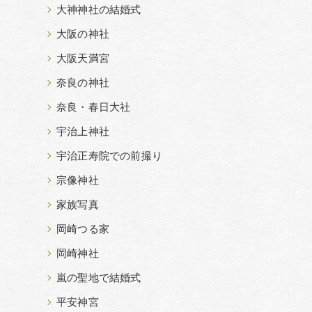
大神神社の結婚式
大阪の神社
大阪天満宮
奈良の神社
奈良・春日大社
宇治上神社
宇治正寿院での前撮り
宗像神社
家族写真
岡崎つる家
岡崎神社
嵐の聖地で結婚式
平安神宮