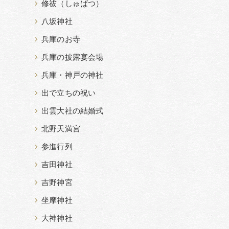
修祓（しゅばつ）
八坂神社
兵庫のお寺
兵庫の披露宴会場
兵庫・神戸の神社
出で立ちの祝い
出雲大社の結婚式
北野天満宮
参進行列
吉田神社
吉野神宮
坐摩神社
大神神社