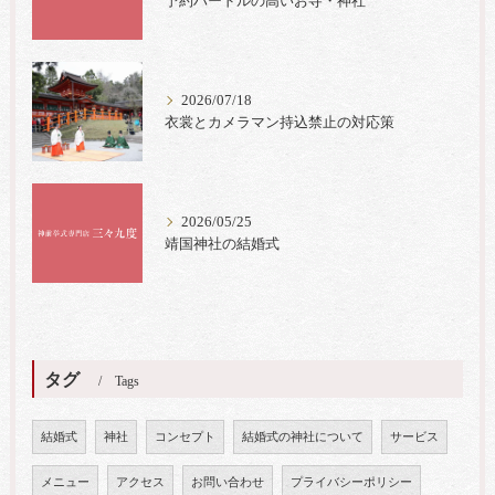
予約ハードルの高いお寺・神社
2026/07/18
衣裳とカメラマン持込禁止の対応策
2026/05/25
靖国神社の結婚式
タグ
Tags
結婚式
神社
コンセプト
結婚式の神社について
サービス
メニュー
アクセス
お問い合わせ
プライバシーポリシー