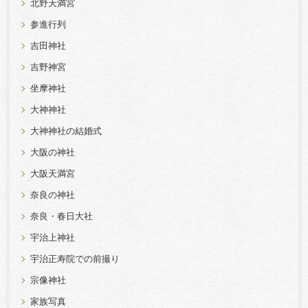
北野天満宮
参進行列
吉田神社
吉野神宮
坐摩神社
大神神社
大神神社の結婚式
大阪の神社
大阪天満宮
奈良の神社
奈良・春日大社
宇治上神社
宇治正寿院での前撮り
宗像神社
家族写真