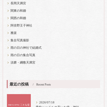
長岡天満宮
関東の和婚
関西の和婚
阿倍野王子神社
雅楽
集合写真撮影
雨の日の神社で結婚式
雨の日の集合写真
須磨・綱敷天満宮
最近の投稿
Recent Posts
2026/07/18