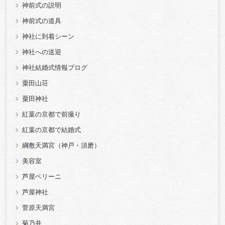
神前式の説明
神前式の道具
神社に到着シーン
神社への送迎
神社結婚式情報ブログ
粟田山荘
粟田神社
紅葉の京都で前撮り
紅葉の京都で結婚式
綱敷天満宮（神戸・須磨）
美容室
芦屋ベリーニ
芦屋神社
菅原天満宮
菊乃井