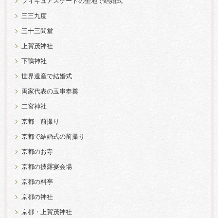
フィギュアスケートの聖地で結婚式
三三九度
三十三間堂
上賀茂神社
下鴨神社
世界遺産で結婚式
両家代表の玉串奉奠
二宮神社
京都 前撮り
京都で結婚式の前撮り
京都のお寺
京都の披露宴会場
京都の料亭
京都の神社
京都・上賀茂神社