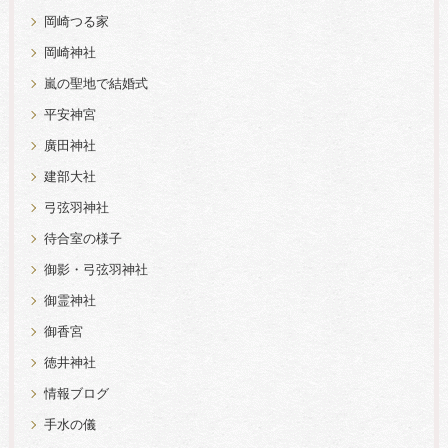
岡崎つる家
岡崎神社
嵐の聖地で結婚式
平安神宮
廣田神社
建部大社
弓弦羽神社
待合室の様子
御影・弓弦羽神社
御霊神社
御香宮
徳井神社
情報ブログ
手水の儀