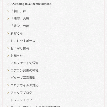
A wedding in authentic kimono.
「朝日」舞
「浦安」の舞
「豊栄」の舞
あぜくら
おこしやすポーズ
お下がり授与
お知らせ
アルファードで送迎
エアコン完備の神社
グループ写真撮影
コロナウイルス対応
スタッフブログ
ドレスショップ