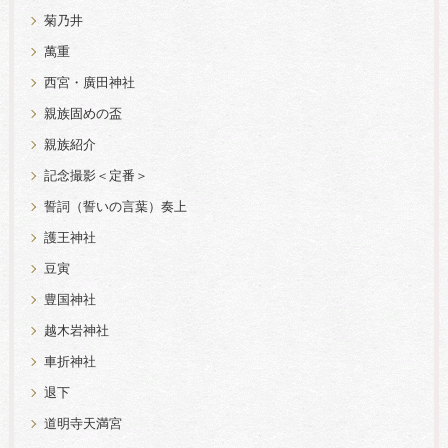
菊乃井
萬重
西宮・廣田神社
親族固めの盃
親族紹介
記念撮影＜定番＞
誓詞（誓いの言葉）奏上
護王神社
豆寅
豊国神社
越木岩神社
車折神社
退下
道明寺天満宮