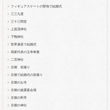
フィギュアスケートの聖地で結婚式
三三九度
三十三間堂
上賀茂神社
下鴨神社
世界遺産で結婚式
両家代表の玉串奉奠
二宮神社
京都 前撮り
京都で結婚式の前撮り
京都のお寺
京都の披露宴会場
京都の料亭
京都の神社