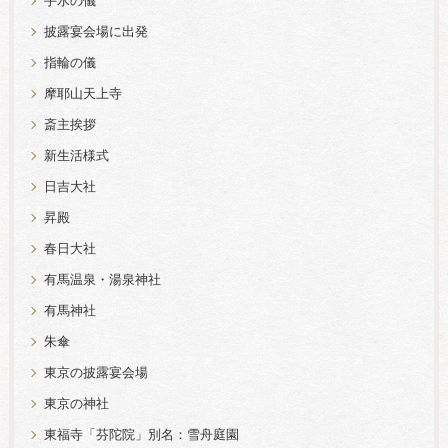
手水の儀
披露宴会場に出発
指輪の儀
摩耶山天上寺
斎主挨拶
新生活様式
日吉大社
昇殿
春日大社
有馬温泉・湯泉神社
有馬神社
朱傘
東京の披露宴会場
東京の神社
東福寺「芬陀院」別名：雪舟庭園