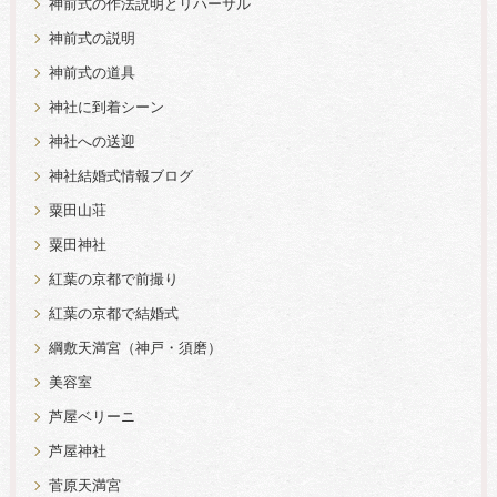
神前式の作法説明とリハーサル
神前式の説明
神前式の道具
神社に到着シーン
神社への送迎
神社結婚式情報ブログ
粟田山荘
粟田神社
紅葉の京都で前撮り
紅葉の京都で結婚式
綱敷天満宮（神戸・須磨）
美容室
芦屋ベリーニ
芦屋神社
菅原天満宮