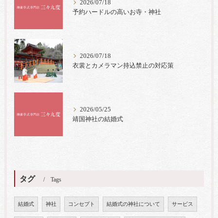
2026/07/18
予約ハードルの高いお寺・神社
2026/07/18
衣裳とカメラマン持込禁止の対応策
2026/05/25
靖国神社の結婚式
タグ
Tags
結婚式
神社
コンセプト
結婚式の神社について
サービス