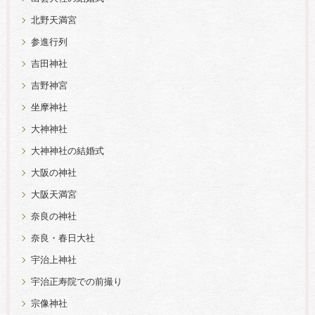
北野天満宮
参進行列
吉田神社
吉野神宮
坐摩神社
大神神社
大神神社の結婚式
大阪の神社
大阪天満宮
奈良の神社
奈良・春日大社
宇治上神社
宇治正寿院での前撮り
宗像神社