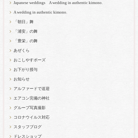
Japanese weddings A wedding in authentic kimono.
A wedding in authentic kimono.
「朝日」舞
「浦安」の舞
「豊栄」の舞
あぜくら
おこしやすポーズ
お下がり授与
お知らせ
アルファードで送迎
エアコン完備の神社
グループ写真撮影
コロナウイルス対応
スタッフブログ
ドレスショップ