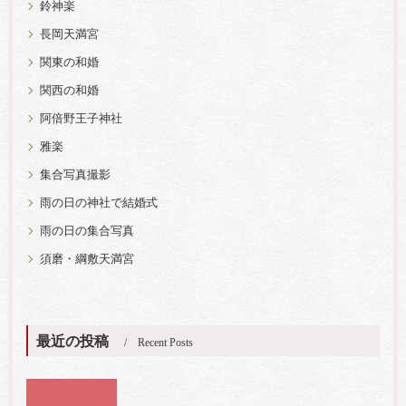
鈴神楽
長岡天満宮
関東の和婚
関西の和婚
阿倍野王子神社
雅楽
集合写真撮影
雨の日の神社で結婚式
雨の日の集合写真
須磨・綱敷天満宮
最近の投稿
Recent Posts