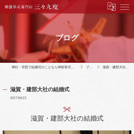
ブログ
神社・寺院で結婚式のことなら神前挙式専門店三々九度
ブログ
滋賀・建部大社の結婚式
滋賀・建部大社の結婚式
2017/04/23
滋賀・建部大社の結婚式