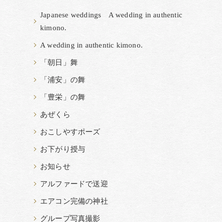
Japanese weddings A wedding in authentic
kimono.
A wedding in authentic kimono.
「朝日」舞
「浦安」の舞
「豊栄」の舞
あぜくら
おこしやすポーズ
お下がり授与
お知らせ
アルファードで送迎
エアコン完備の神社
グループ写真撮影