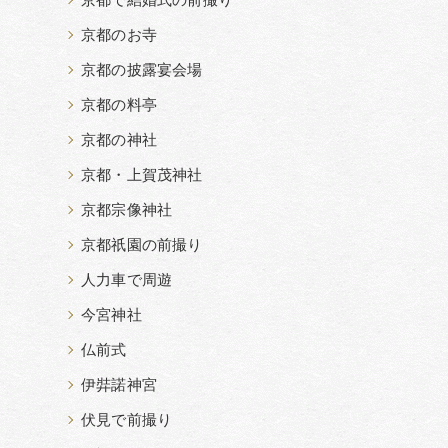
京都で結婚式の前撮り
京都のお寺
京都の披露宴会場
京都の料亭
京都の神社
京都・上賀茂神社
京都宗像神社
京都祇園の前撮り
人力車で周遊
今宮神社
仏前式
伊弉諾神宮
伏見で前撮り