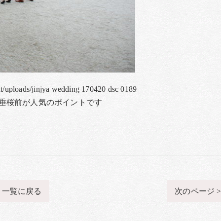
nt/uploads/jinjya wedding 170420 dsc 0189
垂桜前が人気のポイントです
一覧に戻る
次のページ 