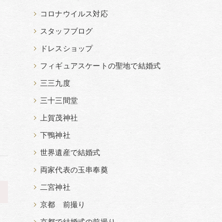
コロナウイルス対応
スタッフブログ
ドレスショップ
フィギュアスケートの聖地で結婚式
三三九度
三十三間堂
上賀茂神社
下鴨神社
世界遺産で結婚式
両家代表の玉串奉奠
二宮神社
>
京都 前撮り