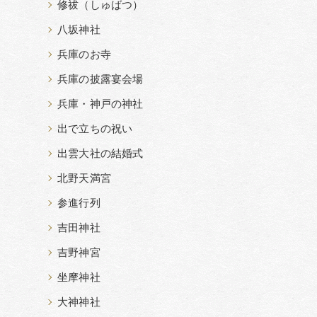
修祓（しゅばつ）
八坂神社
兵庫のお寺
兵庫の披露宴会場
兵庫・神戸の神社
出で立ちの祝い
出雲大社の結婚式
北野天満宮
参進行列
吉田神社
吉野神宮
坐摩神社
大神神社