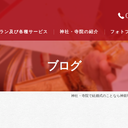
ラン及び各種サービス
神社・寺院の紹介
フォト
ブログ
結婚式のできる東京都下の神社一
結婚式のできる関東六県の神社一
神社・寺院で結婚式のことなら神前