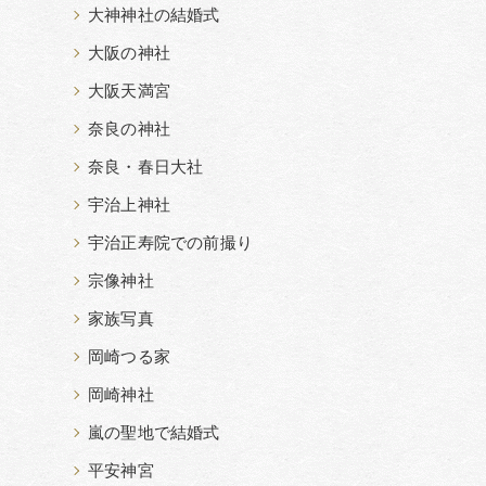
大神神社の結婚式
大阪の神社
大阪天満宮
奈良の神社
奈良・春日大社
宇治上神社
宇治正寿院での前撮り
宗像神社
家族写真
岡崎つる家
岡崎神社
嵐の聖地で結婚式
平安神宮