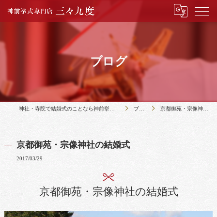
ブログ
神社・寺院で結婚式のことなら神前挙式専門店三々九度
ブログ
京都御苑・宗像神社の結婚式
京都御苑・宗像神社の結婚式
2017/03/29
京都御苑・宗像神社の結婚式