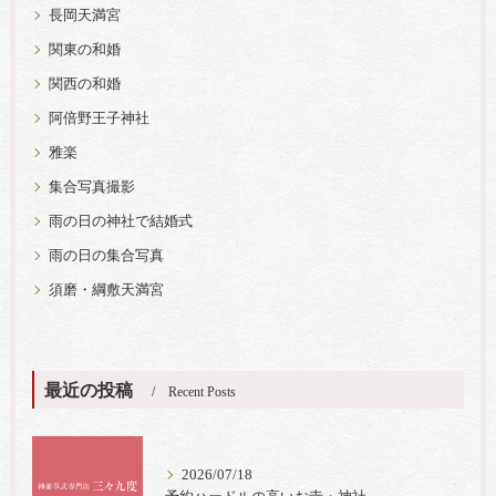
長岡天満宮
関東の和婚
関西の和婚
阿倍野王子神社
雅楽
集合写真撮影
雨の日の神社で結婚式
雨の日の集合写真
須磨・綱敷天満宮
最近の投稿
Recent Posts
2026/07/18