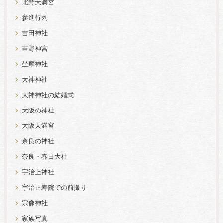
北野天満宮
参進行列
吉田神社
吉野神宮
坐摩神社
大神神社
大神神社の結婚式
大阪の神社
大阪天満宮
奈良の神社
奈良・春日大社
宇治上神社
宇治正寿院での前撮り
宗像神社
家族写真