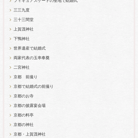
フィギュアスケートの聖地で結婚式
三三九度
三十三間堂
上賀茂神社
下鴨神社
世界遺産で結婚式
両家代表の玉串奉奠
二宮神社
京都 前撮り
京都で結婚式の前撮り
京都のお寺
京都の披露宴会場
京都の料亭
京都の神社
京都・上賀茂神社