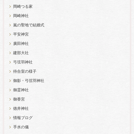
岡崎つる家
岡崎神社
嵐の聖地で結婚式
平安神宮
廣田神社
建部大社
弓弦羽神社
待合室の様子
御影・弓弦羽神社
御霊神社
御香宮
徳井神社
情報ブログ
手水の儀