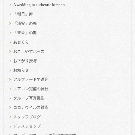
A wedding in authentic kimono.
「朝日」舞
「浦安」の舞
「豊栄」の舞
あぜくら
おこしやすポーズ
お下がり授与
お知らせ
アルファードで送迎
エアコン完備の神社
グループ写真撮影
コロナウイルス対応
スタッフブログ
ドレスショップ