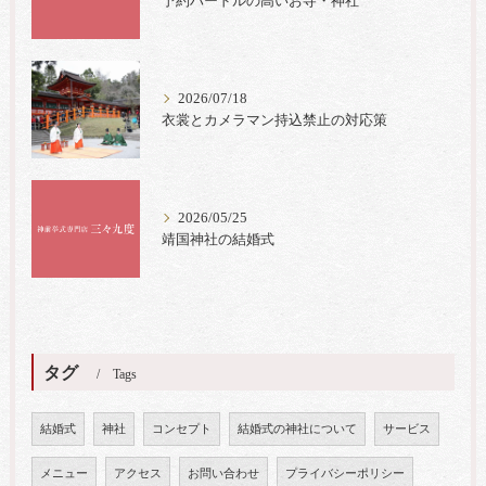
予約ハードルの高いお寺・神社
2026/07/18
衣裳とカメラマン持込禁止の対応策
2026/05/25
靖国神社の結婚式
タグ
Tags
結婚式
神社
コンセプト
結婚式の神社について
サービス
メニュー
アクセス
お問い合わせ
プライバシーポリシー