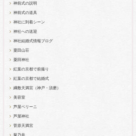
神前式の説明
神前式の道具
神社に到着シーン
神社への送迎
神社結婚式情報ブログ
粟田山荘
粟田神社
紅葉の京都で前撮り
紅葉の京都で結婚式
綱敷天満宮（神戸・須磨）
美容室
芦屋ベリーニ
芦屋神社
菅原天満宮
菊乃井