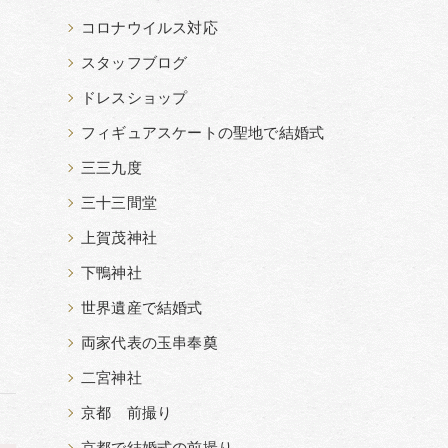
コロナウイルス対応
スタッフブログ
ドレスショップ
フィギュアスケートの聖地で結婚式
三三九度
三十三間堂
上賀茂神社
下鴨神社
世界遺産で結婚式
両家代表の玉串奉奠
二宮神社
京都 前撮り