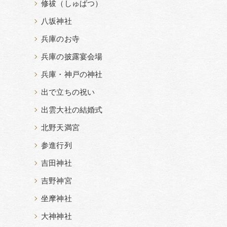
修祓（しゅばつ）
八坂神社
兵庫のお寺
兵庫の披露宴会場
兵庫・神戸の神社
出で立ちの祝い
出雲大社の結婚式
北野天満宮
参進行列
吉田神社
吉野神宮
坐摩神社
大神神社