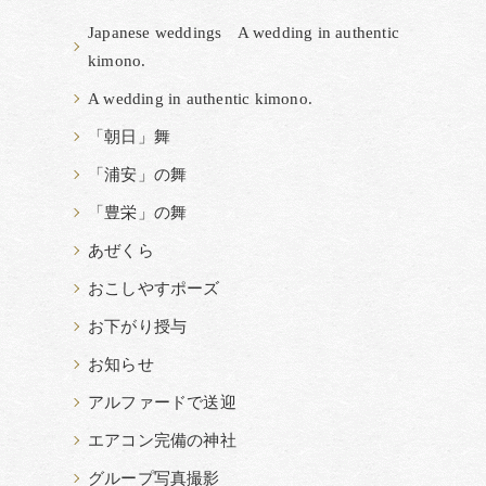
Japanese weddings A wedding in authentic
kimono.
A wedding in authentic kimono.
「朝日」舞
「浦安」の舞
「豊栄」の舞
あぜくら
おこしやすポーズ
お下がり授与
お知らせ
アルファードで送迎
エアコン完備の神社
グループ写真撮影