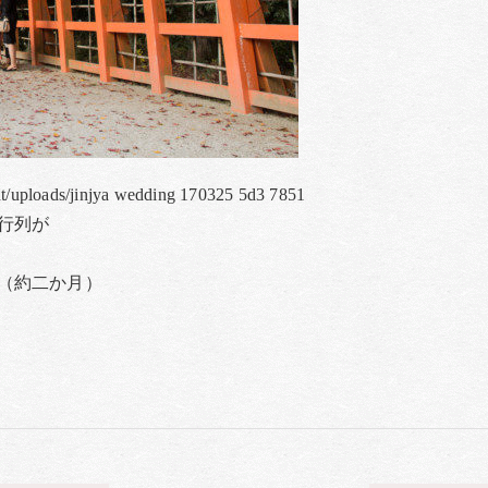
nt/uploads/jinjya wedding 170325 5d3 7851
行列が
（約二か月）