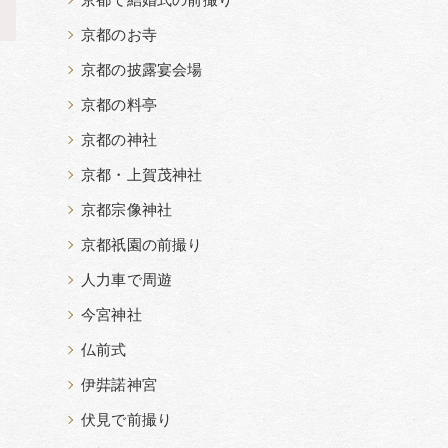
京都で結婚式の前撮り
>
京都のお寺
京都の披露宴会場
京都の料亭
京都の神社
京都・上賀茂神社
京都宗像神社
京都祇園の前撮り
人力車で周遊
今宮神社
仏前式
伊弉諾神宮
伏見で前撮り