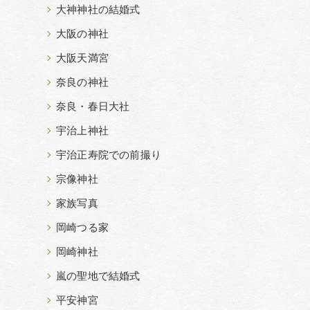
大神神社の結婚式
大阪の神社
大阪天満宮
奈良の神社
奈良・春日大社
宇治上神社
宇治正寿院での前撮り
宗像神社
家族写真
岡崎つる家
岡崎神社
嵐の聖地で結婚式
平安神宮