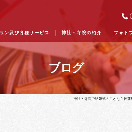
ラン及び各種サービス
神社・寺院の紹介
フォト
ブログ
結婚式のできる東京都下の神社一
結婚式のできる関東六県の神社一
神社・寺院で結婚式のことなら神前