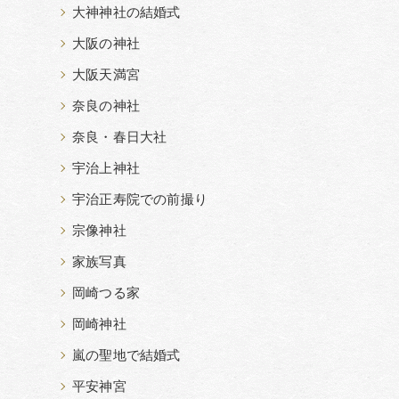
大神神社の結婚式
大阪の神社
大阪天満宮
奈良の神社
奈良・春日大社
宇治上神社
宇治正寿院での前撮り
宗像神社
家族写真
岡崎つる家
岡崎神社
嵐の聖地で結婚式
平安神宮