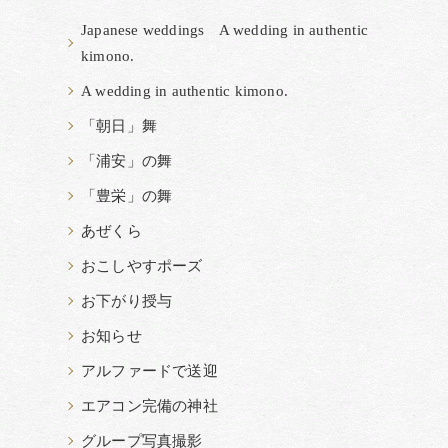
Japanese weddings A wedding in authentic
kimono.
A wedding in authentic kimono.
「朝日」舞
「浦安」の舞
「豊栄」の舞
あぜくら
おこしやすポーズ
お下がり授与
お知らせ
アルファードで送迎
エアコン完備の神社
グループ写真撮影