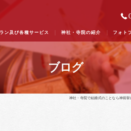
ラン及び各種サービス
神社・寺院の紹介
フォト
ブログ
結婚式のできる東京都下の神社一
結婚式のできる関東六県の神社一
神社・寺院で結婚式のことなら神前挙