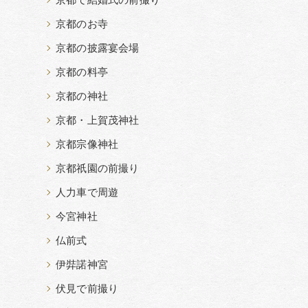
京都で結婚式の前撮り
京都のお寺
京都の披露宴会場
京都の料亭
京都の神社
京都・上賀茂神社
京都宗像神社
京都祇園の前撮り
人力車で周遊
今宮神社
仏前式
伊弉諾神宮
伏見で前撮り