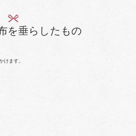
布を垂らしたもの
かけます。