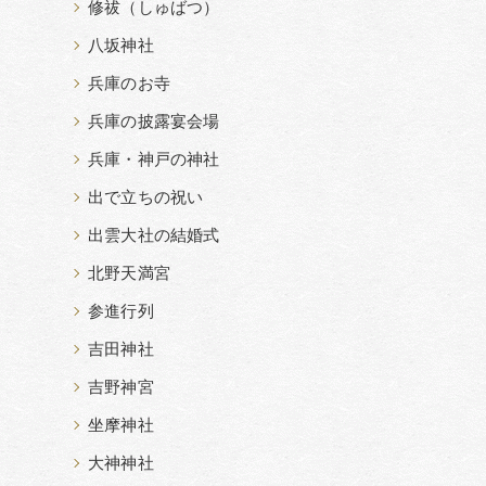
修祓（しゅばつ）
八坂神社
兵庫のお寺
兵庫の披露宴会場
兵庫・神戸の神社
出で立ちの祝い
出雲大社の結婚式
北野天満宮
参進行列
吉田神社
吉野神宮
坐摩神社
大神神社