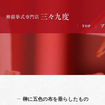
TOP
プ
榊に五色の布を垂らしたもの