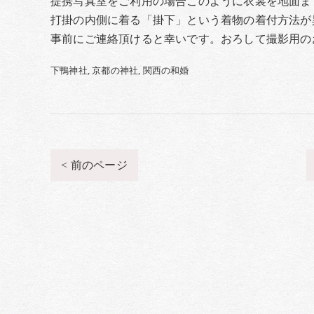
提携写真室をご利用の場合このように衣裳を地面ま
打掛の内側に着る「掛下」という着物の着付方法が
事前にご連絡頂けると幸いです。おろして撮影用の
下鴨神社
京都の神社
関西の和婚
< 前のページ