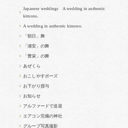
Japanese weddings A wedding in authentic
kimono.
A wedding in authentic kimono.
「朝日」舞
「浦安」の舞
「豊栄」の舞
あぜくら
おこしやすポーズ
お下がり授与
お知らせ
アルファードで送迎
エアコン完備の神社
グループ写真撮影