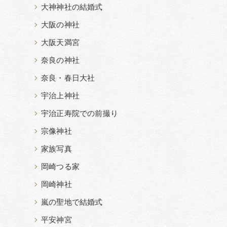
大神神社の結婚式
大阪の神社
大阪天満宮
奈良の神社
奈良・春日大社
宇治上神社
宇治正寿院での前撮り
宗像神社
家族写真
岡崎つる家
岡崎神社
嵐の聖地で結婚式
平安神宮