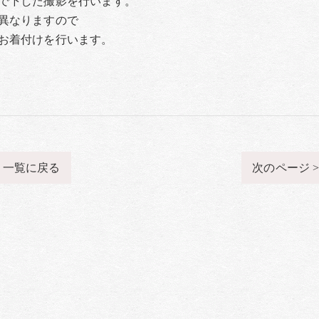
で下した撮影を行います。
異なりますので
お着付けを行います。
一覧に戻る
次のページ 