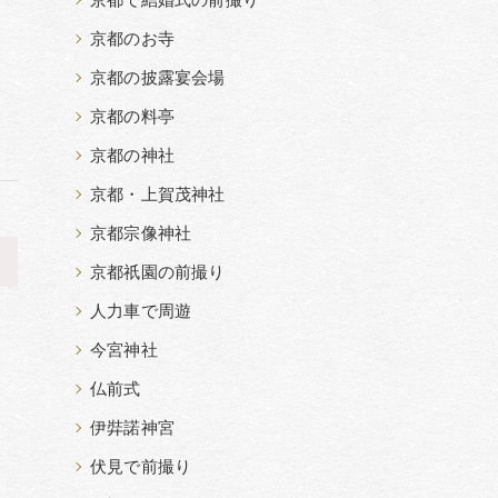
京都で結婚式の前撮り
京都のお寺
京都の披露宴会場
京都の料亭
京都の神社
京都・上賀茂神社
京都宗像神社
>
京都祇園の前撮り
人力車で周遊
今宮神社
仏前式
伊弉諾神宮
伏見で前撮り