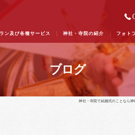
ラン及び各種サービス
神社・寺院の紹介
フォト
ブログ
結婚式のできる東京都下の神社一
結婚式のできる関東六県の神社一
神社・寺院で結婚式のことなら神