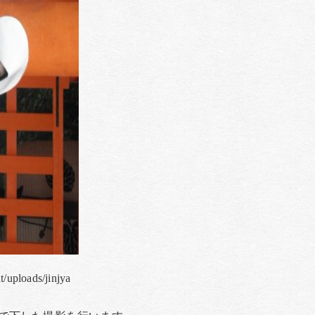
t/uploads/jinjya