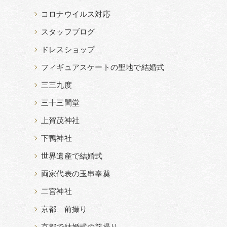
コロナウイルス対応
スタッフブログ
ドレスショップ
フィギュアスケートの聖地で結婚式
三三九度
三十三間堂
上賀茂神社
下鴨神社
世界遺産で結婚式
両家代表の玉串奉奠
二宮神社
京都 前撮り