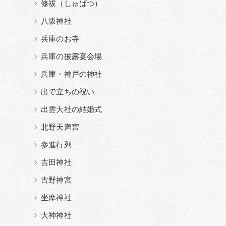
修祓（しゅばつ）
八坂神社
兵庫のお寺
兵庫の披露宴会場
兵庫・神戸の神社
出で立ちの祝い
出雲大社の結婚式
北野天満宮
参進行列
吉田神社
吉野神宮
坐摩神社
大神神社