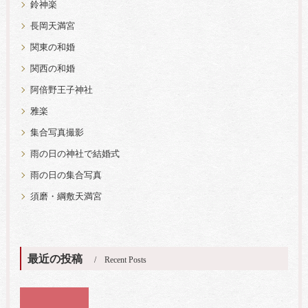
鈴神楽
長岡天満宮
関東の和婚
関西の和婚
阿倍野王子神社
雅楽
集合写真撮影
雨の日の神社で結婚式
雨の日の集合写真
須磨・綱敷天満宮
最近の投稿
Recent Posts