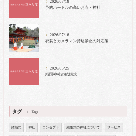
2026/07/18
予約ハードルの高いお寺・神社
2026/07/18
衣裳とカメラマン持込禁止の対応策
2026/05/25
靖国神社の結婚式
タグ
Tags
結婚式
神社
コンセプト
結婚式の神社について
サービス