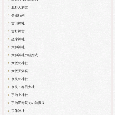
北野天満宮
参進行列
吉田神社
吉野神宮
坐摩神社
大神神社
大神神社の結婚式
大阪の神社
大阪天満宮
奈良の神社
奈良・春日大社
宇治上神社
宇治正寿院での前撮り
宗像神社