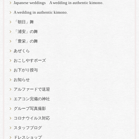
Japanese weddings A wedding in authentic kimono.
A wedding in authentic kimono.
「朝日」舞
「浦安」の舞
「豊栄」の舞
あぜくら
おこしやすポーズ
お下がり授与
お知らせ
アルファードで送迎
エアコン完備の神社
グループ写真撮影
コロナウイルス対応
スタッフブログ
ドレスショップ