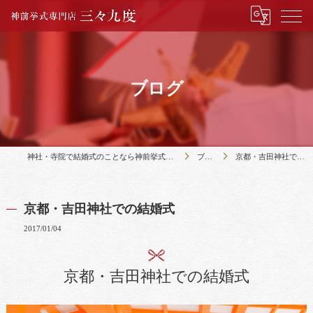
ブログ
神社・寺院で結婚式のことなら神前挙式専門店三々九度
ブログ
京都・吉田神社での結婚式
京都・吉田神社での結婚式
2017/01/04
京都・吉田神社での結婚式