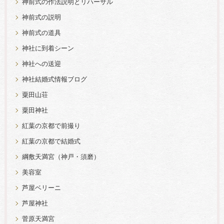
神前式の作法説明とリハーサル
神前式の説明
神前式の道具
神社に到着シーン
神社への送迎
神社結婚式情報ブログ
粟田山荘
粟田神社
紅葉の京都で前撮り
紅葉の京都で結婚式
綱敷天満宮（神戸・須磨）
美容室
芦屋ベリーニ
芦屋神社
菅原天満宮