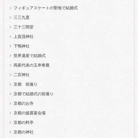
フィギュアスケートの聖地で結婚式
三三九度
三十三間堂
上賀茂神社
下鴨神社
世界遺産で結婚式
両家代表の玉串奉奠
二宮神社
京都 前撮り
京都で結婚式の前撮り
京都のお寺
京都の披露宴会場
京都の料亭
京都の神社