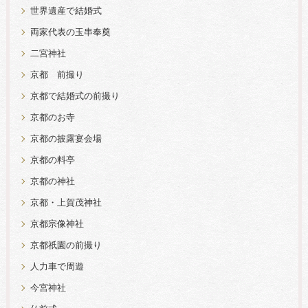
世界遺産で結婚式
両家代表の玉串奉奠
二宮神社
京都 前撮り
京都で結婚式の前撮り
京都のお寺
京都の披露宴会場
京都の料亭
京都の神社
京都・上賀茂神社
京都宗像神社
京都祇園の前撮り
人力車で周遊
今宮神社