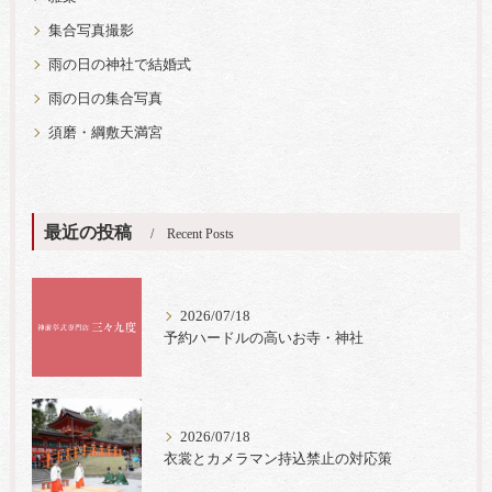
集合写真撮影
雨の日の神社で結婚式
雨の日の集合写真
須磨・綱敷天満宮
最近の投稿
Recent Posts
2026/07/18
予約ハードルの高いお寺・神社
2026/07/18
衣裳とカメラマン持込禁止の対応策