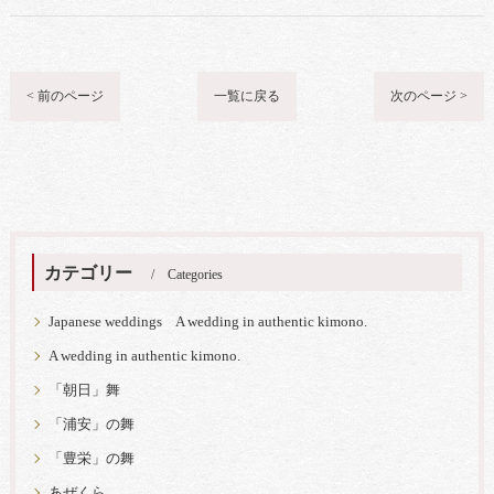
< 前のページ
一覧に戻る
次のページ >
カテゴリー
Categories
Japanese weddings A wedding in authentic kimono.
A wedding in authentic kimono.
「朝日」舞
「浦安」の舞
「豊栄」の舞
あぜくら