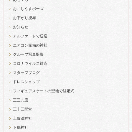
おこしやすポーズ
お下がり授与
お知らせ
アルファードで送迎
エアコン完備の神社
グループ写真撮影
コロナウイルス対応
スタッフブログ
ドレスショップ
フィギュアスケートの聖地で結婚式
三三九度
三十三間堂
上賀茂神社
下鴨神社