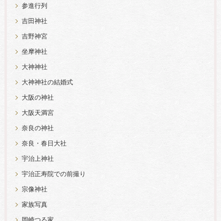
参進行列
吉田神社
吉野神宮
坐摩神社
大神神社
大神神社の結婚式
大阪の神社
大阪天満宮
奈良の神社
奈良・春日大社
宇治上神社
宇治正寿院での前撮り
宗像神社
家族写真
岡崎つる家