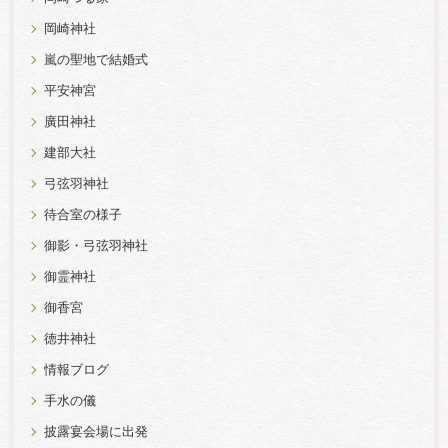
岡崎神社
嵐の聖地で結婚式
平安神宮
廣田神社
建部大社
弓弦羽神社
待合室の様子
御影・弓弦羽神社
御霊神社
御香宮
徳井神社
情報ブログ
手水の儀
披露宴会場に出発