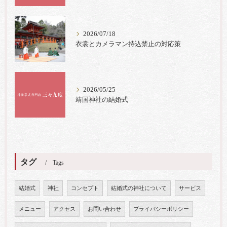
2026/07/18
衣裳とカメラマン持込禁止の対応策
2026/05/25
靖国神社の結婚式
タグ
Tags
結婚式
神社
コンセプト
結婚式の神社について
サービス
メニュー
アクセス
お問い合わせ
プライバシーポリシー