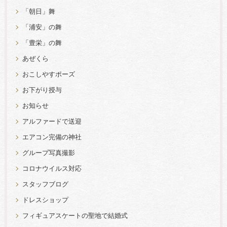
「朝日」舞
「浦安」の舞
「豊栄」の舞
あぜくら
おこしやすポーズ
お下がり授与
お知らせ
アルファードで送迎
エアコン完備の神社
グループ写真撮影
コロナウイルス対応
スタッフブログ
ドレスショップ
フィギュアスケートの聖地で結婚式