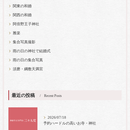
関東の和婚
関西の和婚
阿倍野王子神社
雅楽
集合写真撮影
雨の日の神社で結婚式
雨の日の集合写真
須磨・綱敷天満宮
最近の投稿
Recent Posts
2026/07/18
予約ハードルの高いお寺・神社