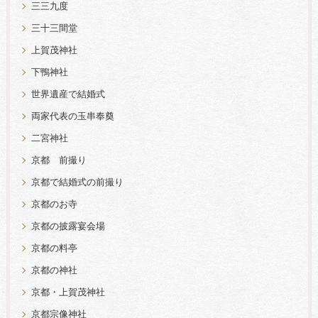
三三九度
三十三間堂
上賀茂神社
下鴨神社
世界遺産で結婚式
両家代表の玉串奉奠
二宮神社
京都 前撮り
京都で結婚式の前撮り
京都のお寺
京都の披露宴会場
京都の料亭
京都の神社
京都・上賀茂神社
京都宗像神社