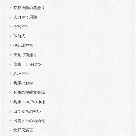
京都祇園の前撮り
人力車で周遊
今宮神社
仏前式
伊弉諾神宮
伏見で前撮り
修祓（しゅばつ）
八坂神社
兵庫のお寺
兵庫の披露宴会場
兵庫・神戸の神社
出で立ちの祝い
出雲大社の結婚式
北野天満宮