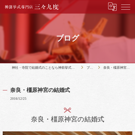
ブログ
神社・寺院で結婚式のことなら神前挙式専門店三々九度
ブログ
奈良・橿原神宮の結婚式
奈良・橿原神宮の結婚式
2016/12/25
奈良・橿原神宮の結婚式