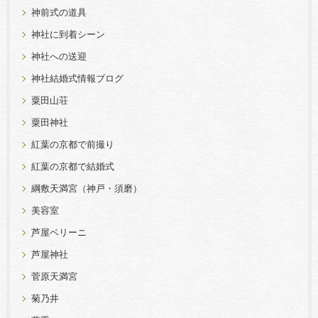
神前式の道具
神社に到着シーン
神社への送迎
神社結婚式情報ブログ
粟田山荘
粟田神社
紅葉の京都で前撮り
紅葉の京都で結婚式
綱敷天満宮（神戸・須磨）
美容室
芦屋ベリーニ
芦屋神社
菅原天満宮
菊乃井