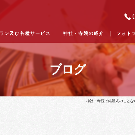
ラン及び各種サービス
神社・寺院の紹介
フォト
ブログ
結婚式のできる東京都下の神社一
結婚式のできる関東六県の神社一
神社・寺院で結婚式のことな