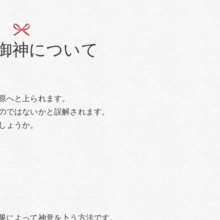
御神について
原へと上られます。
のではないかと誤解されます。
しょうか。
果によって神意を卜う方法です。