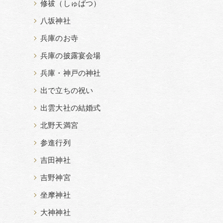
修祓（しゅばつ）
八坂神社
兵庫のお寺
兵庫の披露宴会場
兵庫・神戸の神社
出で立ちの祝い
出雲大社の結婚式
北野天満宮
参進行列
吉田神社
吉野神宮
坐摩神社
大神神社