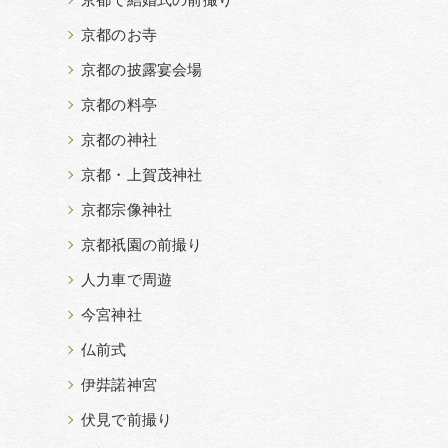
京都で結婚式の前撮り
京都のお寺
京都の披露宴会場
京都の料亭
京都の神社
京都・上賀茂神社
京都宗像神社
京都祇園の前撮り
人力車で周遊
今宮神社
仏前式
伊弉諾神宮
伏見で前撮り