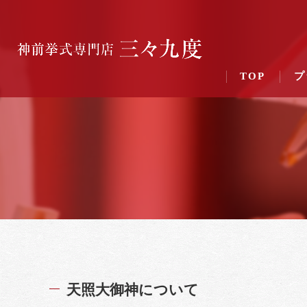
TOP
プ
天照大御神について