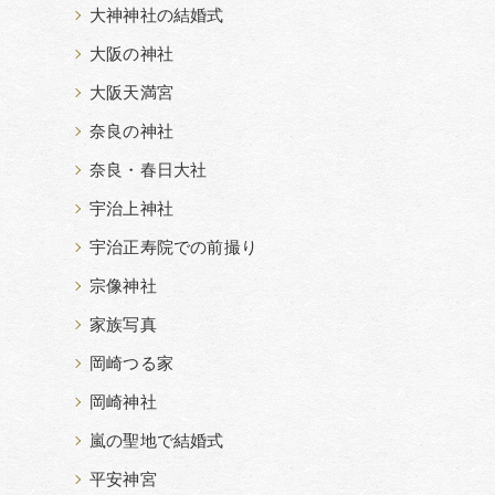
大神神社の結婚式
大阪の神社
大阪天満宮
奈良の神社
奈良・春日大社
宇治上神社
宇治正寿院での前撮り
宗像神社
家族写真
岡崎つる家
岡崎神社
嵐の聖地で結婚式
平安神宮