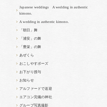
Japanese weddings A wedding in authentic
kimono.
A wedding in authentic kimono.
「朝日」舞
「浦安」の舞
「豊栄」の舞
あぜくら
おこしやすポーズ
お下がり授与
お知らせ
アルファードで送迎
エアコン完備の神社
グループ写真撮影