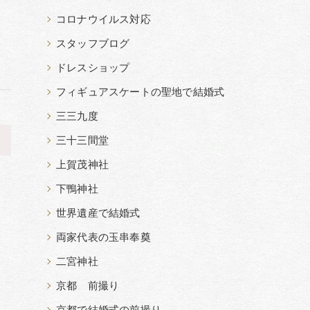
コロナウイルス対応
スタッフブログ
ドレスショップ
フィギュアスケートの聖地で結婚式
三三九度
>
三十三間堂
上賀茂神社
下鴨神社
世界遺産で結婚式
両家代表の玉串奉奠
二宮神社
京都 前撮り