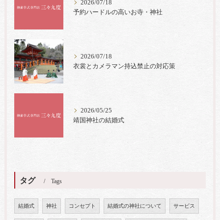
2026/07/18
予約ハードルの高いお寺・神社
2026/07/18
衣裳とカメラマン持込禁止の対応策
2026/05/25
靖国神社の結婚式
タグ
Tags
結婚式
神社
コンセプト
結婚式の神社について
サービス