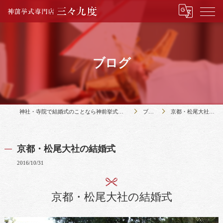
ブログ
神社・寺院で結婚式のことなら神前挙式専門店三々九度
ブログ
京都・松尾大社の結婚式
京都・松尾大社の結婚式
2016/10/31
京都・松尾大社の結婚式