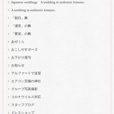
Japanese weddings A wedding in authentic kimono.
A wedding in authentic kimono.
「朝日」舞
「浦安」の舞
「豊栄」の舞
あぜくら
おこしやすポーズ
お下がり授与
お知らせ
アルファードで送迎
エアコン完備の神社
グループ写真撮影
コロナウイルス対応
スタッフブログ
ドレスショップ