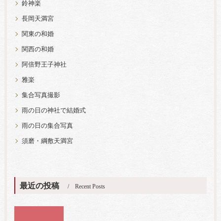
鈴神楽
長岡天満宮
関東の和婚
関西の和婚
阿倍野王子神社
雅楽
集合写真撮影
雨の日の神社で結婚式
雨の日の集合写真
須磨・綱敷天満宮
最近の投稿
Recent Posts