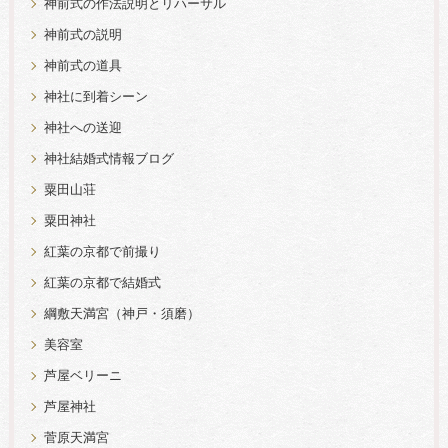
神前式の作法説明とリハーサル
神前式の説明
神前式の道具
神社に到着シーン
神社への送迎
神社結婚式情報ブログ
粟田山荘
粟田神社
紅葉の京都で前撮り
紅葉の京都で結婚式
綱敷天満宮（神戸・須磨）
美容室
芦屋ベリーニ
芦屋神社
菅原天満宮