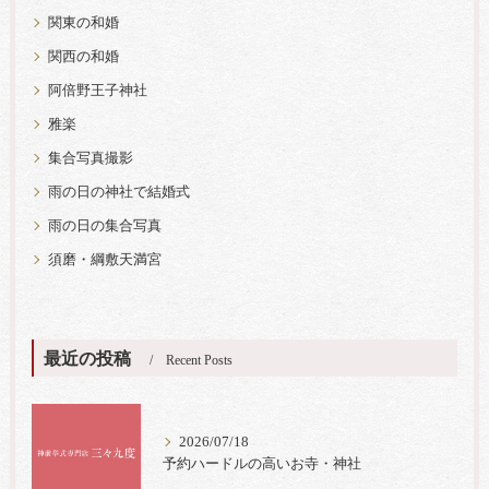
関東の和婚
関西の和婚
阿倍野王子神社
雅楽
集合写真撮影
雨の日の神社で結婚式
雨の日の集合写真
須磨・綱敷天満宮
最近の投稿
Recent Posts
2026/07/18
予約ハードルの高いお寺・神社