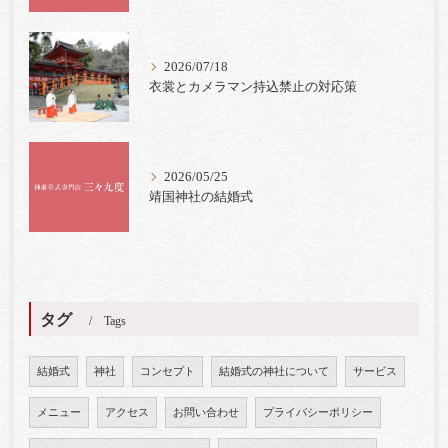
2026/07/18
衣裳とカメラマン持込禁止の対応策
2026/05/25
靖国神社の結婚式
タグ
Tags
結婚式
神社
コンセプト
結婚式の神社について
サービス
メニュー
アクセス
お問い合わせ
プライバシーポリシー