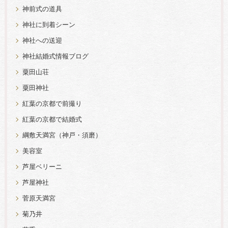
神前式の道具
神社に到着シーン
神社への送迎
神社結婚式情報ブログ
粟田山荘
粟田神社
紅葉の京都で前撮り
紅葉の京都で結婚式
綱敷天満宮（神戸・須磨）
美容室
芦屋ベリーニ
芦屋神社
菅原天満宮
菊乃井