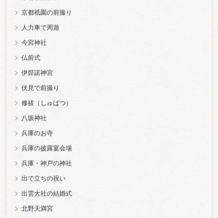
京都祇園の前撮り
人力車で周遊
今宮神社
仏前式
伊弉諾神宮
伏見で前撮り
修祓（しゅばつ）
八坂神社
兵庫のお寺
兵庫の披露宴会場
兵庫・神戸の神社
出で立ちの祝い
出雲大社の結婚式
北野天満宮