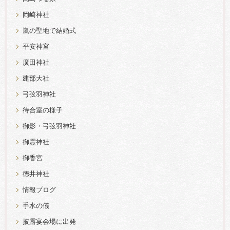
岡崎神社
嵐の聖地で結婚式
平安神宮
廣田神社
建部大社
弓弦羽神社
待合室の様子
御影・弓弦羽神社
御霊神社
御香宮
徳井神社
情報ブログ
手水の儀
披露宴会場に出発