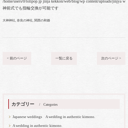
/home/users/0/lolipop.jp jinja kekkon/web/blog/wp content/uploads/jinjya 
神前式でも指輪交換が可能です
大神神社
奈良の神社
関西の和婚
< 前のページ
一覧に戻る
次のページ >
カテゴリー
Categories
Japanese weddings A wedding in authentic kimono.
A wedding in authentic kimono.