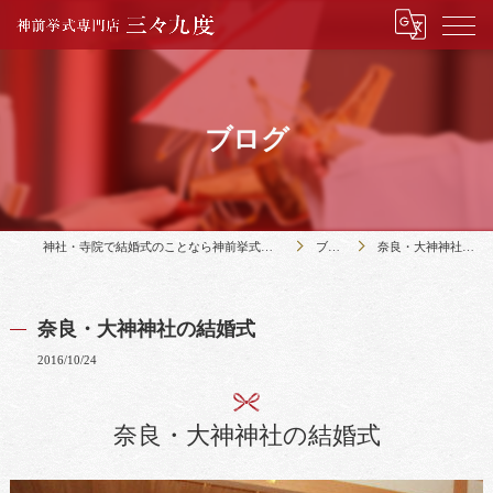
ブログ
神社・寺院で結婚式のことなら神前挙式専門店三々九度
ブログ
奈良・大神神社の結婚式
奈良・大神神社の結婚式
2016/10/24
奈良・大神神社の結婚式