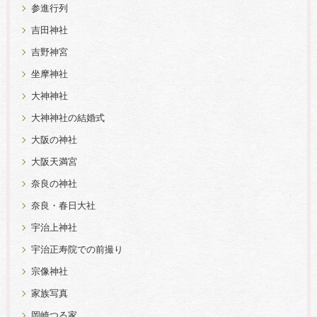
参進行列
吉田神社
吉野神宮
坐摩神社
大神神社
大神神社の結婚式
大阪の神社
大阪天満宮
奈良の神社
奈良・春日大社
宇治上神社
宇治正寿院での前撮り
宗像神社
家族写真
岡崎つる家