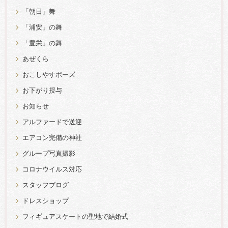
「朝日」舞
「浦安」の舞
「豊栄」の舞
あぜくら
おこしやすポーズ
お下がり授与
お知らせ
アルファードで送迎
エアコン完備の神社
グループ写真撮影
コロナウイルス対応
スタッフブログ
ドレスショップ
フィギュアスケートの聖地で結婚式