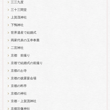
三三九度
三十三間堂
上賀茂神社
下鴨神社
世界遺産で結婚式
両家代表の玉串奉奠
二宮神社
京都 前撮り
京都で結婚式の前撮り
京都のお寺
京都の披露宴会場
京都の料亭
京都の神社
京都・上賀茂神社
京都宗像神社