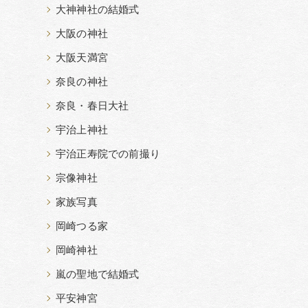
大神神社の結婚式
大阪の神社
大阪天満宮
奈良の神社
奈良・春日大社
宇治上神社
宇治正寿院での前撮り
宗像神社
家族写真
岡崎つる家
岡崎神社
嵐の聖地で結婚式
平安神宮