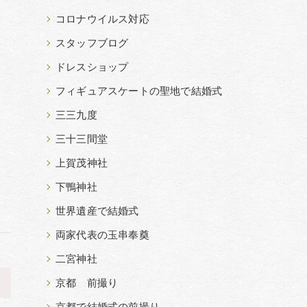
コロナウイルス対応
スタッフブログ
ドレスショップ
フィギュアスケートの聖地で結婚式
三三九度
三十三間堂
上賀茂神社
下鴨神社
世界遺産で結婚式
両家代表の玉串奉奠
二宮神社
>
京都 前撮り