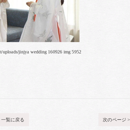
nt/uploads/jinjya wedding 160926 img 5952
一覧に戻る
次のページ 