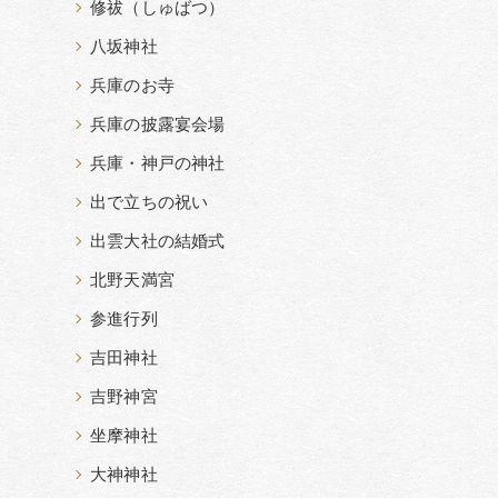
修祓（しゅばつ）
八坂神社
兵庫のお寺
兵庫の披露宴会場
兵庫・神戸の神社
出で立ちの祝い
出雲大社の結婚式
北野天満宮
参進行列
吉田神社
吉野神宮
坐摩神社
大神神社