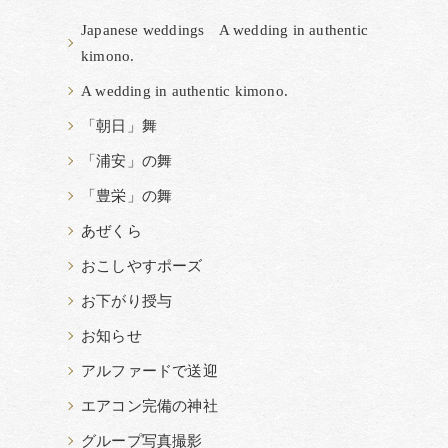
Japanese weddings A wedding in authentic
kimono.
A wedding in authentic kimono.
「朝日」舞
「浦安」の舞
「豊栄」の舞
あぜくら
おこしやすポーズ
お下がり授与
お知らせ
アルファードで送迎
エアコン完備の神社
グループ写真撮影