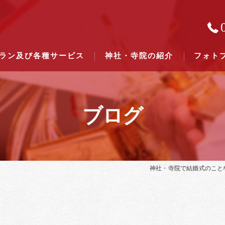
ラン及び各種サービス
神社・寺院の紹介
フォト
ブログ
結婚式のできる東京都下の神社一
結婚式のできる関東六県の神社一
神社・寺院で結婚式のこと