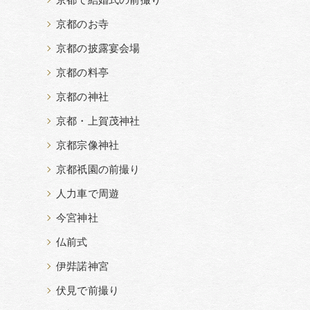
京都で結婚式の前撮り
京都のお寺
京都の披露宴会場
京都の料亭
京都の神社
京都・上賀茂神社
京都宗像神社
京都祇園の前撮り
人力車で周遊
今宮神社
仏前式
伊弉諾神宮
伏見で前撮り