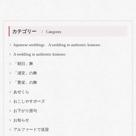
カテゴリー
Categories
Japanese weddings A wedding in authentic kimono.
A wedding in authentic kimono.
「朝日」舞
「浦安」の舞
「豊栄」の舞
あぜくら
おこしやすポーズ
お下がり授与
お知らせ
アルファードで送迎