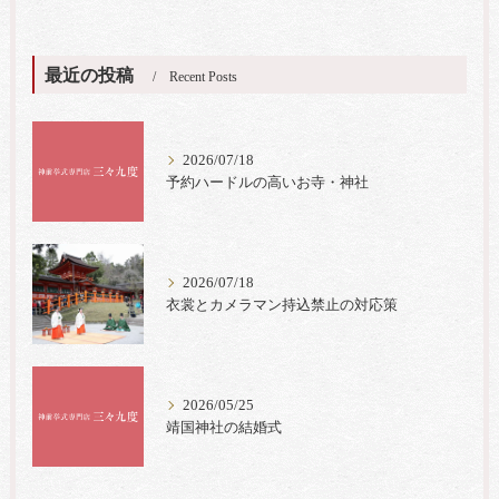
最近の投稿
Recent Posts
2026/07/18
予約ハードルの高いお寺・神社
2026/07/18
衣裳とカメラマン持込禁止の対応策
2026/05/25
靖国神社の結婚式