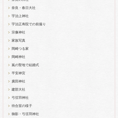
奈良・春日大社
宇治上神社
宇治正寿院での前撮り
宗像神社
家族写真
岡崎つる家
岡崎神社
嵐の聖地で結婚式
平安神宮
廣田神社
建部大社
弓弦羽神社
待合室の様子
御影・弓弦羽神社