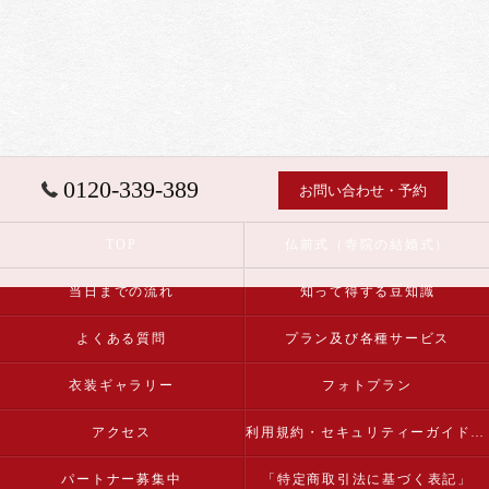
0120-339-389
お問い合わせ・予約
TOP
仏前式（寺院の結婚式）
当日までの流れ
知って得する豆知識
よくある質問
プラン及び各種サービス
衣装ギャラリー
フォトプラン
アクセス
利用規約・セキュリティーガイドライン
パートナー募集中
「特定商取引法に基づく表記」