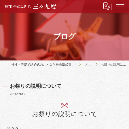
ブログ
神社・寺院で結婚式のことなら神前挙式専門店三々九度
ブログ
お祭りの説明について
お祭りの説明について
2016/09/17
お祭りの説明について
「問２９」