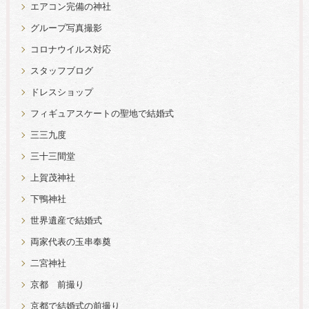
エアコン完備の神社
グループ写真撮影
コロナウイルス対応
スタッフブログ
ドレスショップ
フィギュアスケートの聖地で結婚式
三三九度
三十三間堂
上賀茂神社
下鴨神社
世界遺産で結婚式
両家代表の玉串奉奠
二宮神社
京都 前撮り
京都で結婚式の前撮り