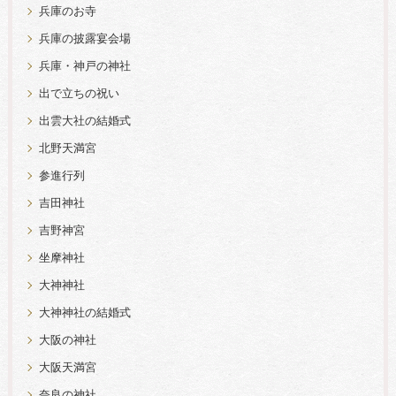
兵庫のお寺
兵庫の披露宴会場
兵庫・神戸の神社
出で立ちの祝い
出雲大社の結婚式
北野天満宮
参進行列
吉田神社
吉野神宮
坐摩神社
大神神社
大神神社の結婚式
大阪の神社
大阪天満宮
奈良の神社