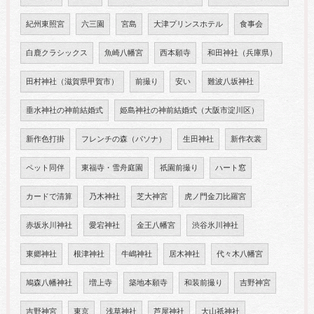
紀州東照宮
六三園
宮島
大津プリンスホテル
食事会
白鹿クラシックス
魚崎八幡宮
西本願寺
和田神社（兵庫県）
田村神社（滋賀県甲賀市）
前撮り
安い
難波八坂神社
垂水神社の神前結婚式
姫島神社の神前結婚式（大阪市淀川区）
新作色打掛
フレンチの森（パソナ）
生田神社
新作衣裳
ペット同伴
東福寺・雪舟庭園
祇園前撮り
ハート窓
カードで清算
乃木神社
芝大神宮
虎ノ門金刀比羅宮
赤坂氷川神社
愛宕神社
金王八幡宮
渋谷氷川神社
東郷神社
根津神社
牛嶋神社
居木神社
代々木八幡宮
鳩森八幡神社
増上寺
築地本願寺
和装前撮り
吉野神宮
吉野神宮
東京
浅草神社
芦屋神社
大山祇神社