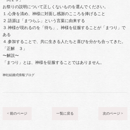
お祭りの説明について正しくないものを選んでください。
１.心身を清め、神様に対面し感謝のこころを捧げること
２.語源は「まつらふ」という言葉に由来する
３.神様が現れるのを「待ち」、神様を征服することが「まつり」で
ある
４.参加することで、共に生きる人たちと喜びを分かち合ってきた。
「正解 ３」
〜解説〜
「まつり」とは、神様を征服することではありません。
神社結婚式情報ブログ
< 前のページ
一覧に戻る
次のページ >